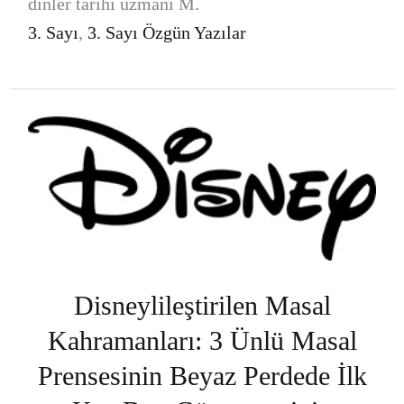
dinler tarihi uzmanı M.
3. Sayı
,
3. Sayı Özgün Yazılar
Disneylileştirilen Masal
Kahramanları: 3 Ünlü Masal
Prensesinin Beyaz Perdede İlk