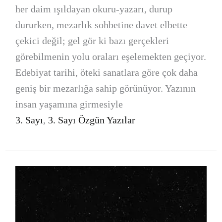
her daim ışıldayan okuru-yazarı, durup
dururken, mezarlık sohbetine davet elbette
çekici değil; gel gör ki bazı gerçekleri
görebilmenin yolu oraları eşelemekten geçiyor.
Edebiyat tarihi, öteki sanatlara göre çok daha
geniş bir mezarlığa sahip görünüyor. Yazının
insan yaşamına girmesiyle
3. Sayı
,
3. Sayı Özgün Yazılar