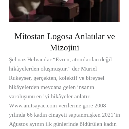
Mitostan Logosa Anlatılar ve
Mizojini
Şehnaz Helvacılar “Evren, atomlardan değil
hikâyelerden oluşmuştur.” der Muriel
Rukeyser, gerçekten, kolektif ve bireysel
hikâyelerden meydana gelen insanın
varoluşunu en iyi hikâyeler anlatır.
Www.anitsayac.com verilerine göre 2008
yılında 66 kadın cinayeti saptanmışken 2021’in
Ağustos ayının ilk günlerinde öldürülen kadın