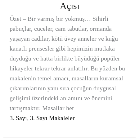
Açısı
Özet – Bir varmış bir yokmuş… Sihirli
pabuçlar, cüceler, cam tabutlar, ormanda
yaşayan cadılar, kötü üvey anneler ve kuğu
kanatlı prensesler gibi hepimizin mutlaka
duyduğu ve hatta birlikte büyüdüğü popüler
hikayeler tekrar tekrar anlatılır. Bu yüzden bu
makalenin temel amacı, masalların kuramsal
çıkarımlarının yanı sıra çocuğun duygusal
gelişimi üzerindeki anlamını ve önemini
tartışmaktır. Masallar her
3. Sayı
,
3. Sayı Makaleler