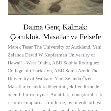
Daima Genç Kalmak:
Çocukluk, Masallar ve Felsefe
Marek Tesar The University of Auckland, Yeni
Zelanda David W Kupferman University of
Hawai‘i–West O‘ahu, ABD Sophia Rodriguez
College of Charleston, ABD Sonja Arndt The
University of Waikato, Yeni Zelanda Özet
Masallar çocukluk dönemini şekillendirmede
önemli bir rol oynar. Anlatılara dönüştürülerek
resimli kitaplarda, filmlerde, öykülerde ortaya
çıkan masallar, çocuk ve çocukluk kavramını