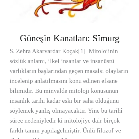
Güneşin Kanatları: Sîmurg
S. Zehra Akarvardar Koçak[1] Mitolojinin
sözlük anlamı, ilkel insanlar ve insanüstü
varlıkların başlarından geçen masalsı olayların
incelenip anlatılmasını konu edinen efsane
bilimidir. Bu minvalde mitoloji konusunun
insanlık tarihi kadar eski bir saha olduğunu
söylemek yanlış olmayacaktır. Yine bu tarihî
süreç nedeniyledir ki mitolojiye dair birçok
farklı tanım yapılagelmiştir. Ünlü filozof ve