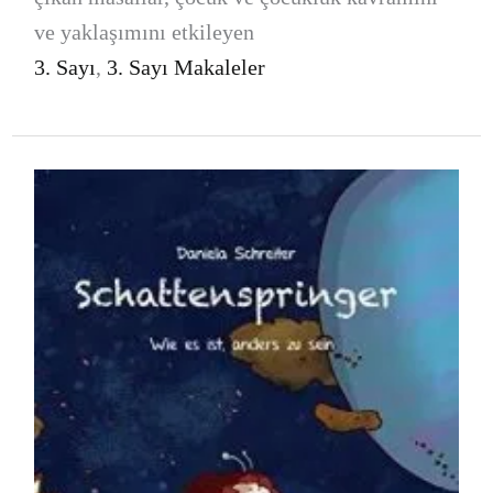
ve yaklaşımını etkileyen
3. Sayı
,
3. Sayı Makaleler