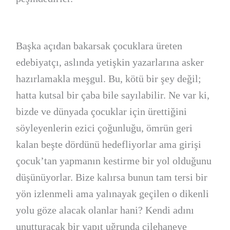
Başka açıdan bakarsak çocuklara üreten
edebiyatçı, aslında yetişkin yazarlarına asker
hazırlamakla meşgul. Bu, kötü bir şey değil;
hatta kutsal bir çaba bile sayılabilir. Ne var ki,
bizde ve dünyada çocuklar için ürettiğini
söyleyenlerin ezici çoğunluğu, ömrün geri
kalan beşte dördünü hedefliyorlar ama girişi
çocuk’tan yapmanın kestirme bir yol olduğunu
düşünüyorlar. Bize kalırsa bunun tam tersi bir
yön izlenmeli ama yalınayak geçilen o dikenli
yolu göze alacak olanlar hani? Kendi adını
unutturacak bir yapıt uğrunda çilehaneye