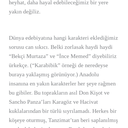
heyhat, daha hayal edebileceğimiz bir yere
yakın değiliz.
Dünya edebiyatına hangi karakteri eklediğimiz
sorusu can sıkıcı. Belki zorlasak haydi haydi
“Bekçi Murtaza” ve “İnce Memed” diyebiliriz
ürkekçe. (“Karabibik” örneği de neredeyse
buraya yaklaşmış görünüyor.) Anadolu
insanına en yakın karakterler her şeye rağmen
bu gibiler. Bu toprakların asıl Don Kişot ve
Sancho Panza’ları Karagöz ve Hacivat
kuklalarından bir türlü sıyrılamadı. Herkes bir
köşeye oturmuş, Tanzimat’tan beri saplanılmış