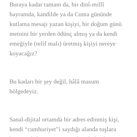
Buraya kadar tamam da, bir dinî-millî
bayramda, kandilde ya da Cuma gününde
kutlama mesajı yazan kişiyi, bir doğum günü
metnini bir yerden ödünç almış ya da kendi
emeğiyle (telif malı) üretmiş kişiyi nereye
koyacağız?
Bu kadarı bir şey değil, hâlâ masum
bölgedeyiz.
Sanal-dijital ortamda bir adres edinmiş kişi,
kendi “cumhuriyet”i saydığı alanda tuşlara