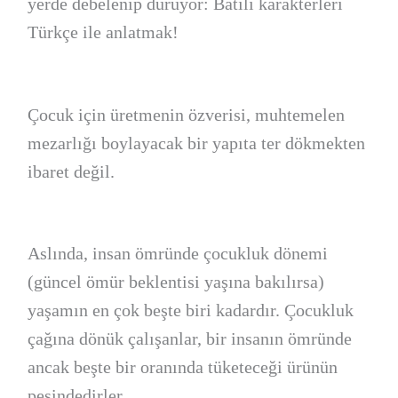
yerde debelenip duruyor: Batılı karakterleri
Türkçe ile anlatmak!
Çocuk için üretmenin özverisi, muhtemelen
mezarlığı boylayacak bir yapıta ter dökmekten
ibaret değil.
Aslında, insan ömründe çocukluk dönemi
(güncel ömür beklentisi yaşına bakılırsa)
yaşamın en çok beşte biri kadardır. Çocukluk
çağına dönük çalışanlar, bir insanın ömründe
ancak beşte bir oranında tüketeceği ürünün
peşindedirler.