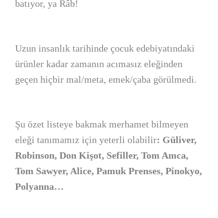
batıyor, ya Râb!
Uzun insanlık tarihinde çocuk edebiyatındaki
ürünler kadar zamanın acımasız eleğinden
geçen hiçbir mal/meta, emek/çaba görülmedi.
Şu özet listeye bakmak merhamet bilmeyen
eleği tanımamız için yeterli olabilir
: Güliver,
Robinson, Don Kişot, Sefiller, Tom Amca,
Tom Sawyer, Alice, Pamuk Prenses, Pinokyo,
Polyanna…