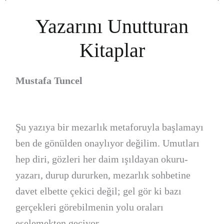
Yazarını Unutturan
Kitaplar
Mustafa Tuncel
Şu yazıya bir mezarlık metaforuyla başlamayı
ben de gönülden onaylıyor değilim. Umutları
hep diri, gözleri her daim ışıldayan okuru-
yazarı, durup dururken, mezarlık sohbetine
davet elbette çekici değil; gel gör ki bazı
gerçekleri görebilmenin yolu oraları
eşelemekten geçiyor.