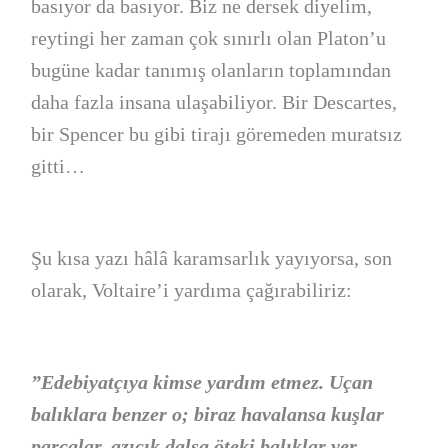
basıyor da basıyor. Biz ne dersek diyelim,
reytingi her zaman çok sınırlı olan Platon’u
bugüne kadar tanımış olanların toplamından
daha fazla insana ulaşabiliyor. Bir Descartes,
bir Spencer bu gibi tirajı göremeden muratsız
gitti…
Şu kısa yazı hâlâ karamsarlık yayıyorsa, son
olarak, Voltaire’i yardıma çağırabiliriz:
”Edebiyatçıya kimse yardım etmez. Uçan
balıklara benzer o; biraz havalansa kuşlar
parçalar, azıcık dalsa öteki balıklar yer.