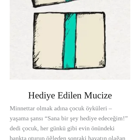
Hediye Edilen Mucize
Minnettar olmak adına çocuk öyküleri –
yaşama şansı “Sana bir şey hediye edeceğim!”
dedi çocuk, her günkü gibi evin önündeki
bankta oturup öğleden sonraki hayatın olağan