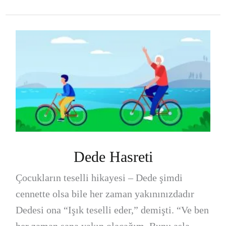
Dede Hasreti
Çocukların teselli hikayesi – Dede şimdi
cennette olsa bile her zaman yakınınızdadır
Dedesi ona “Işık teselli eder,” demişti. “Ve ben
her zaman sana yakın olacağım. Bunu asla