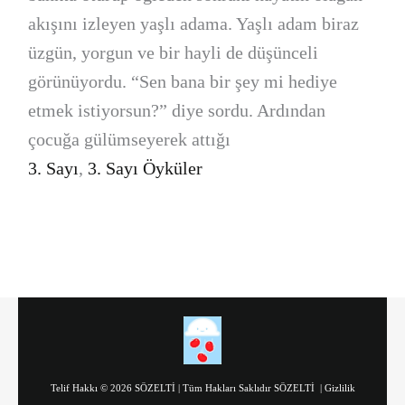
akışını izleyen yaşlı adama. Yaşlı adam biraz
üzgün, yorgun ve bir hayli de düşünceli
görünüyordu. “Sen bana bir şey mi hediye
etmek istiyorsun?” diye sordu. Ardından
çocuğa gülümseyerek attığı
3. Sayı
,
3. Sayı Öyküler
Telif Hakkı © 2026 SÖZELTİ | Tüm Hakları Saklıdır SÖZELTİ |
Gizlilik