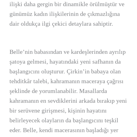
ilişki daha gergin bir dinamikle örülmüştür ve
günümüz kadın ilişkilerinin de çıkmazlığına
dair oldukça ilgi çekici detaylara sahiptir.
Belle’nin babasından ve kardeşlerinden ayrılıp
şatoya gelmesi, hayatındaki yeni safhanın da
başlangıcını oluşturur. Çirkin’in babaya olan
tehditkâr talebi, kahramanın maceraya çağrısı
şeklinde de yorumlanabilir. Masallarda
kahramanın en sevdiklerini arkada bırakıp yeni
bir serüvene girişmesi, kişinin hayatını
belirleyecek olayların da başlangıcını teşkil
eder.
Belle, kendi macerasının başladığı yer