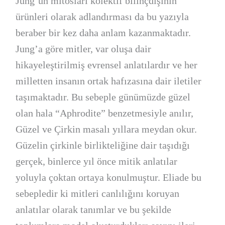
Jung’un mitosları kolektif bilinçdışının
ürünleri olarak adlandırması da bu yazıyla
beraber bir kez daha anlam kazanmaktadır.
Jung’a göre mitler, var oluşa dair
hikayeleştirilmiş evrensel anlatılardır ve her
milletten insanın ortak hafızasına dair iletiler
taşımaktadır. Bu sebeple günümüzde güzel
olan hala “Aphrodite” benzetmesiyle anılır,
Güzel ve Çirkin masalı yıllara meydan okur.
Güzelin çirkinle birlikteliğine dair taşıdığı
gerçek, binlerce yıl önce mitik anlatılar
yoluyla çoktan ortaya konulmuştur. Eliade bu
sebepledir ki mitleri canlılığını koruyan
anlatılar olarak tanımlar ve bu şekilde