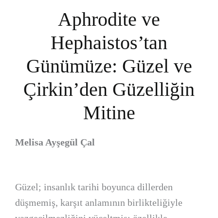
Aphrodite ve
Hephaistos’tan
Günümüze: Güzel ve
Çirkin’den Güzelliğin
Mitine
Melisa Ayşegül Çal
Güzel; insanlık tarihi boyunca dillerden
düşmemiş, karşıt anlamının birlikteliğiyle
vazgeçilmezliğini yüceltmiş; özellikle