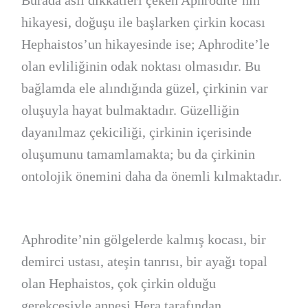
hikayesi, doğuşu ile başlarken çirkin kocası
Hephaistos’un hikayesinde ise; Aphrodite’le
olan evliliğinin odak noktası olmasıdır. Bu
bağlamda ele alındığında güzel, çirkinin var
oluşuyla hayat bulmaktadır. Güzelliğin
dayanılmaz çekiciliği, çirkinin içerisinde
oluşumunu tamamlamakta; bu da çirkinin
ontolojik önemini daha da önemli kılmaktadır.
Aphrodite’nin gölgelerde kalmış kocası, bir
demirci ustası, ateşin tanrısı, bir ayağı topal
olan Hephaistos, çok çirkin olduğu
gerekçesiyle annesi Hera tarafından