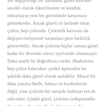
yer değiştirdiği bir zamanda, güzel kavramı
sürekli olarak tüketilmekte ve kendini
tekrarlayıp yeni bir görünümle karşımıza
gelmektedir. Ancak güzeli el üstünde tutan
çirkin, hep çirkindir. Çirkinlik kavramı da
değişen iletişimsel tutumlara göre farklılık
gösterebilir. Ancak çirkinin hiçbir zaman güzel
kadar bir devinim süreci içerisinde olmamıştır.
Daha statik bir doğrultusu vardır. Hephaistos
hep çirkin kalacaktır çünkü Aphrodite bu
şekilde daha güzel olarak anılabilir. Masal bir
daha yazılsa Belle, babası ve kardeşlerini
değil, yine çirkinle bir sarayda kalmayı tercih
edecektir. Çünkü güzel, çirkinin izdüşümüdür.