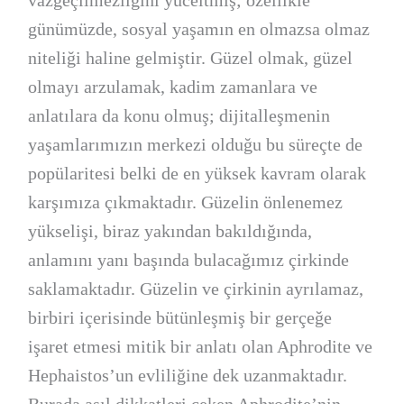
günümüzde, sosyal yaşamın en olmazsa olmaz
niteliği haline gelmiştir. Güzel olmak, güzel
olmayı arzulamak, kadim zamanlara ve
anlatılara da konu olmuş; dijitalleşmenin
yaşamlarımızın merkezi olduğu bu süreçte de
popülaritesi belki de en yüksek kavram olarak
karşımıza çıkmaktadır. Güzelin önlenemez
yükselişi, biraz yakından bakıldığında,
anlamını yanı başında bulacağımız çirkinde
saklamaktadır. Güzelin ve çirkinin ayrılamaz,
birbiri içerisinde bütünleşmiş bir gerçeğe
işaret etmesi mitik bir anlatı olan Aphrodite ve
Hephaistos’un evliliğine dek uzanmaktadır.
Burada asıl dikkatleri çeken Aphrodite’nin