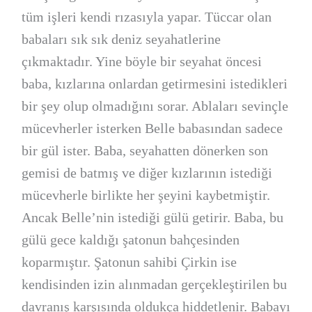
tüm işleri kendi rızasıyla yapar. Tüccar olan
babaları sık sık deniz seyahatlerine
çıkmaktadır. Yine böyle bir seyahat öncesi
baba, kızlarına onlardan getirmesini istedikleri
bir şey olup olmadığını sorar. Ablaları sevinçle
mücevherler isterken Belle babasından sadece
bir gül ister. Baba, seyahatten dönerken son
gemisi de batmış ve diğer kızlarının istediği
mücevherle birlikte her şeyini kaybetmiştir.
Ancak Belle’nin istediği gülü getirir. Baba, bu
gülü gece kaldığı şatonun bahçesinden
koparmıştır. Şatonun sahibi Çirkin ise
kendisinden izin alınmadan gerçekleştirilen bu
davranış karşısında oldukça hiddetlenir. Babayı