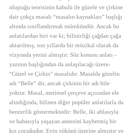
oluştuğu teorisinin kabulü ile güzele ve çirkine
dair çokça masalı “masalın kaynakları” başlığı
altında sınıflandırmak mümkündür. Ancak bu
anlatılardan biri var ki; bilinirliği çağdan çağa
aktarılmış, son yıllarda bir müzikal olarak da
vizyonda yerini almıştır. Söz konusu anlatı -
yazının başlığından da anlaşılacağı üzere-
“Güzel ve Çirkin” masalıdır. Masalda güzelin
adı “Belle” dir, ancak çirkinin bir adı bile
yoktur. Masal, metinsel çerçeve açısından ele
alındığında, bilinen diğer popüler anlatılarla da
benzerlik göstermektedir: Belle, iki ablasıyla
ve babasıyla yaşayan annesini kaybetmiş bir
kız çocuğudur. Evin yükünü üzerine almıştır ve