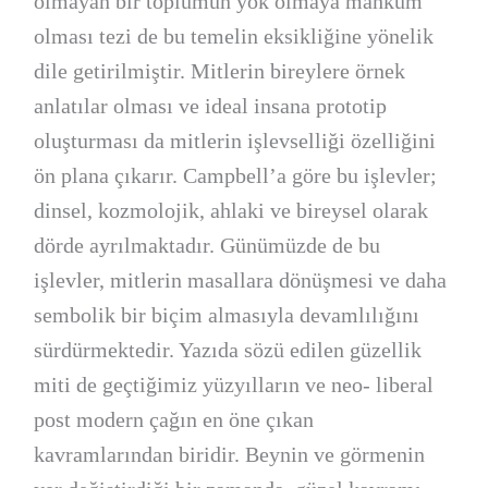
olmayan bir toplumun yok olmaya mahkûm
olması tezi de bu temelin eksikliğine yönelik
dile getirilmiştir. Mitlerin bireylere örnek
anlatılar olması ve ideal insana prototip
oluşturması da mitlerin işlevselliği özelliğini
ön plana çıkarır. Campbell’a göre bu işlevler;
dinsel, kozmolojik, ahlaki ve bireysel olarak
dörde ayrılmaktadır. Günümüzde de bu
işlevler, mitlerin masallara dönüşmesi ve daha
sembolik bir biçim almasıyla devamlılığını
sürdürmektedir. Yazıda sözü edilen güzellik
miti de geçtiğimiz yüzyılların ve neo- liberal
post modern çağın en öne çıkan
kavramlarından biridir. Beynin ve görmenin