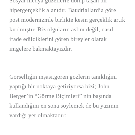
Sosyal medya güzellerle dolup taşan bir
hipergerçeklik alanıdır. Baudriallard’a göre
post modernizmle birlikte kesin gerçeklik artık
kırılmıştır. Biz olguların aslını değil, nasıl
ifade edildiklerini gören bireyler olarak
imgelere bakmaktayızdır.
Görselliğin inşası,gören gözlerin tanıklığını
yaptığı bir noktaya getiriyorsa bizi; John
Berger’in “Görme Biçimleri” nin başında
kullandığını en sona söylemek de bu yazının
vardığı yer olmaktadır: