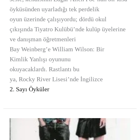
öyküsünden uyarladığı tek perdelik
oyun üzerinde çalışıyordu; dördü okul
çıkışında Tiyatro Kulübü’nde kulüp üyelerine
ve danışman öğretmenleri
Bay Weinberg’e William Wilson: Bir
Kimlik Yanlışı oyununu
okuyacaklardı. Rastlantı bu
ya, Rocky River Lisesi’nde İngilizce
2. Sayı Öyküler