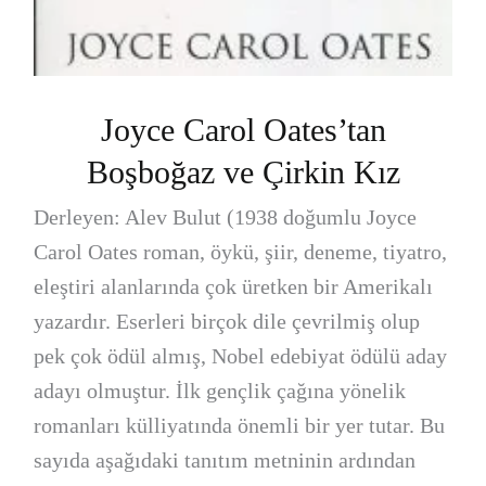
Joyce Carol Oates’tan
Boşboğaz ve Çirkin Kız
Derleyen: Alev Bulut (1938 doğumlu Joyce
Carol Oates roman, öykü, şiir, deneme, tiyatro,
eleştiri alanlarında çok üretken bir Amerikalı
yazardır. Eserleri birçok dile çevrilmiş olup
pek çok ödül almış, Nobel edebiyat ödülü aday
adayı olmuştur. İlk gençlik çağına yönelik
romanları külliyatında önemli bir yer tutar. Bu
sayıda aşağıdaki tanıtım metninin ardından