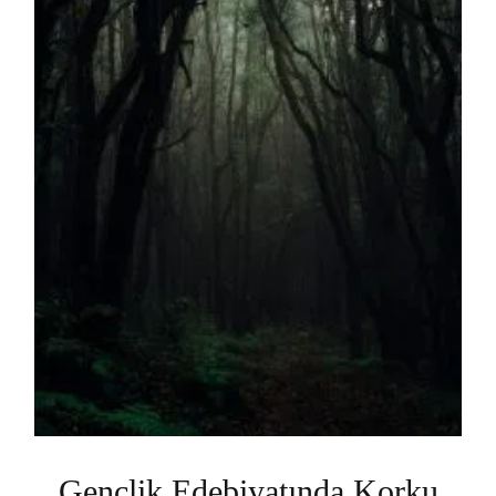
Gençlik Edebiyatında Korku