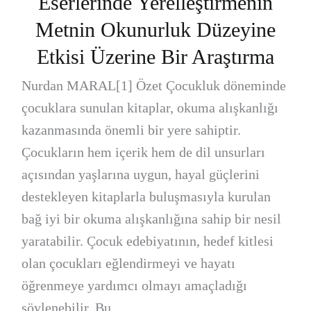
Eserlerinde Yerelleştirmenin
Metnin Okunurluk Düzeyine
Etkisi Üzerine Bir Araştırma
Nurdan MARAL[1] Özet Çocukluk döneminde
çocuklara sunulan kitaplar, okuma alışkanlığı
kazanmasında önemli bir yere sahiptir.
Çocukların hem içerik hem de dil unsurları
açısından yaşlarına uygun, hayal güçlerini
destekleyen kitaplarla buluşmasıyla kurulan
bağ iyi bir okuma alışkanlığına sahip bir nesil
yaratabilir. Çocuk edebiyatının, hedef kitlesi
olan çocukları eğlendirmeyi ve hayatı
öğrenmeye yardımcı olmayı amaçladığı
söylenebilir. Bu