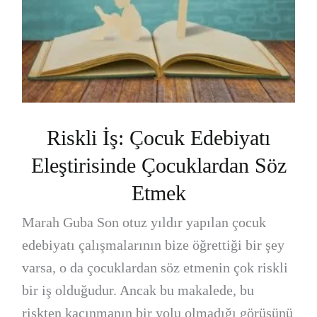
Riskli İş: Çocuk Edebiyatı
Eleştirisinde Çocuklardan Söz
Etmek
Marah Guba Son otuz yıldır yapılan çocuk
edebiyatı çalışmalarının bize öğrettiği bir şey
varsa, o da çocuklardan söz etmenin çok riskli
bir iş olduğudur. Ancak bu makalede, bu
riskten kaçınmanın bir yolu olmadığı görüşünü