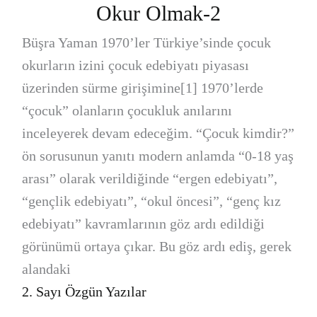
Okur Olmak-2
Büşra Yaman 1970’ler Türkiye’sinde çocuk
okurların izini çocuk edebiyatı piyasası
üzerinden sürme girişimine[1] 1970’lerde
“çocuk” olanların çocukluk anılarını
inceleyerek devam edeceğim. “Çocuk kimdir?”
ön sorusunun yanıtı modern anlamda “0-18 yaş
arası” olarak verildiğinde “ergen edebiyatı”,
“gençlik edebiyatı”, “okul öncesi”, “genç kız
edebiyatı” kavramlarının göz ardı edildiği
görünümü ortaya çıkar. Bu göz ardı ediş, gerek
alandaki
2. Sayı Özgün Yazılar