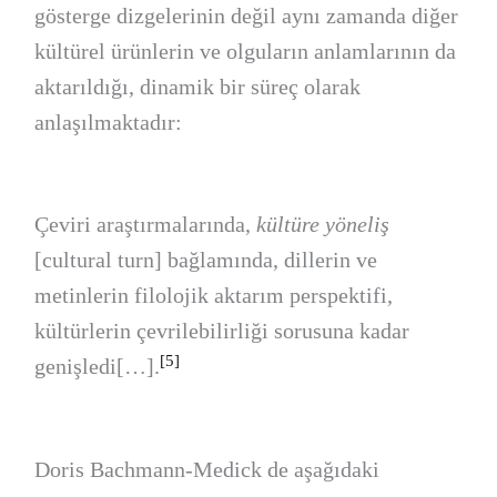
gösterge dizgelerinin değil aynı zamanda diğer
kültürel ürünlerin ve olguların anlamlarının da
aktarıldığı, dinamik bir süreç olarak
anlaşılmaktadır:
Çeviri araştırmalarında,
kültüre yöneliş
[cultural turn] bağlamında, dillerin ve
metinlerin filolojik aktarım perspektifi,
kültürlerin çevrilebilirliği sorusuna kadar
[5]
genişledi[…].
Doris Bachmann-Medick de aşağıdaki