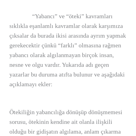
“Yabancı” ve “öteki” kavramları
sıklıkla eşanlamlı kavramlar olarak karşımıza
çıksalar da burada ikisi arasında ayrım yapmak
gerekecektir çünkü “farklı” olmasına rağmen
yabancı olarak algılanmayan birçok insan,
nesne ve olgu vardır. Yukarıda adı geçen
yazarlar bu duruma atıfta bulunur ve aşağıdaki
açıklamayı ekler:
Ötekiliğin yabancılığa dönüşüp dönüşmemesi
sorusu, ötekinin kendine ait olanla ilişkili
olduğu bir gidişatın algılama, anlam çıkarma