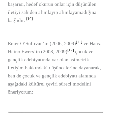
başarısı, hedef okurun onlar için düşünülen
iletiyi sahiden alımlayıp alımlayamadığına
[10]
bağlıdır.
[11]
Emer O’Sullivan’ın (2006, 2009)
ve Hans-
[12]
Heino Ewers’in (2008, 2009)
çocuk ve
gençlik edebiyatında var olan asimetrik
iletişim hakkındaki düşüncelerine dayanarak,
ben de çocuk ve gençlik edebiyatı alanında
aşağıdaki kültürel çeviri süreci modelini
öneriyorum: