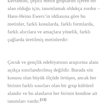
kavramını, çeşitli metin gruplarını içeren bir
alan olduğu için, tanımlamak oldukça zordur –
Hans-Heino Ewers’in iddiasına göre bu
metinler, farklı konularda, farklı formlarda,
farklı alıcılara ve amaçlara yönelik, farklı
çağlarda üretilmiş metinlerdir:
Çocuk ve gençlik edebiyatının araştırma alanı
açıkça sınırlandırılmış değildir. Burada söz
konusu olan büyük ölçüde örtüşen, ancak her
birinin farklı sınırları olan bir grup kültürel
alandır ve bu alanların her birinin kendine ait
[13]
tanımları vardır.