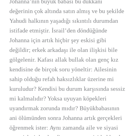
Johanna’nın büyük babası bu dükkânı
değerinin çok altında satın almış ve bu şekilde
Yahudi halkının yaşadığı sıkıntılı durumdan
istifade etmiştir. İsrail’den döndüğünde
Johanna için artık hiçbir şey eskisi gibi
değildir; erkek arkadaşı ile olan ilişkisi bile
gölgelenir. Kafası allak bullak olan genç kız
kendisine de birçok soru yöneltir: Ailesinin
sahip olduğu refah haksızlıklar üzerine mi
kuruludur? Kendisi bu durum karşısında sessiz
mi kalmalıdır? Yoksa uyuyan köpekleri
uyandırmak zorunda mıdır? Büyükbabasının
ani ölümünden sonra Johanna artık gerçekleri
öğrenmek ister: Aynı zamanda aile ve siyasi