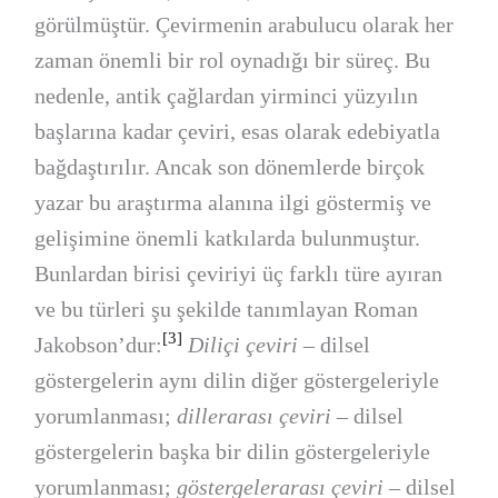
görülmüştür. Çevirmenin arabulucu olarak her
zaman önemli bir rol oynadığı bir süreç. Bu
nedenle, antik çağlardan yirminci yüzyılın
başlarına kadar çeviri, esas olarak edebiyatla
bağdaştırılır. Ancak son dönemlerde birçok
yazar bu araştırma alanına ilgi göstermiş ve
gelişimine önemli katkılarda bulunmuştur.
Bunlardan birisi çeviriyi üç farklı türe ayıran
ve bu türleri şu şekilde tanımlayan Roman
[3]
Jakobson’dur:
Diliçi çeviri –
dilsel
göstergelerin aynı dilin diğer göstergeleriyle
yorumlanması;
dillerarası çeviri
– dilsel
göstergelerin başka bir dilin göstergeleriyle
yorumlanması;
göstergelerarası çeviri –
dilsel