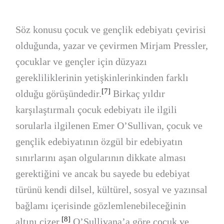
Söz konusu çocuk ve gençlik edebiyatı çevirisi
olduğunda, yazar ve çevirmen Mirjam Pressler,
çocuklar ve gençler için düzyazı
gerekliliklerinin yetişkinlerinkinden farklı
[7]
olduğu görüşündedir.
Birkaç yıldır
karşılaştırmalı çocuk edebiyatı ile ilgili
sorularla ilgilenen Emer O’Sullivan, çocuk ve
gençlik edebiyatının özgül bir edebiyatın
sınırlarını aşan olgularının dikkate alması
gerektiğini ve ancak bu sayede bu edebiyat
türünü kendi dilsel, kültürel, sosyal ve yazınsal
bağlamı içerisinde gözlemlenebileceğinin
[8]
altını çizer.
O’Sullivana’a göre çocuk ve