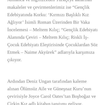
makaleler ve çevirmenlerimiz ise “Gençlik
Edebiyatında Korku: ‘Kırmızı Başlıklı Kız
Ağlıyor’ İsimli Roman Üzerinden Bir Vaka
İncelemesi – Meltem Kılıç; “Gençlik Edebiyatı
Alanında Çeviri – Meltem Kılıç; Riskli İş-
Çocuk Edebiyatı Eleştirisinde Çocuklardan Söz
Etmek – Naime Akyürek” adlarıyla karşımıza
çıkıyor.
Ardından Deniz Ungan tarafından kaleme
alınan Ölümsüz Aile ve Güneşnaz Kuru’nun
çevirisiyle Joyce Carol Oates’tan Boşboğaz ve
Çirkin Kız adlı kitabın tanıtımı geliyor.