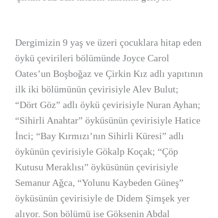
Dergimizin 9 yaş ve üzeri çocuklara hitap eden
öykü çevirileri bölümünde Joyce Carol
Oates’un Boşboğaz ve Çirkin Kız adlı yapıtının
ilk iki bölümünün çevirisiyle Alev Bulut;
“Dört Göz” adlı öykü çevirisiyle Nuran Ayhan;
“Sihirli Anahtar” öyküsünün çevirisiyle Hatice
İnci; “Bay Kırmızı’nın Sihirli Küresi” adlı
öykünün çevirisiyle Gökalp Koçak; “Çöp
Kutusu Meraklısı” öyküsünün çevirisiyle
Semanur Ağca, “Yolunu Kaybeden Güneş”
öyküsünün çevirisiyle de Didem Şimşek yer
alıyor. Son bölümü ise Göksenin Abdal