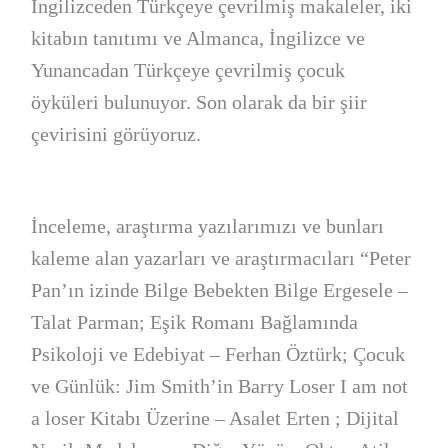
İngilizceden Türkçeye çevrilmiş makaleler, iki
kitabın tanıtımı ve Almanca, İngilizce ve
Yunancadan Türkçeye çevrilmiş çocuk
öyküleri bulunuyor. Son olarak da bir şiir
çevirisini görüyoruz.
İnceleme, araştırma yazılarımızı ve bunları
kaleme alan yazarları ve araştırmacıları “Peter
Pan’ın izinde Bilge Bebekten Bilge Ergesele –
Talat Parman; Eşik Romanı Bağlamında
Psikoloji ve Edebiyat – Ferhan Öztürk; Çocuk
ve Günlük: Jim Smith’in Barry Loser I am not
a loser Kitabı Üzerine – Asalet Erten ; Dijital