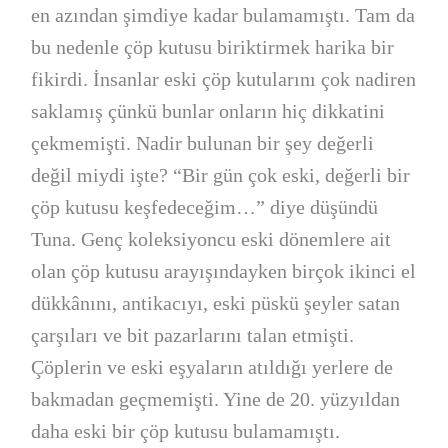
en azından şimdiye kadar bulamamıştı. Tam da
bu nedenle çöp kutusu biriktirmek harika bir
fikirdi. İnsanlar eski çöp kutularını çok nadiren
saklamış çünkü bunlar onların hiç dikkatini
çekmemişti. Nadir bulunan bir şey değerli
değil miydi işte? “Bir gün çok eski, değerli bir
çöp kutusu keşfedeceğim…” diye düşündü
Tuna. Genç koleksiyoncu eski dönemlere ait
olan çöp kutusu arayışındayken birçok ikinci el
dükkânını, antikacıyı, eski püskü şeyler satan
çarşıları ve bit pazarlarını talan etmişti.
Çöplerin ve eski eşyaların atıldığı yerlere de
bakmadan geçmemişti. Yine de 20. yüzyıldan
daha eski bir çöp kutusu bulamamıştı.