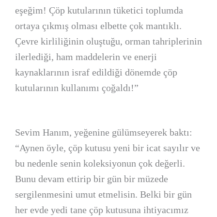
eşeğim! Çöp kutularının tüketici toplumda
ortaya çıkmış olması elbette çok mantıklı.
Çevre kirliliğinin oluştuğu, orman tahriplerinin
ilerlediği, ham maddelerin ve enerji
kaynaklarının israf edildiği dönemde çöp
kutularının kullanımı çoğaldı!”
Sevim Hanım, yeğenine gülümseyerek baktı:
“Aynen öyle, çöp kutusu yeni bir icat sayılır ve
bu nedenle senin koleksiyonun çok değerli.
Bunu devam ettirip bir gün bir müzede
sergilenmesini umut etmelisin. Belki bir gün
her evde yedi tane çöp kutusuna ihtiyacımız