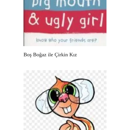
Boş Boğaz ile Çirkin Kız