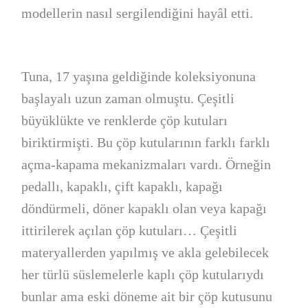
modellerin nasıl sergilendiğini hayâl etti.
Tuna, 17 yaşına geldiğinde koleksiyonuna
başlayalı uzun zaman olmuştu. Çeşitli
büyüklükte ve renklerde çöp kutuları
biriktirmişti. Bu çöp kutularının farklı farklı
açma-kapama mekanizmaları vardı. Örneğin
pedallı, kapaklı, çift kapaklı, kapağı
döndürmeli, döner kapaklı olan veya kapağı
ittirilerek açılan çöp kutuları… Çeşitli
materyallerden yapılmış ve akla gelebilecek
her türlü süslemelerle kaplı çöp kutularıydı
bunlar ama eski döneme ait bir çöp kutusunu