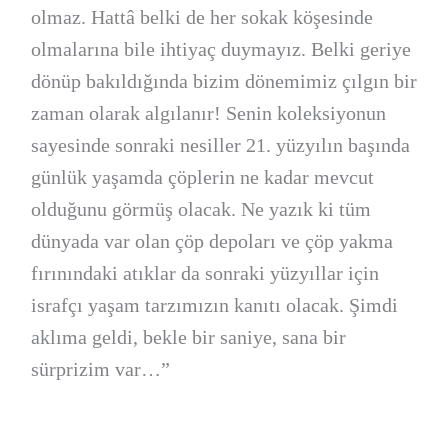
olmaz. Hattâ belki de her sokak köşesinde
olmalarına bile ihtiyaç duymayız. Belki geriye
dönüp bakıldığında bizim dönemimiz çılgın bir
zaman olarak algılanır! Senin koleksiyonun
sayesinde sonraki nesiller 21. yüzyılın başında
günlük yaşamda çöplerin ne kadar mevcut
olduğunu görmüş olacak. Ne yazık ki tüm
dünyada var olan çöp depoları ve çöp yakma
fırınındaki atıklar da sonraki yüzyıllar için
israfçı yaşam tarzımızın kanıtı olacak. Şimdi
aklıma geldi, bekle bir saniye, sana bir
sürprizim var…”