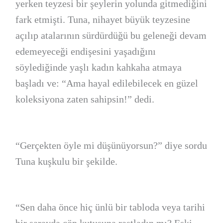
yerken teyzesi bir şeylerin yolunda gitmediğini
fark etmişti. Tuna, nihayet büyük teyzesine
açılıp atalarının sürdürdüğü bu geleneği devam
edemeyeceği endişesini yaşadığını
söylediğinde yaşlı kadın kahkaha atmaya
başladı ve: “Ama hayal edilebilecek en güzel
koleksiyona zaten sahipsin!” dedi.
“Gerçekten öyle mi düşünüyorsun?” diye sordu
Tuna kuşkulu bir şekilde.
“Sen daha önce hiç ünlü bir tabloda veya tarihi
bir sarayda çöp kutusuna rastladın mı? Eski