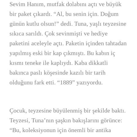
Sevim Hanım, mutfak dolabını açtı ve büyük
bir paket çıkardı. “Al, bu senin için. Doğum
günün kutlu olsun!” dedi. Tuna, yaşlı teyzesine
sıkıca sarıldı. Çok sevinmişti ve hediye
paketini aceleyle açtı. Paketin içinden tahtadan
yapılmış eski bir kap çıkmıştı. Bu kabın iç
kısmı teneke ile kaplıydı. Kaba dikkatli
bakınca paslı köşesinde kazılı bir tarih
olduğunu fark etti. “1889” yazıyordu.
Çocuk, teyzesine büyülenmiş bir şekilde baktı.
Teyzesi, Tuna’nın şaşkın bakışlarını görünce:
“Bu, koleksiyonun için önemli bir antika