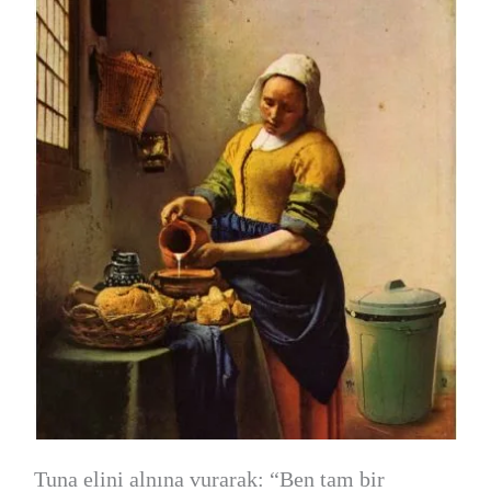
Tuna elini alnına vurarak: “Ben tam bir