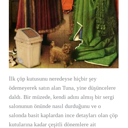
İlk çöp kutusunu neredeyse hiçbir şey
ödemeyerek satın alan Tuna, yine düşüncelere
daldı. Bir müzede, kendi adını almış bir sergi
salonunun önünde nasıl durduğunu ve o
salonda basit kaplardan ince detayları olan çöp
kutularına kadar çeşitli dönemlere ait