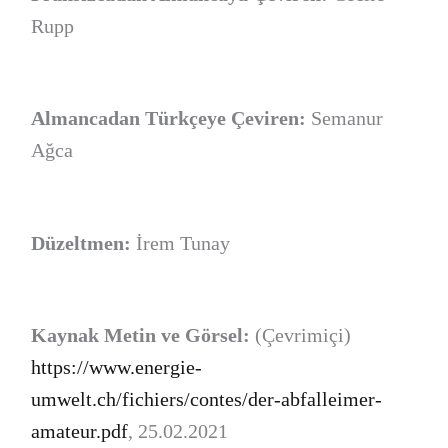
Rupp
Almancadan Türkçeye Çeviren:
Semanur
Ağca
Düzeltmen:
İrem Tunay
Kaynak Metin ve Görsel:
(Çevrimiçi)
https://www.energie-
umwelt.ch/fichiers/contes/der-abfalleimer-
amateur.pdf
, 25.02.2021