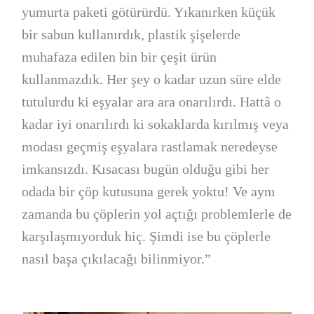
yumurta paketi götürürdü. Yıkanırken küçük
bir sabun kullanırdık, plastik şişelerde
muhafaza edilen bin bir çeşit ürün
kullanmazdık. Her şey o kadar uzun süre elde
tutulurdu ki eşyalar ara ara onarılırdı. Hattâ o
kadar iyi onarılırdı ki sokaklarda kırılmış veya
modası geçmiş eşyalara rastlamak neredeyse
imkansızdı. Kısacası bugün olduğu gibi her
odada bir çöp kutusuna gerek yoktu! Ve aynı
zamanda bu çöplerin yol açtığı problemlerle de
karşılaşmıyorduk hiç. Şimdi ise bu çöplerle
nasıl başa çıkılacağı bilinmiyor.”