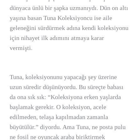
dünyaca ünlü bir şapka uzmanıydı. Dün on altı
yaşına basan Tuna Koleksiyoncu ise aile
geleneğini sürdürmek adına kendi koleksiyonu
için nihayet ilk adımını atmaya karar
vermişti.
Tuna, koleksiyonunu yapacağı şey üzerine
uzun süredir düşünüyordu. Bu süreçte babası
da ona sık sık: “Koleksiyona erken yaşlarda
başlamak gerekir. O koleksiyon, acele
edilmeden, telaşa kapılmadan zamanla
büyütülür.” diyordu. Ama Tuna, ne posta pulu
ne fosil ne oyuncak araba biriktirmek