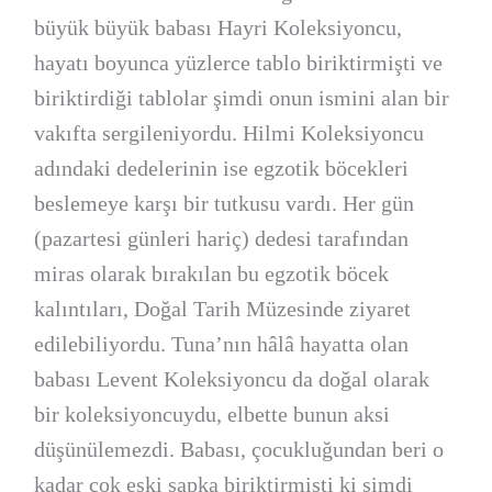
büyük büyük babası Hayri Koleksiyoncu,
hayatı boyunca yüzlerce tablo biriktirmişti ve
biriktirdiği tablolar şimdi onun ismini alan bir
vakıfta sergileniyordu. Hilmi Koleksiyoncu
adındaki dedelerinin ise egzotik böcekleri
beslemeye karşı bir tutkusu vardı. Her gün
(pazartesi günleri hariç) dedesi tarafından
miras olarak bırakılan bu egzotik böcek
kalıntıları, Doğal Tarih Müzesinde ziyaret
edilebiliyordu. Tuna’nın hâlâ hayatta olan
babası Levent Koleksiyoncu da doğal olarak
bir koleksiyoncuydu, elbette bunun aksi
düşünülemezdi. Babası, çocukluğundan beri o
kadar çok eski şapka biriktirmişti ki şimdi