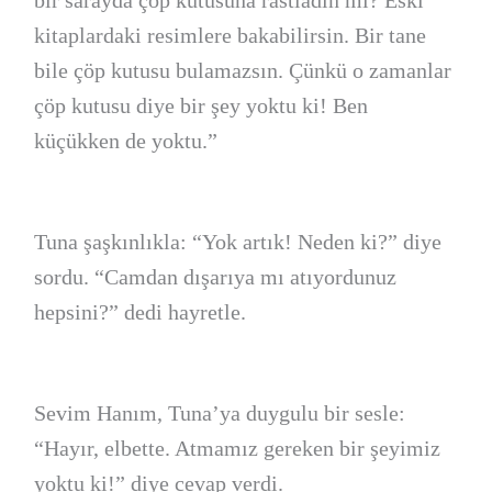
kitaplardaki resimlere bakabilirsin. Bir tane
bile çöp kutusu bulamazsın. Çünkü o zamanlar
çöp kutusu diye bir şey yoktu ki! Ben
küçükken de yoktu.”
Tuna şaşkınlıkla: “Yok artık! Neden ki?” diye
sordu. “Camdan dışarıya mı atıyordunuz
hepsini?” dedi hayretle.
Sevim Hanım, Tuna’ya duygulu bir sesle:
“Hayır, elbette. Atmamız gereken bir şeyimiz
yoktu ki!” diye cevap verdi.