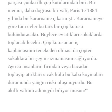
parçası çünkü ilk çöp kutularından biri. Bir
memur, daha doğrusu bir vali, Paris’te 1884
yılında bir kararname çıkarmıştı. Kararnameye
göre tüm evler bu tarz bir çöp kutusu
bulunduracaktı. Böylece ev atıkları sokaklarda
toplanabilecekti. Çöp kutusunun iç
kaplamasının tenekeden olması da çöpten
sokaklara bir şeyin sızmamasını sağlıyordu.
Ayrıca insanların fırından veya bacadan
toplayıp attıkları sıcak külü bu kaba koymaları
durumunda yangın riski oluşmuyordu. Bu
akıllı valinin adı neydi biliyor musun?”