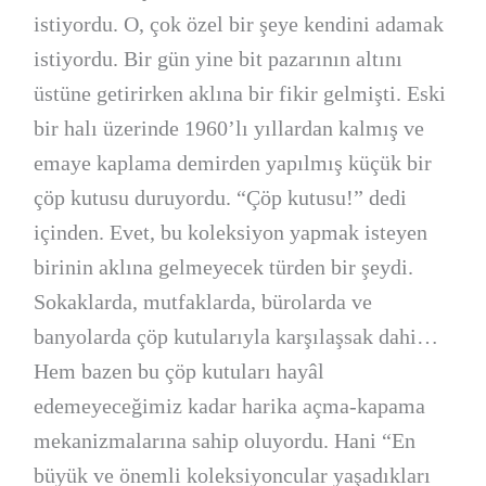
istiyordu. O, çok özel bir şeye kendini adamak
istiyordu. Bir gün yine bit pazarının altını
üstüne getirirken aklına bir fikir gelmişti. Eski
bir halı üzerinde 1960’lı yıllardan kalmış ve
emaye kaplama demirden yapılmış küçük bir
çöp kutusu duruyordu. “Çöp kutusu!” dedi
içinden. Evet, bu koleksiyon yapmak isteyen
birinin aklına gelmeyecek türden bir şeydi.
Sokaklarda, mutfaklarda, bürolarda ve
banyolarda çöp kutularıyla karşılaşsak dahi…
Hem bazen bu çöp kutuları hayâl
edemeyeceğimiz kadar harika açma-kapama
mekanizmalarına sahip oluyordu. Hani “En
büyük ve önemli koleksiyoncular yaşadıkları