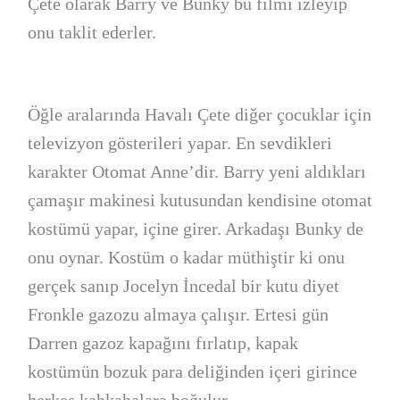
Çete olarak Barry ve Bunky bu filmi izleyip
onu taklit ederler.
Öğle aralarında Havalı Çete diğer çocuklar için
televizyon gösterileri yapar. En sevdikleri
karakter Otomat Anne’dir. Barry yeni aldıkları
çamaşır makinesi kutusundan kendisine otomat
kostümü yapar, içine girer. Arkadaşı Bunky de
onu oynar. Kostüm o kadar müthiştir ki onu
gerçek sanıp Jocelyn İncedal bir kutu diyet
Fronkle gazozu almaya çalışır. Ertesi gün
Darren gazoz kapağını fırlatıp, kapak
kostümün bozuk para deliğinden içeri girince