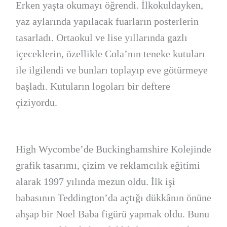
Erken yaşta okumayı öğrendi. İlkokuldayken,
yaz aylarında yapılacak fuarların posterlerin
tasarladı. Ortaokul ve lise yıllarında gazlı
içeceklerin, özellikle Cola’nın teneke kutuları
ile ilgilendi ve bunları toplayıp eve götürmeye
başladı. Kutuların logoları bir deftere
çiziyordu.
High Wycombe’de Buckinghamshire Kolejinde
grafik tasarımı, çizim ve reklamcılık eğitimi
alarak 1997 yılında mezun oldu. İlk işi
babasının Teddington’da açtığı dükkânın önüne
ahşap bir Noel Baba figürü yapmak oldu. Bunu