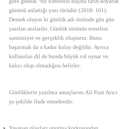
göre günlük ‘bir kimsenin başına tarih koyarak
gününü anlattığı yazı türüdür (2018: 161).
Demek oluyor ki günlük adı üstünde gün gün
yazılan anılardır. Günlük türünün temelini
samimiyet ve gerçeklik oluşturur. Bunu
başarmak da o kadar kolay değildir. Ayrıca
kullanılan dil de bunda büyük rol oynar ve
kalıcı olup olmadığını belirler.
Günlüklerin yazılma amaçlarını Ali Fuat Arıcı
şu şekilde ifade etmektedir:
Yaşanan olayları unutma korkusundan