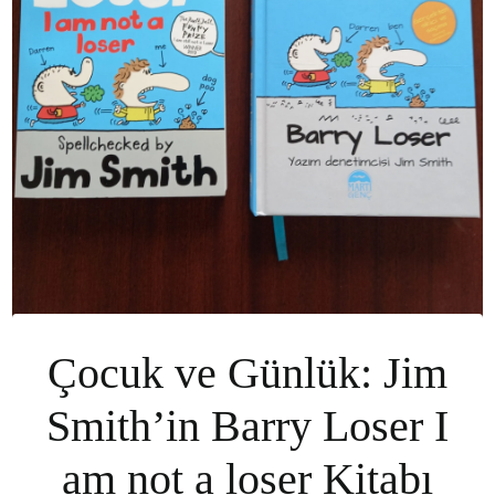
Çocuk ve Günlük: Jim
Smith’in Barry Loser I
am not a loser Kitabı