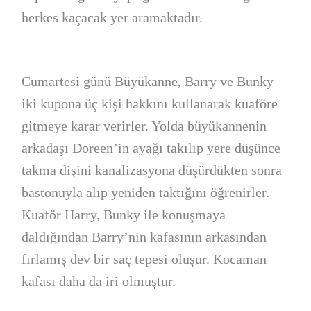
herkes kaçacak yer aramaktadır.
Cumartesi günü Büyükanne, Barry ve Bunky
iki kupona üç kişi hakkını kullanarak kuaföre
gitmeye karar verirler. Yolda büyükannenin
arkadaşı Doreen’in ayağı takılıp yere düşünce
takma dişini kanalizasyona düşürdükten sonra
bastonuyla alıp yeniden taktığını öğrenirler.
Kuaför Harry, Bunky ile konuşmaya
daldığından Barry’nin kafasının arkasından
fırlamış dev bir saç tepesi oluşur. Kocaman
kafası daha da iri olmuştur.