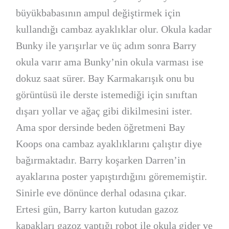
büyükbabasının ampul değiştirmek için
kullandığı cambaz ayaklıklar olur. Okula kadar
Bunky ile yarışırlar ve üç adım sonra Barry
okula varır ama Bunky’nin okula varması ise
dokuz saat sürer. Bay Karmakarışık onu bu
görüntüsü ile derste istemediği için sınıftan
dışarı yollar ve ağaç gibi dikilmesini ister.
Ama spor dersinde beden öğretmeni Bay
Koops ona cambaz ayaklıklarını çalıştır diye
bağırmaktadır. Barry koşarken Darren’in
ayaklarına poster yapıştırdığını görememiştir.
Sinirle eve dönünce derhal odasına çıkar.
Ertesi gün, Barry karton kutudan gazoz
kapakları gazoz yaptığı robot ile okula gider ve