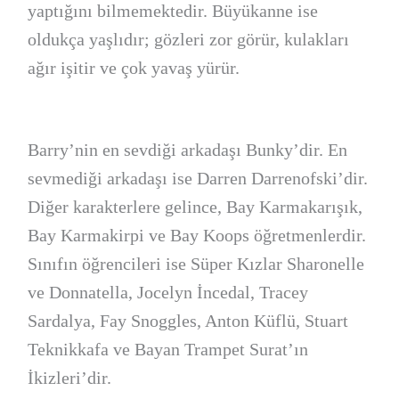
yaptığını bilmemektedir. Büyükanne ise
oldukça yaşlıdır; gözleri zor görür, kulakları
ağır işitir ve çok yavaş yürür.
Barry’nin en sevdiği arkadaşı Bunky’dir. En
sevmediği arkadaşı ise Darren Darrenofski’dir.
Diğer karakterlere gelince, Bay Karmakarışık,
Bay Karmakirpi ve Bay Koops öğretmenlerdir.
Sınıfın öğrencileri ise Süper Kızlar Sharonelle
ve Donnatella, Jocelyn İncedal, Tracey
Sardalya, Fay Snoggles, Anton Küflü, Stuart
Teknikkafa ve Bayan Trampet Surat’ın
İkizleri’dir.