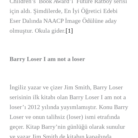
Children’s Book Award’ı Future Ratboy serisi
için aldı. Şimdilerde, En İyi Öğretici Edebi
Eser Dalında NAACP İmage Ödülüne aday
olmuştur. Okula gider.
[1]
Barry Loser I am not a loser
İngiliz yazar ve çizer Jim Smith, Barry Loser
serisinin ilk kitabı olan Barry Loser I am not a
loser’ı 2012 yılında yayımlamıştır. Konu Barry
Loser ve onun talihsiz (loser) ismi etrafında
geçer. Kitap Barry’nin günlüğü olarak sunulur
ve yazar Jim Smith de kitabın kapağında