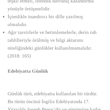
teşkil etmeli, istendik davranış kazandırma
yönüyle örtüşmelidir.
İçtenlikle inandırıcı bir dille yazılmış
olmalıdır.
Ağır tasvirlerle ve betimlemelerle, derin ruh
tahlilleriyle örülmüş ve bilgi aktarımı
niteliğindeki günlükler kullanılmamalıdır.
(2018: 165)
Edebiyatta Günlük
Günlük türü, edebiyatta kullanılan bir türdür.
Bu türün öncüsü İngiliz Edebiyatında 17.
Yüzyılda Joseph Pepys’dir ve günümüze kadar