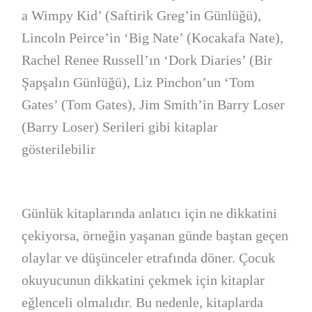
a Wimpy Kid’ (Saftirik Greg’in Günlüğü),
Lincoln Peirce’in ‘Big Nate’ (Kocakafa Nate),
Rachel Renee Russell’ın ‘Dork Diaries’ (Bir
Şapşalın Günlüğü), Liz Pinchon’un ‘Tom
Gates’ (Tom Gates), Jim Smith’in Barry Loser
(Barry Loser) Serileri gibi kitaplar
gösterilebilir
Günlük kitaplarında anlatıcı için ne dikkatini
çekiyorsa, örneğin yaşanan günde baştan geçen
olaylar ve düşünceler etrafında döner. Çocuk
okuyucunun dikkatini çekmek için kitaplar
eğlenceli olmalıdır. Bu nedenle, kitaplarda