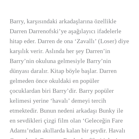
Barry, karşısındaki arkadaşlarına özellikle
Darren Darrenofski’ye aşağılayıcı ifadelerle
hitap eder. Darren de ona ‘Zavallı’ (Loser) diye
karşılık verir. Aslında her şey Darren’in
Barry’nin okuluna gelmesiyle Barry’nin
dünyası daralır. Kitap böyle başlar. Darren
gelmeden önce okuldaki en popüler
çocuklardan biri Barry’dir. Barry popüler
kelimesi yerine ‘havalı’ demeyi tercih
etmektedir. Bunun nedeni arkadaşı Bunky ile
en sevdikleri çizgi film olan ‘Geleceğin Fare
Adamı’ndan akıllarda kalan bir şeydir. Havalı