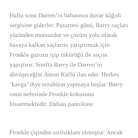
Hafta sonu Darren’in babasının duvar kâğıdı
sergisine giderler. Pazartesi günü, Barry saçları
yüzünden mutsuzdur ve çözüm yolu olarak
havaya kalkan saçlarını yatıştırmak için
Fronkle gazozu içip tükürüğü ile saçını
yapıştırır. Sınıfta Barry ile Darren’in
dövüşeceğini Anton Küflü ilan eder. Herkes
‘kavga’ diye tezahürat yapmaya başlar. Barry
onun nefesinde Fronkle kokusunu
hissetmektedir. Dahası pantolonu
Fronkle çişinden sırılsıklam olmuştur. Ancak