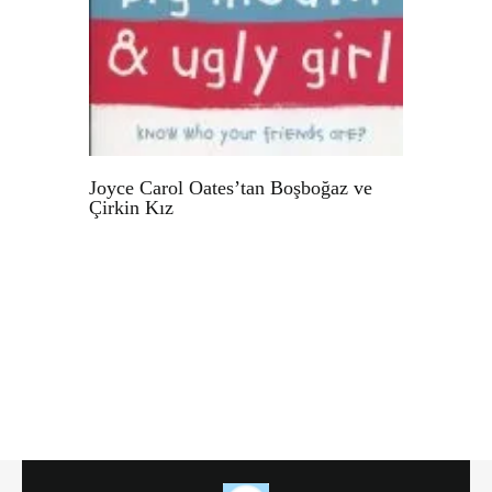
Joyce Carol Oates’tan Boşboğaz ve
Çirkin Kız