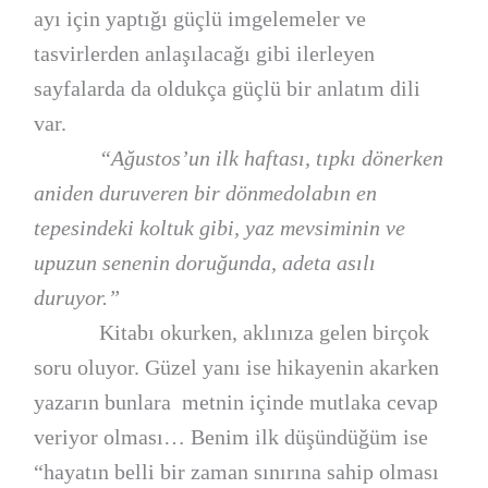
ayı için yaptığı güçlü imgelemeler ve
tasvirlerden anlaşılacağı gibi ilerleyen
sayfalarda da oldukça güçlü bir anlatım dili
var.
“Ağustos’un ilk haftası, tıpkı dönerken
aniden duruveren bir dönmedolabın en
tepesindeki koltuk gibi, yaz mevsiminin ve
upuzun senenin doruğunda, adeta asılı
duruyor.”
Kitabı okurken, aklınıza gelen birçok
soru oluyor. Güzel yanı ise hikayenin akarken
yazarın bunlara metnin içinde mutlaka cevap
veriyor olması… Benim ilk düşündüğüm ise
“hayatın belli bir zaman sınırına sahip olması