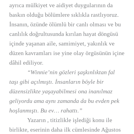
ayrıca mülkiyet ve aidiyet duygularının da
baskın olduğu bölümlere sıklıkla rastlıyoruz.
İnsanın, özünde ölümlü bir canlı olması ve bu
canlılık doğrultusunda kırılan hayat döngüsü
içinde yaşanan aile, samimiyet, yakınlık ve
düzen kavramları ise yine olay örgüsünün içine
dâhil ediliyor.
“Winnie’nin gözleri şaşkınlıktan fal
taşı gibi açılmıştı. İnsanların böyle bir
düzensizlikte yaşayabilmesi ona inanılmaz
geliyordu ama aynı zamanda da bu evden pek
hoşlanmıştı. Bu ev… rahattı.”
Yazarın , titizlikle işlediği konu ile
birlikte, eserinin daha ilk cümlesinde Ağustos