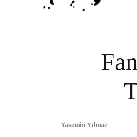
Fan
T
Yasemin Yılmaz