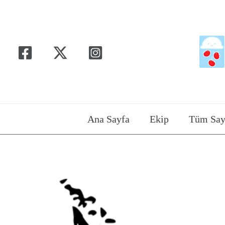
İçeriğe
atla
Ana Sayfa
Ekip
Tüm Say