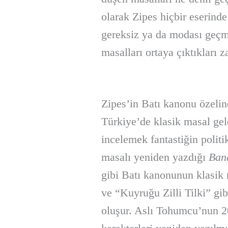
olarak Zipes hiçbir eserind
gereksiz ya da modası geçmiş
masalları ortaya çıktıkları 
Zipes’in Batı kanonu özeli
Türkiye’de klasik masal gel
incelemek fantastiğin politi
masalı yeniden yazdığı
Ban
gibi Batı kanonunun klasik
ve “Kuyruğu Zilli Tilki” g
oluşur. Aslı Tohumcu’nun 2