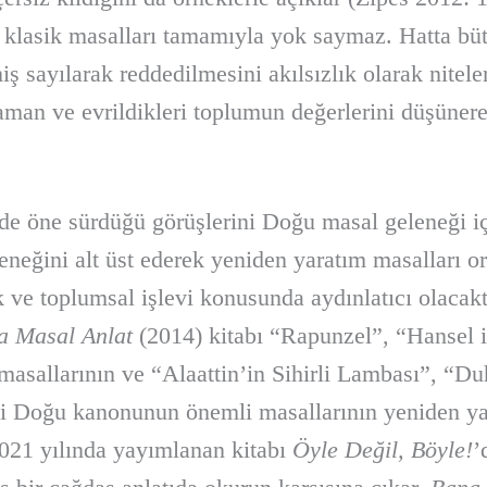
e klasik masalları tamamıyla yok saymaz. Hatta büt
 sayılarak reddedilmesini akılsızlık olarak nitele
zaman ve evrildikleri toplumun değerlerini düşüner
nde öne sürdüğü görüşlerini Doğu masal geleneği 
eneğini alt üst ederek yeniden yaratım masalları o
k ve toplumsal işlevi konusunda aydınlatıcı olacak
a Masal Anlat
(2014) kitabı “Rapunzel”, “Hansel 
 masallarının ve “Alaattin’in Sihirli Lambası”, “
ibi Doğu kanonunun önemli masallarının yeniden ya
021 yılında yayımlanan kitabı
Öyle Değil, Böyle!
’