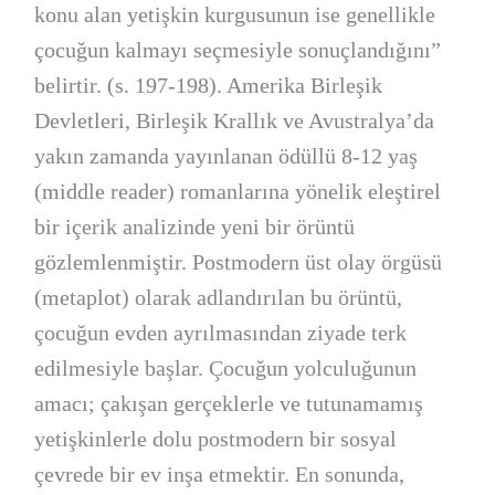
konu alan yetişkin kurgusunun ise genellikle
çocuğun kalmayı seçmesiyle sonuçlandığını”
belirtir. (s. 197-198). Amerika Birleşik
Devletleri, Birleşik Krallık ve Avustralya’da
yakın zamanda yayınlanan ödüllü 8-12 yaş
(middle reader) romanlarına yönelik eleştirel
bir içerik analizinde yeni bir örüntü
gözlemlenmiştir. Postmodern üst olay örgüsü
(metaplot) olarak adlandırılan bu örüntü,
çocuğun evden ayrılmasından ziyade terk
edilmesiyle başlar. Çocuğun yolculuğunun
amacı; çakışan gerçeklerle ve tutunamamış
yetişkinlerle dolu postmodern bir sosyal
çevrede bir ev inşa etmektir. En sonunda,