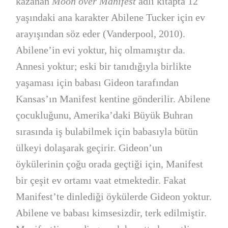
kazanan
Moon over Manifest
adlı kitapta 12
yaşındaki ana karakter Abilene Tucker için ev
arayışından söz eder (Vanderpool, 2010).
Abilene’in evi yoktur, hiç olmamıştır da.
Annesi yoktur; eski bir tanıdığıyla birlikte
yaşaması için babası Gideon tarafından
Kansas’ın Manifest kentine gönderilir. Abilene
çocukluğunu, Amerika’daki Büyük Buhran
sırasında iş bulabilmek için babasıyla bütün
ülkeyi dolaşarak geçirir. Gideon’un
öykülerinin çoğu orada geçtiği için, Manifest
bir çeşit ev ortamı vaat etmektedir. Fakat
Manifest’te dinlediği öykülerde Gideon yoktur.
Abilene ve babası kimsesizdir, terk edilmiştir.