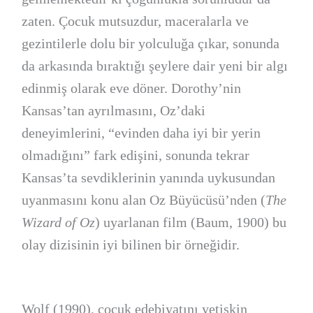
zaten. Çocuk mutsuzdur, maceralarla ve
gezintilerle dolu bir yolculuğa çıkar, sonunda
da arkasında bıraktığı şeylere dair yeni bir algı
edinmiş olarak eve döner. Dorothy’nin
Kansas’tan ayrılmasını, Oz’daki
deneyimlerini, “evinden daha iyi bir yerin
olmadığını” fark edişini, sonunda tekrar
Kansas’ta sevdiklerinin yanında uykusundan
uyanmasını konu alan Oz Büyücüsü’nden (
The
Wizard of Oz
) uyarlanan film (Baum, 1900) bu
olay dizisinin iyi bilinen bir örneğidir.
Wolf (1990), çocuk edebiyatını yetişkin