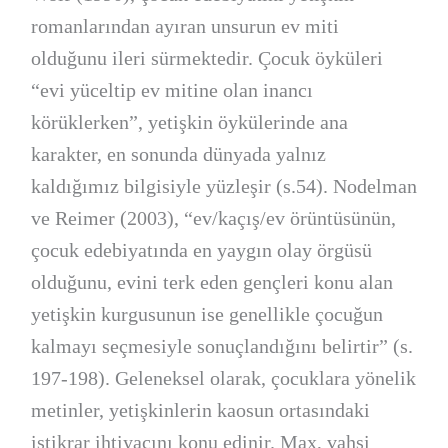
romanlarından ayıran unsurun ev miti
olduğunu ileri sürmektedir. Çocuk öyküleri
“evi yüceltip ev mitine olan inancı
körüklerken”, yetişkin öykülerinde ana
karakter, en sonunda dünyada yalnız
kaldığımız bilgisiyle yüzleşir (s.54). Nodelman
ve Reimer (2003), “ev/kaçış/ev örüntüsünün,
çocuk edebiyatında en yaygın olay örgüsü
olduğunu, evini terk eden gençleri konu alan
yetişkin kurgusunun ise genellikle çocuğun
kalmayı seçmesiyle sonuçlandığını belirtir” (s.
197-198). Geleneksel olarak, çocuklara yönelik
metinler, yetişkinlerin kaosun ortasındaki
istikrar ihtiyacını konu edinir. Max, vahşi