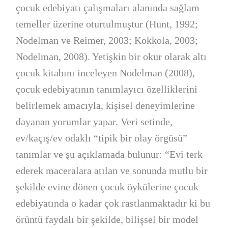
çocuk edebiyatı çalışmaları alanında sağlam
temeller üzerine oturtulmuştur (Hunt, 1992;
Nodelman ve Reimer, 2003; Kokkola, 2003;
Nodelman, 2008). Yetişkin bir okur olarak altı
çocuk kitabını inceleyen Nodelman (2008),
çocuk edebiyatının tanımlayıcı özelliklerini
belirlemek amacıyla, kişisel deneyimlerine
dayanan yorumlar yapar. Veri setinde,
ev/kaçış/ev odaklı “tipik bir olay örgüsü”
tanımlar ve şu açıklamada bulunur: “Evi terk
ederek maceralara atılan ve sonunda mutlu bir
şekilde evine dönen çocuk öykülerine çocuk
edebiyatında o kadar çok rastlanmaktadır ki bu
örüntü faydalı bir şekilde, bilişsel bir model