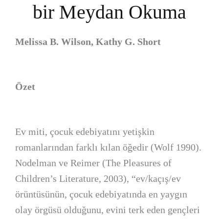
bir Meydan Okuma
Melissa B. Wilson, Kathy G. Short
Özet
Ev miti, çocuk edebiyatını yetişkin
romanlarından farklı kılan öğedir (Wolf 1990).
Nodelman ve Reimer (The Pleasures of
Children’s Literature, 2003), “ev/kaçış/ev
örüntüsünün, çocuk edebiyatında en yaygın
olay örgüsü olduğunu, evini terk eden gençleri