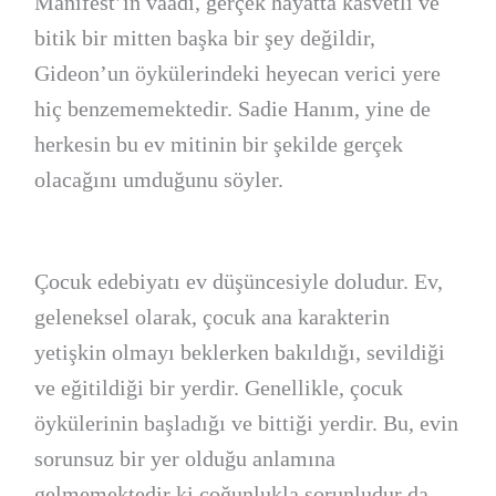
Manifest’in vaadi, gerçek hayatta kasvetli ve
bitik bir mitten başka bir şey değildir,
Gideon’un öykülerindeki heyecan verici yere
hiç benzememektedir. Sadie Hanım, yine de
herkesin bu ev mitinin bir şekilde gerçek
olacağını umduğunu söyler.
Çocuk edebiyatı ev düşüncesiyle doludur. Ev,
geleneksel olarak, çocuk ana karakterin
yetişkin olmayı beklerken bakıldığı, sevildiği
ve eğitildiği bir yerdir. Genellikle, çocuk
öykülerinin başladığı ve bittiği yerdir. Bu, evin
sorunsuz bir yer olduğu anlamına
gelmemektedir ki çoğunlukla sorunludur da