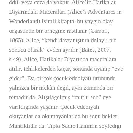
ödül veya ceza da yoktur. Alice’in Harikalar
Diyarındaki Maceraları (Alice’s Adventures in
Wonderland) isimli kitapta, bu yaygın olay
örgüsünün bir örneğine rastlanır (Carroll,
1865). Alice, “kendi davranışının dolaylı bir
sonucu olarak” evden ayrılır (Bates, 2007,
s.49). Alice, Harikalar Diyarında maceralara
atılır, tehlikelerden kaçar, sonunda uyanıp “eve
gider”. Ev, birçok çocuk edebiyatı ürününde
yalnızca bir mekân değil, aynı zamanda bir
temadır da. Alışılagelmiş “mutlu son” eve
varıldığında yaşanır. Çocuk edebiyatı
okuyanlar da okumayanlar da bu sonu bekler.
Mantıklıdır da. Tıpkı Sadie Hanımın söylediği