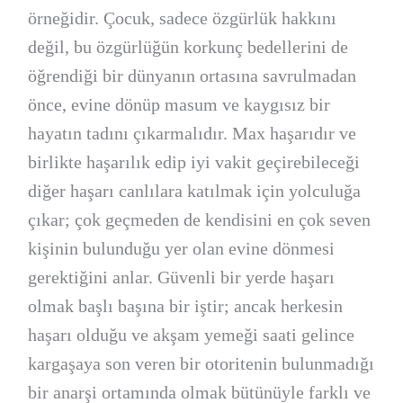
örneğidir. Çocuk, sadece özgürlük hakkını
değil, bu özgürlüğün korkunç bedellerini de
öğrendiği bir dünyanın ortasına savrulmadan
önce, evine dönüp masum ve kaygısız bir
hayatın tadını çıkarmalıdır. Max haşarıdır ve
birlikte haşarılık edip iyi vakit geçirebileceği
diğer haşarı canlılara katılmak için yolculuğa
çıkar; çok geçmeden de kendisini en çok seven
kişinin bulunduğu yer olan evine dönmesi
gerektiğini anlar. Güvenli bir yerde haşarı
olmak başlı başına bir iştir; ancak herkesin
haşarı olduğu ve akşam yemeği saati gelince
kargaşaya son veren bir otoritenin bulunmadığı
bir anarşi ortamında olmak bütünüyle farklı ve