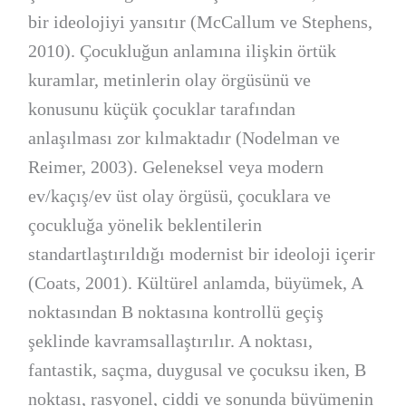
bir ideolojiyi yansıtır (McCallum ve Stephens,
2010). Çocukluğun anlamına ilişkin örtük
kuramlar, metinlerin olay örgüsünü ve
konusunu küçük çocuklar tarafından
anlaşılması zor kılmaktadır (Nodelman ve
Reimer, 2003). Geleneksel veya modern
ev/kaçış/ev üst olay örgüsü, çocuklara ve
çocukluğa yönelik beklentilerin
standartlaştırıldığı modernist bir ideoloji içerir
(Coats, 2001). Kültürel anlamda, büyümek, A
noktasından B noktasına kontrollü geçiş
şeklinde kavramsallaştırılır. A noktası,
fantastik, saçma, duygusal ve çocuksu iken, B
noktası, rasyonel, ciddi ve sonunda büyümenin