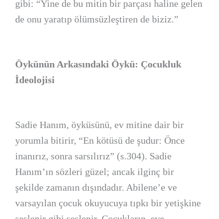
gibi: “Yine de bu mitin bir parçası haline gelen
de onu yaratıp ölümsüzleştiren de biziz.”
Öykünün Arkasındaki Öykü: Çocukluk
İdeolojisi
Sadie Hanım, öyküsünü, ev mitine dair bir
yorumla bitirir, “En kötüsü de şudur: Önce
inanırız, sonra sarsılırız” (s.304). Sadie
Hanım’ın sözleri güzel; ancak ilginç bir
şekilde zamanın dışındadır. Abilene’e ve
varsayılan çocuk okuyucuya tıpkı bir yetişkine
seslenir gibi seslenir. Çocukların, eve