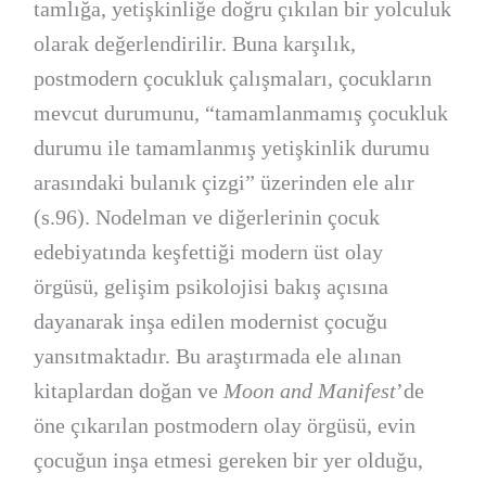
tamlığa, yetişkinliğe doğru çıkılan bir yolculuk
olarak değerlendirilir. Buna karşılık,
postmodern çocukluk çalışmaları, çocukların
mevcut durumunu, “tamamlanmamış çocukluk
durumu ile tamamlanmış yetişkinlik durumu
arasındaki bulanık çizgi” üzerinden ele alır
(s.96). Nodelman ve diğerlerinin çocuk
edebiyatında keşfettiği modern üst olay
örgüsü, gelişim psikolojisi bakış açısına
dayanarak inşa edilen modernist çocuğu
yansıtmaktadır. Bu araştırmada ele alınan
kitaplardan doğan ve
Moon and Manifest
’de
öne çıkarılan postmodern olay örgüsü, evin
çocuğun inşa etmesi gereken bir yer olduğu,