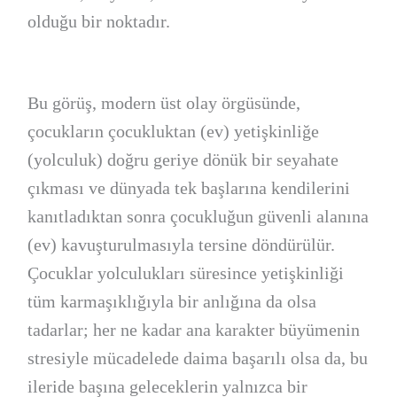
olduğu bir noktadır.
Bu görüş, modern üst olay örgüsünde,
çocukların çocukluktan (ev) yetişkinliğe
(yolculuk) doğru geriye dönük bir seyahate
çıkması ve dünyada tek başlarına kendilerini
kanıtladıktan sonra çocukluğun güvenli alanına
(ev) kavuşturulmasıyla tersine döndürülür.
Çocuklar yolculukları süresince yetişkinliği
tüm karmaşıklığıyla bir anlığına da olsa
tadarlar; her ne kadar ana karakter büyümenin
stresiyle mücadelede daima başarılı olsa da, bu
ileride başına geleceklerin yalnızca bir