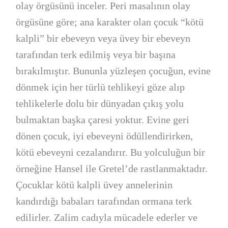
olay örgüsünü inceler. Peri masalının olay
örgüsüne göre; ana karakter olan çocuk “kötü
kalpli” bir ebeveyn veya üvey bir ebeveyn
tarafından terk edilmiş veya bir başına
bırakılmıştır. Bununla yüzleşen çocuğun, evine
dönmek için her türlü tehlikeyi göze alıp
tehlikelerle dolu bir dünyadan çıkış yolu
bulmaktan başka çaresi yoktur. Evine geri
dönen çocuk, iyi ebeveyni ödüllendirirken,
kötü ebeveyni cezalandırır. Bu yolculuğun bir
örneğine Hansel ile Gretel’de rastlanmaktadır.
Çocuklar kötü kalpli üvey annelerinin
kandırdığı babaları tarafından ormana terk
edilirler. Zalim cadıyla mücadele ederler ve