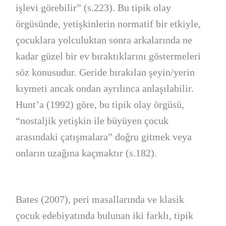
işlevi görebilir” (s.223). Bu tipik olay
örgüsünde, yetişkinlerin normatif bir etkiyle,
çocuklara yolculuktan sonra arkalarında ne
kadar güzel bir ev bıraktıklarını göstermeleri
söz konusudur. Geride bırakılan şeyin/yerin
kıymeti ancak ondan ayrılınca anlaşılabilir.
Hunt’a (1992) göre, bu tipik olay örgüsü,
“nostaljik yetişkin ile büyüyen çocuk
arasındaki çatışmalara” doğru gitmek veya
onların uzağına kaçmaktır (s.182).
Bates (2007), peri masallarında ve klasik
çocuk edebiyatında bulunan iki farklı, tipik