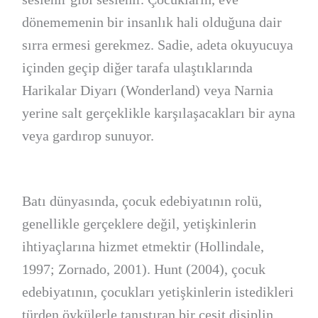
dönememenin bir insanlık hali olduğuna dair
sırra ermesi gerekmez. Sadie, adeta okuyucuya
içinden geçip diğer tarafa ulaştıklarında
Harikalar Diyarı (Wonderland) veya Narnia
yerine salt gerçeklikle karşılaşacakları bir ayna
veya gardırop sunuyor.
Batı dünyasında, çocuk edebiyatının rolü,
genellikle gerçeklere değil, yetişkinlerin
ihtiyaçlarına hizmet etmektir (Hollindale,
1997; Zornado, 2001). Hunt (2004), çocuk
edebiyatının, çocukları yetişkinlerin istedikleri
türden öykülerle tanıştıran bir çeşit disiplin