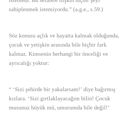
sahiplenmek istemiyordu.” (a.g.e., s.59.)
Söz konusu açlık ve hayatta kalmak olduğunda,
çocuk ve yetişkin arasında bile hiçbir fark
kalmaz. Kimsenin herhangi bir önceliği ve
ayrıcalığı yoktur:
“ ‘Sizi şehirde bir yakalarsam!’ diye bağırmış
kızlara. ‘Sizi gırtlaklayacağım bilin! Çocuk
musunuz büyük mü, umurumda bile değil!’