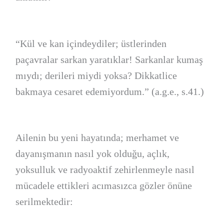
“Kül ve kan içindeydiler; üstlerinden
paçavralar sarkan yaratıklar! Sarkanlar kumaş
mıydı; derileri miydi yoksa? Dikkatlice
bakmaya cesaret edemiyordum.” (a.g.e., s.41.)
Ailenin bu yeni hayatında; merhamet ve
dayanışmanın nasıl yok olduğu, açlık,
yoksulluk ve radyoaktif zehirlenmeyle nasıl
mücadele ettikleri acımasızca gözler önüne
serilmektedir: