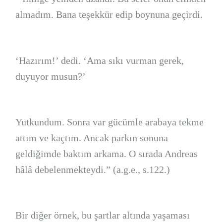
almadım. Bana teşekkür edip boynuna geçirdi.
‘Hazırım!’ dedi. ‘Ama sıkı vurman gerek,
duyuyor musun?’
Yutkundum. Sonra var gücümle arabaya tekme
attım ve kaçtım. Ancak parkın sonuna
geldiğimde baktım arkama. O sırada Andreas
hâlâ debelenmekteydi.” (a.g.e., s.122.)
Bir diğer örnek, bu şartlar altında yaşaması