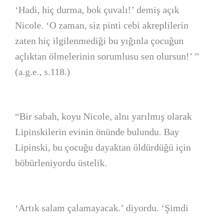
‘Hadi, hiç durma, bok çuvalı!’ demiş açık
Nicole. ‘O zaman, siz pinti cebi akreplilerin
zaten hiç ilgilenmediği bu yığınla çocuğun
açlıktan ölmelerinin sorumlusu sen olursun!’ ”
(a.g.e., s.118.)
“Bir sabah, koyu Nicole, alnı yarılmış olarak
Lipinskilerin evinin önünde bulundu. Bay
Lipinski, bu çocuğu dayaktan öldürdüğü için
böbürleniyordu üstelik.
‘Artık salam çalamayacak.’ diyordu. ‘Şimdi