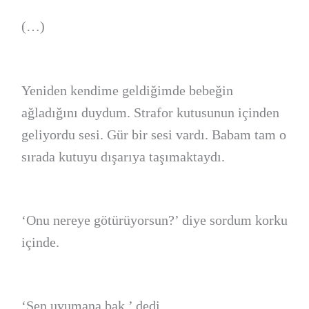
(…)
Yeniden kendime geldiğimde bebeğin
ağladığını duydum. Strafor kutusunun içinden
geliyordu sesi. Gür bir sesi vardı. Babam tam o
sırada kutuyu dışarıya taşımaktaydı.
‘Onu nereye götürüyorsun?’ diye sordum korku
içinde.
‘Sen uyumana bak.’ dedi.