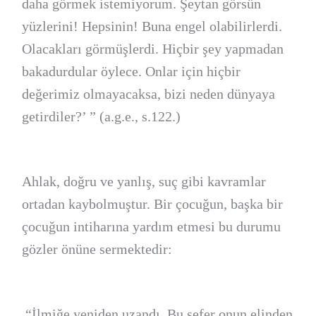
daha görmek istemiyorum. Şeytan görsün
yüzlerini! Hepsinin! Buna engel olabilirlerdi.
Olacakları görmüşlerdi. Hiçbir şey yapmadan
bakadurdular öylece. Onlar için hiçbir
değerimiz olmayacaksa, bizi neden dünyaya
getirdiler?’ ” (a.g.e., s.122.)
Ahlak, doğru ve yanlış, suç gibi kavramlar
ortadan kaybolmuştur. Bir çocuğun, başka bir
çocuğun intiharına yardım etmesi bu durumu
gözler önüne sermektedir:
“İlmiğe yeniden uzandı. Bu sefer onun elinden