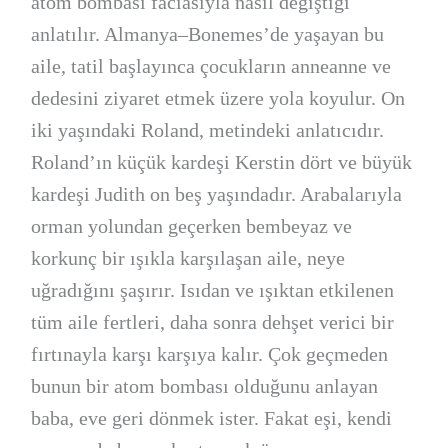
atom bombası faciasıyla nasıl değiştiği
anlatılır. Almanya–Bonemes’de yaşayan bu
aile, tatil başlayınca çocukların anneanne ve
dedesini ziyaret etmek üzere yola koyulur. On
iki yaşındaki Roland, metindeki anlatıcıdır.
Roland’ın küçük kardeşi Kerstin dört ve büyük
kardeşi Judith on beş yaşındadır. Arabalarıyla
orman yolundan geçerken bembeyaz ve
korkunç bir ışıkla karşılaşan aile, neye
uğradığını şaşırır. Isıdan ve ışıktan etkilenen
tüm aile fertleri, daha sonra dehşet verici bir
fırtınayla karşı karşıya kalır. Çok geçmeden
bunun bir atom bombası olduğunu anlayan
baba, eve geri dönmek ister. Fakat eşi, kendi