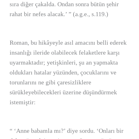
sıra diğer çakalda. Ondan sonra bütün şehir
rahat bir nefes alacak.’ ” (a.g.e., s.119.)
Roman, bu hikâyeyle asıl amacını belli ederek
insanlığı ileride olabilecek felaketlere karşı
uyarmaktadır; yetişkinleri, şu an yapmakta
oldukları hatalar yüzünden, çocuklarını ve
torunlarını ne gibi çaresizliklere
sürükleyebilecekleri üzerine düşündürmek
istemiştir:
“ ‘Anne babamla mı?’ diye sordu. ‘Onları bir