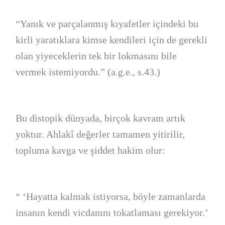
“Yanık ve parçalanmış kıyafetler içindeki bu
kirli yaratıklara kimse kendileri için de gerekli
olan yiyeceklerin tek bir lokmasını bile
vermek istemiyordu.” (a.g.e., s.43.)
Bu distopik dünyada, birçok kavram artık
yoktur. Ahlakî değerler tamamen yitirilir,
topluma kavga ve şiddet hakim olur:
“ ‘Hayatta kalmak istiyorsa, böyle zamanlarda
insanın kendi vicdanını tokatlaması gerekiyor.’