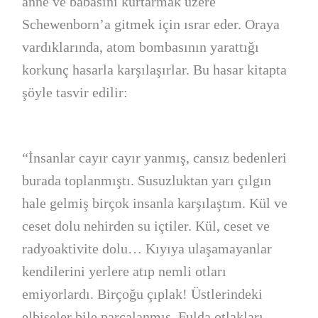
anne ve babasını kurtarmak üzere
Schewenborn’a gitmek için ısrar eder. Oraya
vardıklarında, atom bombasının yarattığı
korkunç hasarla karşılaşırlar. Bu hasar kitapta
şöyle tasvir edilir:
“İnsanlar cayır cayır yanmış, cansız bedenleri
burada toplanmıştı. Susuzluktan yarı çılgın
hale gelmiş birçok insanla karşılaştım. Kül ve
ceset dolu nehirden su içtiler. Kül, ceset ve
radyoaktivite dolu… Kıyıya ulaşamayanlar
kendilerini yerlere atıp nemli otları
emiyorlardı. Birçoğu çıplak! Üstlerindeki
elbiseler bile parçalanmış. Fulda otlakları