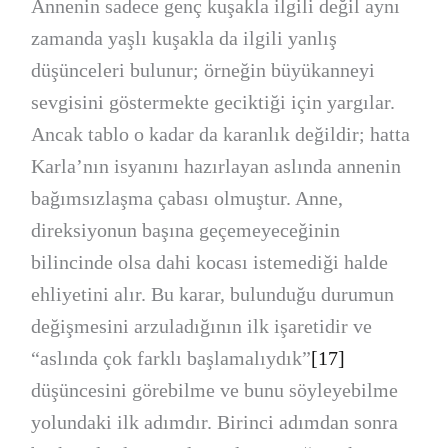
Annenin sadece genç kuşakla ilgili değil aynı
zamanda yaşlı kuşakla da ilgili yanlış
düşünceleri bulunur; örneğin büyükanneyi
sevgisini göstermekte geciktiği için yargılar.
Ancak tablo o kadar da karanlık değildir; hatta
Karla’nın isyanını hazırlayan aslında annenin
bağımsızlaşma çabası olmuştur. Anne,
direksiyonun başına geçemeyeceğinin
bilincinde olsa dahi kocası istemediği halde
ehliyetini alır. Bu karar, bulunduğu durumun
değişmesini arzuladığının ilk işaretidir ve
“aslında çok farklı başlamalıydık”
[17]
düşüncesini görebilme ve bunu söyleyebilme
yolundaki ilk adımdır. Birinci adımdan sonra