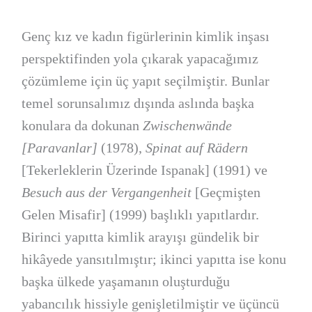
Genç kız ve kadın figürlerinin kimlik inşası
perspektifinden yola çıkarak yapacağımız
çözümleme için üç yapıt seçilmiştir. Bunlar
temel sorunsalımız dışında aslında başka
konulara da dokunan
Zwischenwände
[Paravanlar]
(1978),
Spinat auf Rädern
[Tekerleklerin Üzerinde Ispanak] (1991) ve
Besuch aus der Vergangenheit
[Geçmişten
Gelen Misafir] (1999) başlıklı yapıtlardır.
Birinci yapıtta kimlik arayışı gündelik bir
hikâyede yansıtılmıştır; ikinci yapıtta ise konu
başka ülkede yaşamanın oluşturduğu
yabancılık hissiyle genişletilmiştir ve üçüncü