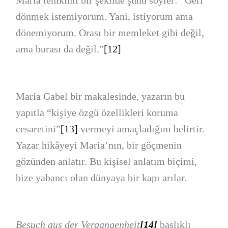
Maria temkinli bir şekilde şunu söyler: “Geri
dönmek istemiyorum. Yani, istiyorum ama
dönemiyorum. Orası bir memleket gibi değil,
ama burası da değil.”
[12]
Maria Gabel bir makalesinde, yazarın bu
yapıtla “kişiye özgü özellikleri koruma
cesaretini”
[13]
vermeyi amaçladığını belirtir.
Yazar hikâyeyi Maria’nın, bir göçmenin
gözünden anlatır. Bu kişisel anlatım biçimi,
bize yabancı olan dünyaya bir kapı arılar.
Besuch aus der Vergangenheit
[14]
başlıklı