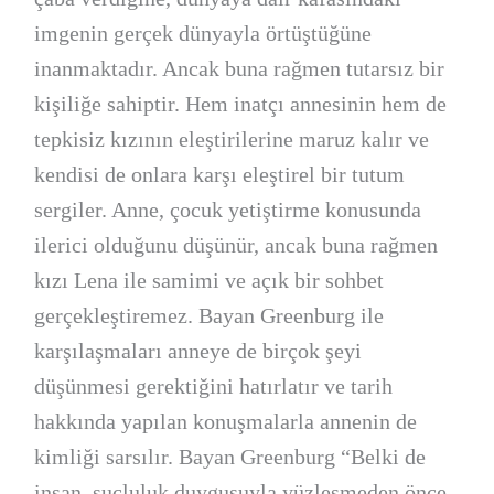
imgenin gerçek dünyayla örtüştüğüne
inanmaktadır. Ancak buna rağmen tutarsız bir
kişiliğe sahiptir. Hem inatçı annesinin hem de
tepkisiz kızının eleştirilerine maruz kalır ve
kendisi de onlara karşı eleştirel bir tutum
sergiler. Anne, çocuk yetiştirme konusunda
ilerici olduğunu düşünür, ancak buna rağmen
kızı Lena ile samimi ve açık bir sohbet
gerçekleştiremez. Bayan Greenburg ile
karşılaşmaları anneye de birçok şeyi
düşünmesi gerektiğini hatırlatır ve tarih
hakkında yapılan konuşmalarla annenin de
kimliği sarsılır. Bayan Greenburg “Belki de
insan, suçluluk duygusuyla yüzleşmeden önce