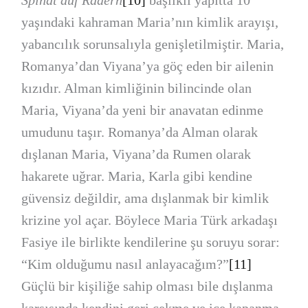
Spinat auf Rädern
[10]
başlıklı yapıtta 10
yaşındaki kahraman Maria’nın kimlik arayışı,
yabancılık sorunsalıyla genişletilmiştir. Maria,
Romanya’dan Viyana’ya göç eden bir ailenin
kızıdır. Alman kimliğinin bilincinde olan
Maria, Viyana’da yeni bir anavatan edinme
umudunu taşır. Romanya’da Alman olarak
dışlanan Maria, Viyana’da Rumen olarak
hakarete uğrar. Maria, Karla gibi kendine
güvensiz değildir, ama dışlanmak bir kimlik
krizine yol açar. Böylece Maria Türk arkadaşı
Fasiye ile birlikte kendilerine şu soruyu sorar:
“Kim olduğumu nasıl anlayacağım?”
[11]
Güçlü bir kişiliğe sahip olması bile dışlanma