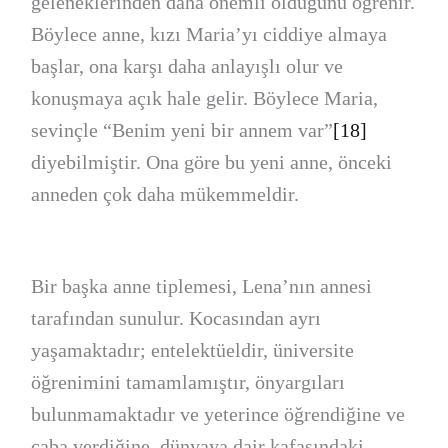
geleneklerinden daha önemli olduğunu öğrenir.
Böylece anne, kızı Maria’yı ciddiye almaya
başlar, ona karşı daha anlayışlı olur ve
konuşmaya açık hale gelir. Böylece Maria,
sevinçle “Benim yeni bir annem var”
[18]
diyebilmiştir. Ona göre bu yeni anne, önceki
anneden çok daha mükemmeldir.
Bir başka anne tiplemesi, Lena’nın annesi
tarafından sunulur. Kocasından ayrı
yaşamaktadır; entelektüeldir, üniversite
öğrenimini tamamlamıştır, önyargıları
bulunmamaktadır ve yeterince öğrendiğine ve
çaba verdiğine, dünyaya dair kafasındaki