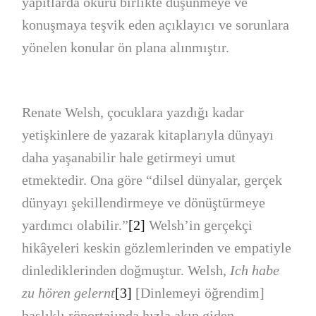
yapıtlarda okuru birlikte düşünmeye ve
konuşmaya teşvik eden açıklayıcı ve sorunlara
yönelen konular ön plana alınmıştır.
Renate Welsh, çocuklara yazdığı kadar
yetişkinlere de yazarak kitaplarıyla dünyayı
daha yaşanabilir hale getirmeyi umut
etmektedir. Ona göre “dilsel dünyalar, gerçek
dünyayı şekillendirmeye ve dönüştürmeye
yardımcı olabilir.”
[2]
Welsh’in gerçekçi
hikâyeleri keskin gözlemlerinden ve empatiyle
dinlediklerinden doğmuştur. Welsh,
Ich habe
zu hören gelernt
[3]
[Dinlemeyi öğrendim]
başlıklı röportajında hızla akıp giden