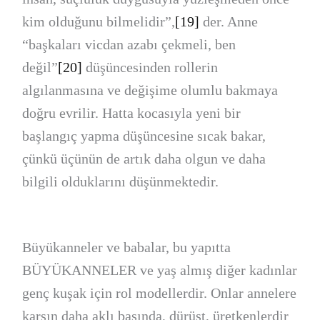
kim olduğunu bilmelidir”,
[19]
der. Anne
“başkaları vicdan azabı çekmeli, ben
değil”
[20]
düşüncesinden rollerin
algılanmasına ve değişime olumlu bakmaya
doğru evrilir. Hatta kocasıyla yeni bir
başlangıç yapma düşüncesine sıcak bakar,
çünkü üçünün de artık daha olgun ve daha
bilgili olduklarını düşünmektedir.
Büyükanneler ve babalar, bu yapıtta
BÜYÜKANNELER ve yaş almış diğer kadınlar
genç kuşak için rol modellerdir. Onlar annelere
karşın daha aklı başında, dürüst, üretkenlerdir