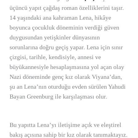
üçüncü yapıt çağdaş roman özelliklerini taşır.
14 yaşındaki ana kahraman Lena, hikâye
boyunca çocukluk döneminin verdiği güven
duygusundan yetişkinler dünyasının
sorunlarına doğru geçiş yapar. Lena için sınır
çizgisi, tarihle, kendisiyle, annesi ve
büyükannesiyle hesaplaşmasına yol açan olay
Nazi döneminde genç kız olarak Viyana’dan,
şu an Lena’nın oturduğu evden sürülen Yahudi
Bayan Greenburg ile karşılaşması olur.
Bu yapıtta Lena’yı iletişime açık ve eleştirel
bakış açısına sahip bir kız olarak tanımaktayız.