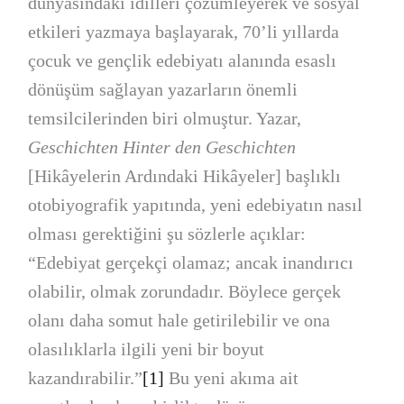
dünyasındaki idilleri çözümleyerek ve sosyal
etkileri yazmaya başlayarak, 70’li yıllarda
çocuk ve gençlik edebiyatı alanında esaslı
dönüşüm sağlayan yazarların önemli
temsilcilerinden biri olmuştur. Yazar,
Geschichten Hinter den Geschichten
[Hikâyelerin Ardındaki Hikâyeler] başlıklı
otobiyografik yapıtında, yeni edebiyatın nasıl
olması gerektiğini şu sözlerle açıklar:
“Edebiyat gerçekçi olamaz; ancak inandırıcı
olabilir, olmak zorundadır. Böylece gerçek
olanı daha somut hale getirilebilir ve ona
olasılıklarla ilgili yeni bir boyut
kazandırabilir.”
[1]
Bu yeni akıma ait