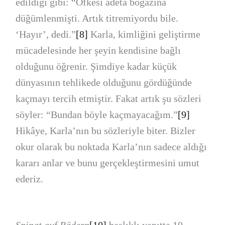
edildiği gibi: “Öfkesi adeta boğazına
düğümlenmişti. Artık titremiyordu bile.
‘Hayır’, dedi.”
[8]
Karla, kimliğini geliştirme
mücadelesinde her şeyin kendisine bağlı
olduğunu öğrenir. Şimdiye kadar küçük
dünyasının tehlikede olduğunu gördüğünde
kaçmayı tercih etmiştir. Fakat artık şu sözleri
söyler: “Bundan böyle kaçmayacağım.”
[9]
Hikâye, Karla’nın bu sözleriyle biter. Bizler
okur olarak bu noktada Karla’nın sadece aldığı
kararı anlar ve bunu gerçekleştirmesini umut
ederiz.