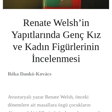
Renate Welsh’in
Yapıtlarında Genç Kız
ve Kadın Figürlerinin
İncelenmesi
Réka Dankó-Kovács
Avusturyalı yazar Renate Welsh, önceki
dönemlere ait masallara özgü çocukların