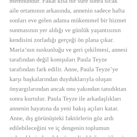
memnundur. Fakat kısa bir süre sonra sıcak
aile ortamının arkasında, annenin sadece hafta
sonları eve gelen adama mükemmel bir hizmet
sunmasının yer aldığı ve günlük yaşantısının
kendisini zorladığı gerçeği ön plana çıkar.
Maria’nın suskunluğu ve geri çekilmesi, annesi
tarafından değil komşuları Paula Teyze
tarafından fark edilir. Anne, Paula Teyze’ye
karşı başkalarından duyduklarıyla oluşan
önyargılarından ancak onu yakından tanıdıktan
sonra kurtulur. Paula Teyze ile arkadaşlıkları
annenin hayatına da yeni bakış açıları katar.
Anne, dış görünüşteki faktörlerin göz ardı
edilebileceğini ve iç dengenin toplumun