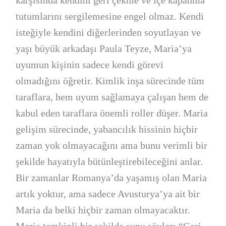
karşısında kendini geri çekme ve içe kapanma
tutumlarını sergilemesine engel olmaz. Kendi
isteğiyle kendini diğerlerinden soyutlayan ve
yaşı büyük arkadaşı Paula Teyze, Maria’ya
uyumun kişinin sadece kendi görevi
olmadığını öğretir. Kimlik inşa sürecinde tüm
taraflara, hem uyum sağlamaya çalışan hem de
kabul eden taraflara önemli roller düşer. Maria
gelişim sürecinde, yabancılık hissinin hiçbir
zaman yok olmayacağını ama bunu verimli bir
şekilde hayatıyla bütünleştirebileceğini anlar.
Bir zamanlar Romanya’da yaşamış olan Maria
artık yoktur, ama sadece Avusturya’ya ait bir
Maria da belki hiçbir zaman olmayacaktır.