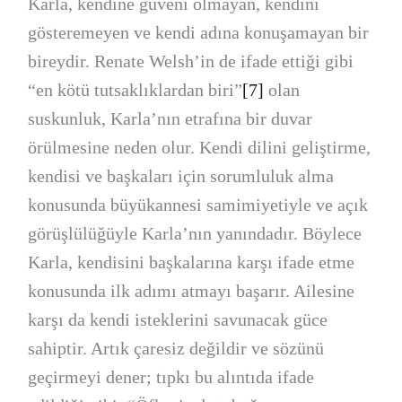
Karla, kendine güveni olmayan, kendini
gösteremeyen ve kendi adına konuşamayan bir
bireydir. Renate Welsh’in de ifade ettiği gibi
“en kötü tutsaklıklardan biri”
[7]
olan
suskunluk, Karla’nın etrafına bir duvar
örülmesine neden olur. Kendi dilini geliştirme,
kendisi ve başkaları için sorumluluk alma
konusunda büyükannesi samimiyetiyle ve açık
görüşlülüğüyle Karla’nın yanındadır. Böylece
Karla, kendisini başkalarına karşı ifade etme
konusunda ilk adımı atmayı başarır. Ailesine
karşı da kendi isteklerini savunacak güce
sahiptir. Artık çaresiz değildir ve sözünü
geçirmeyi dener; tıpkı bu alıntıda ifade