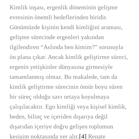
Kimlik inşası, ergenlik döneminin gelişme
evresinin önemli hedeflerinden biridir.
Günümüzde kişinin kendi kimliğini araması,
gelişme sürecinde ergenleri yakından
ilgilendiren “Aslında ben kimim?” sorusuyla
ön plana çıkar. Ancak kimlik geliştirme süreci,
ergenin yetişkinler dünyasına girmesiyle
tamamlanmış olmaz. Bu makalede, tam da
kimlik geliştirme sürecinin ömür boyu süren
bir süreç olduğu savı ortaya koyulmaya
çalışılacaktır. Ego kimliği veya kişisel kimlik,
beden, bilinç ve içeriden dışarıya değil
dışarıdan içeriye doğru gelişen toplumun
kesişim noktasında yer alır.
[4]
Renate