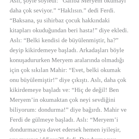
Aslı, şöyle söyledi: “Galiba Meryem okumayı
daha çok seviyor.” “Haklısın.” dedi Ferdi.
“Baksana, şu sihirbaz çocuk hakkındaki
kitapları okuduğundan beri hasta!” diye ekledi.
Aslı: “Belki kendisi de büyülenmiştir, ha?”
deyip kikirdemeye başladı. Arkadaşları böyle
konuşadururken Meryem aralarında olmadığı
için çok sıkılan Mahir: “Evet, belki okumak
onu büyülemiştir!” diye çıkıştı. Aslı, daha çok
kikirdemeye başladı ve: “Hiç de değil! Ben
Meryem’in okumaktan çok neyi sevdiğini
biliyorum: dondurma!” diye bağırdı. Mahir ve
Ferdi de gülmeye başladı. Aslı: “Meryem’i
dondurmacıya davet edersek hemen iyileşir,