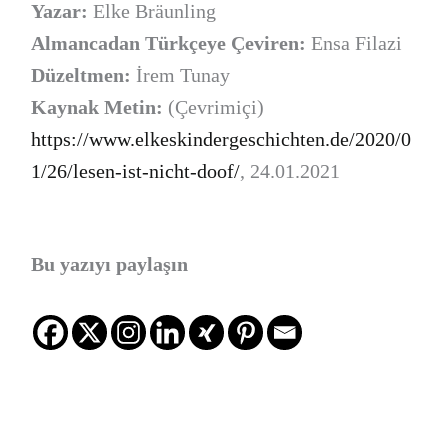
Yazar:
Elke Bräunling
Almancadan Türkçeye Çeviren:
Ensa Filazi
Düzeltmen:
İrem Tunay
Kaynak Metin:
(Çevrimiçi)
https://www.elkeskindergeschichten.de/2020/0
1/26/lesen-ist-nicht-doof/
, 24.01.2021
Bu yazıyı paylaşın