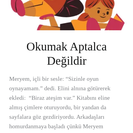
Okumak Aptalca
Değildir
Meryem, içli bir sesle: “Sizinle oyun
oynayamam.” dedi. Elini alnına götürerek
ekledi: “Biraz ateşim var.” Kitabını eline
almış çimlere oturuyordu, bir yandan da
sayfalara göz gezdiriyordu. Arkadaşları
homurdanmaya başladı çünkü Meryem