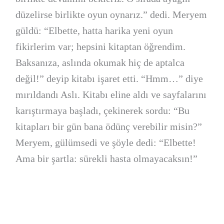
düzelirse birlikte oyun oynarız.” dedi. Meryem
güldü: “Elbette, hatta harika yeni oyun
fikirlerim var; hepsini kitaptan öğrendim.
Baksanıza, aslında okumak hiç de aptalca
değil!” deyip kitabı işaret etti. “Hmm…” diye
mırıldandı Aslı. Kitabı eline aldı ve sayfalarını
karıştırmaya başladı, çekinerek sordu: “Bu
kitapları bir gün bana ödünç verebilir misin?”
Meryem, gülümsedi ve şöyle dedi: “Elbette!
Ama bir şartla: sürekli hasta olmayacaksın!”