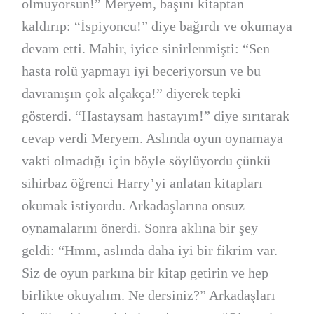
olmuyorsun!” Meryem, başını kitaptan
kaldırıp: “İspiyoncu!” diye bağırdı ve okumaya
devam etti. Mahir, iyice sinirlenmişti: “Sen
hasta rolü yapmayı iyi beceriyorsun ve bu
davranışın çok alçakça!” diyerek tepki
gösterdi. “Hastaysam hastayım!” diye sırıtarak
cevap verdi Meryem. Aslında oyun oynamaya
vakti olmadığı için böyle söylüyordu çünkü
sihirbaz öğrenci Harry’yi anlatan kitapları
okumak istiyordu. Arkadaşlarına onsuz
oynamalarını önerdi. Sonra aklına bir şey
geldi: “Hmm, aslında daha iyi bir fikrim var.
Siz de oyun parkına bir kitap getirin ve hep
birlikte okuyalım. Ne dersiniz?” Arkadaşları