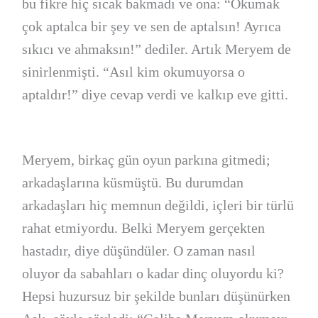
bu fikre hiç sıcak bakmadı ve ona: “Okumak
çok aptalca bir şey ve sen de aptalsın! Ayrıca
sıkıcı ve ahmaksın!” dediler. Artık Meryem de
sinirlenmişti. “Asıl kim okumuyorsa o
aptaldır!” diye cevap verdi ve kalkıp eve gitti.
Meryem, birkaç gün oyun parkına gitmedi;
arkadaşlarına küsmüştü. Bu durumdan
arkadaşları hiç memnun değildi, içleri bir türlü
rahat etmiyordu. Belki Meryem gerçekten
hastadır, diye düşündüler. O zaman nasıl
oluyor da sabahları o kadar dinç oluyordu ki?
Hepsi huzursuz bir şekilde bunları düşünürken