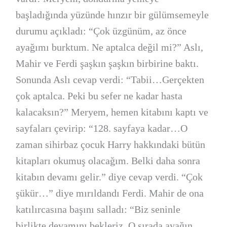
başladığında yüzünde hınzır bir gülümsemeyle
durumu açıkladı: “Çok üzgünüm, az önce
ayağımı burktum. Ne aptalca değil mi?” Aslı,
Mahir ve Ferdi şaşkın şaşkın birbirine baktı.
Sonunda Aslı cevap verdi: “Tabii…Gerçekten
çok aptalca. Peki bu sefer ne kadar hasta
kalacaksın?” Meryem, hemen kitabını kaptı ve
sayfaları çevirip: “128. sayfaya kadar…O
zaman sihirbaz çocuk Harry hakkındaki bütün
kitapları okumuş olacağım. Belki daha sonra
kitabın devamı gelir.” diye cevap verdi. “Çok
şükür…” diye mırıldandı Ferdi. Mahir de ona
katılırcasına başını salladı: “Biz seninle
birlikte devamını bekleriz. O sırada ayağın