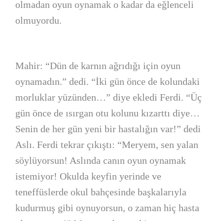
olmadan oyun oynamak o kadar da eğlenceli
olmuyordu.
Mahir: “Dün de karnın ağrıdığı için oyun
oynamadın.” dedi. “İki gün önce de kolundaki
morluklar yüzünden…” diye ekledi Ferdi. “Üç
gün önce de ısırgan otu kolunu kızarttı diye…
Senin de her gün yeni bir hastalığın var!” dedi
Aslı. Ferdi tekrar çıkıştı: “Meryem, sen yalan
söylüyorsun! Aslında canın oyun oynamak
istemiyor! Okulda keyfin yerinde ve
teneffüslerde okul bahçesinde başkalarıyla
kudurmuş gibi oynuyorsun, o zaman hiç hasta