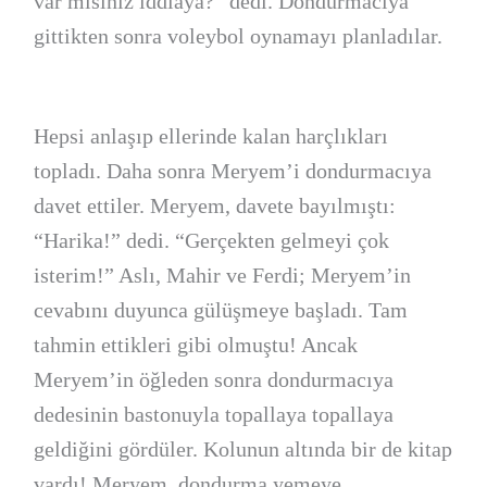
var mısınız iddiaya?” dedi. Dondurmacıya
gittikten sonra voleybol oynamayı planladılar.
Hepsi anlaşıp ellerinde kalan harçlıkları
topladı. Daha sonra Meryem’i dondurmacıya
davet ettiler. Meryem, davete bayılmıştı:
“Harika!” dedi. “Gerçekten gelmeyi çok
isterim!” Aslı, Mahir ve Ferdi; Meryem’in
cevabını duyunca gülüşmeye başladı. Tam
tahmin ettikleri gibi olmuştu! Ancak
Meryem’in öğleden sonra dondurmacıya
dedesinin bastonuyla topallaya topallaya
geldiğini gördüler. Kolunun altında bir de kitap
vardı! Meryem, dondurma yemeye