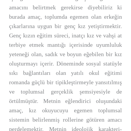
amacını belirtmek gerekirse diyebiliriz ki
burada amaç, toplumda egemen olan erkeğin
çıkarlarına uygun bir genç kız yetiştirmektir.
Genç kızın eğitim süreci, inatçı kız ve vahşi at
terbiye etmek mantığı içerisinde uyumluluk
yeteneği olan, sadık ve boyun eğebilen bir kız
oluşturmayı içerir. Döneminde sosyal statüyle
sıkı bağlantıları olan yatılı okul eğitimi
romanda güçlü bir tipikleştirmeyle yansıtılmış
ve toplumsal gerçeklik şemsiyesiyle de
örtülmüştür. Metnin eğlendirici oluşundaki
amaç, kız okuyucuyu egemen toplumsal
sistemin belirlenmiş rollerine götüren amacı
perdelemektir. Metnin ideolojik karakteri-