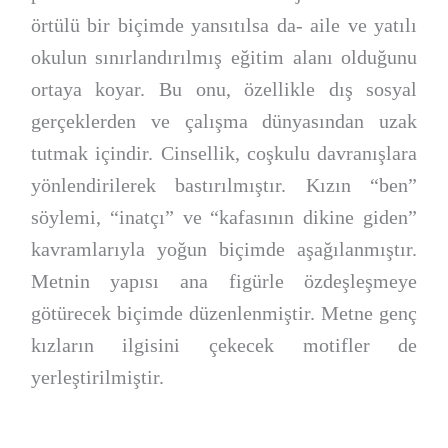
örtülü bir biçimde yansıtılsa da- aile ve yatılı
okulun sınırlandırılmış eğitim alanı olduğunu
ortaya koyar. Bu onu, özellikle dış sosyal
gerçeklerden ve çalışma dünyasından uzak
tutmak içindir. Cinsellik, coşkulu davranışlara
yönlendirilerek bastırılmıştır. Kızın “ben”
söylemi, “inatçı” ve “kafasının dikine giden”
kavramlarıyla yoğun biçimde aşağılanmıştır.
Metnin yapısı ana figürle özdeşleşmeye
götürecek biçimde düzenlenmiştir. Metne genç
kızların ilgisini çekecek motifler de
yerleştirilmiştir.