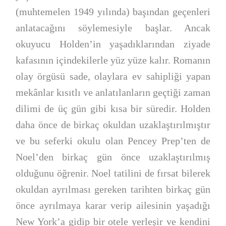
(muhtemelen 1949 yılında) başından geçenleri
anlatacağını söylemesiyle başlar. Ancak
okuyucu Holden’in yaşadıklarından ziyade
kafasının içindekilerle yüz yüze kalır. Romanın
olay örgüsü sade, olaylara ev sahipliği yapan
mekânlar kısıtlı ve anlatılanların geçtiği zaman
dilimi de üç gün gibi kısa bir süredir. Holden
daha önce de birkaç okuldan uzaklaştırılmıştır
ve bu seferki okulu olan Pencey Prep’ten de
Noel’den birkaç gün önce uzaklaştırılmış
olduğunu öğrenir. Noel tatilini de fırsat bilerek
okuldan ayrılması gereken tarihten birkaç gün
önce ayrılmaya karar verip ailesinin yaşadığı
New York’a gidip bir otele yerleşir ve kendini