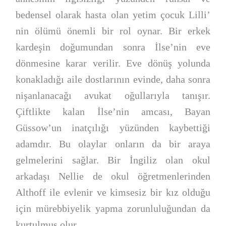
bedensel olarak hasta olan yetim çocuk Lilli’
nin ölümü önemli bir rol oynar. Bir erkek
kardeşin doğumundan sonra İlse’nin eve
dönmesine karar verilir. Eve dönüş yolunda
konakladığı aile dostlarının evinde, daha sonra
nişanlanacağı avukat oğullarıyla tanışır.
Çiftlikte kalan İlse’nin amcası, Bayan
Güssow’un inatçılığı yüzünden kaybettiği
adamdır. Bu olaylar onların da bir araya
gelmelerini sağlar. Bir İngiliz olan okul
arkadaşı Nellie de okul öğretmenlerinden
Althoff ile evlenir ve kimsesiz bir kız olduğu
için mürebbiyelik yapma zorunluluğundan da
kurtulmuş olur.