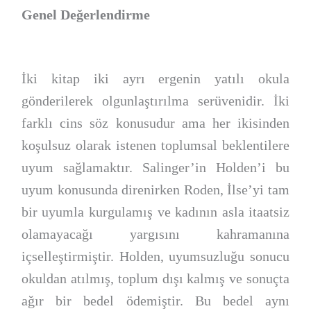
Genel Değerlendirme
İki kitap iki ayrı ergenin yatılı okula
gönderilerek olgunlaştırılma serüvenidir. İki
farklı cins söz konusudur ama her ikisinden
koşulsuz olarak istenen toplumsal beklentilere
uyum sağlamaktır. Salinger’in Holden’i bu
uyum konusunda direnirken Roden, İlse’yi tam
bir uyumla kurgulamış ve kadının asla itaatsiz
olamayacağı yargısını kahramanına
içselleştirmiştir. Holden, uyumsuzluğu sonucu
okuldan atılmış, toplum dışı kalmış ve sonuçta
ağır bir bedel ödemiştir. Bu bedel aynı