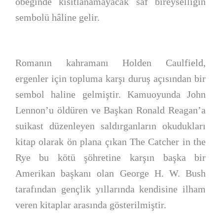
öbeğinde kısıtlanamayacak saf bireyselliğin
sembolü hâline gelir.
Romanın kahramanı Holden Caulfield,
ergenler için topluma karşı duruş açısından bir
sembol haline gelmiştir. Kamuoyunda John
Lennon’u öldüren ve Başkan Ronald Reagan’a
suikast düzenleyen saldırganların okudukları
kitap olarak ön plana çıkan The Catcher in the
Rye bu kötü şöhretine karşın başka bir
Amerikan başkanı olan George H. W. Bush
tarafından gençlik yıllarında kendisine ilham
veren kitaplar arasında gösterilmiştir.