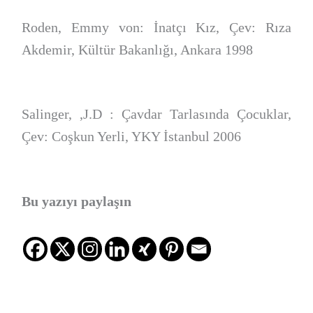
Roden, Emmy von: İnatçı Kız, Çev: Rıza
Akdemir, Kültür Bakanlığı, Ankara 1998
Salinger, ,J.D : Çavdar Tarlasında Çocuklar,
Çev: Coşkun Yerli, YKY İstanbul 2006
Bu yazıyı paylaşın