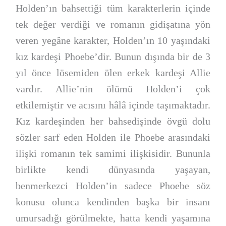
Holden’ın bahsettiği tüm karakterlerin içinde
tek değer verdiği ve romanın gidişatına yön
veren yegâne karakter, Holden’ın 10 yaşındaki
kız kardeşi Phoebe’dir. Bunun dışında bir de 3
yıl önce lösemiden ölen erkek kardeşi Allie
vardır. Allie’nin ölümü Holden’i çok
etkilemiştir ve acısını hâlâ içinde taşımaktadır.
Kız kardeşinden her bahsedişinde övgü dolu
sözler sarf eden Holden ile Phoebe arasındaki
ilişki romanın tek samimi ilişkisidir. Bununla
birlikte kendi dünyasında yaşayan,
benmerkezci Holden’in sadece Phoebe söz
konusu olunca kendinden başka bir insanı
umursadığı görülmekte, hatta kendi yaşamına