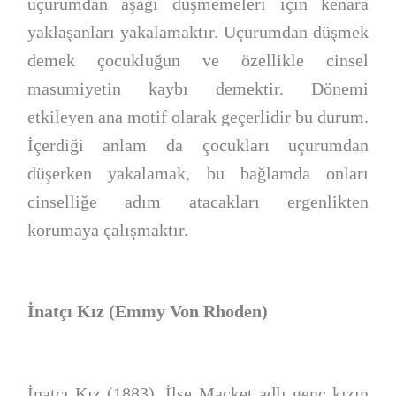
uçurumdan aşağı düşmemeleri için kenara
yaklaşanları yakalamaktır. Uçurumdan düşmek
demek çocukluğun ve özellikle cinsel
masumiyetin kaybı demektir. Dönemi
etkileyen ana motif olarak geçerlidir bu durum.
İçerdiği anlam da çocukları uçurumdan
düşerken yakalamak, bu bağlamda onları
cinselliğe adım atacakları ergenlikten
korumaya çalışmaktır.
İnatçı Kız (Emmy Von Rhoden)
İnatçı Kız (1883), İlse Macket adlı genç kızın