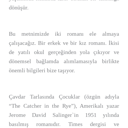
dönüşür.
Bu metnimizde iki romanı ele almaya
çalışacağız. Bir erkek ve bir kız romanı. İkisi
de yatılı okul gerçeğinden yola çıkıyor ve
dönemsel bağlamda alımlamasıyla birlikte
önemli bilgileri bize taşıyor.
Çavdar Tarlasında Çocuklar (özgün adıyla
“The Catcher in the Rye”), Amerikalı yazar
Jerome David Salinger`in 1951 yılında
basılmış romanıdır. Times dergisi ve