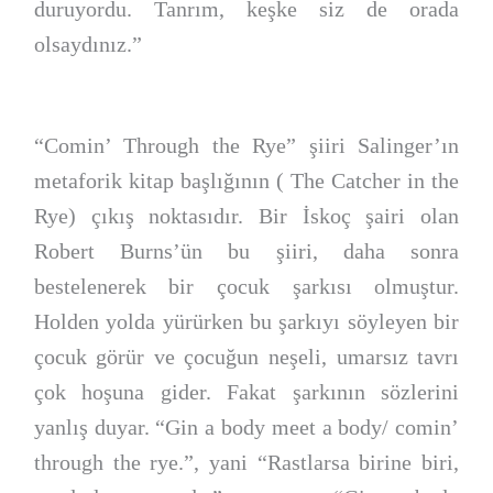
duruyordu. Tanrım, keşke siz de orada
olsaydınız.”
“Comin’ Through the Rye” şiiri Salinger’ın
metaforik kitap başlığının ( The Catcher in the
Rye) çıkış noktasıdır. Bir İskoç şairi olan
Robert Burns’ün bu şiiri, daha sonra
bestelenerek bir çocuk şarkısı olmuştur.
Holden yolda yürürken bu şarkıyı söyleyen bir
çocuk görür ve çocuğun neşeli, umarsız tavrı
çok hoşuna gider. Fakat şarkının sözlerini
yanlış duyar. “Gin a body meet a body/ comin’
through the rye.”, yani “Rastlarsa birine biri,