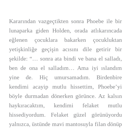
Kararından vazgeçtikten sonra Phoebe ile bir
lunaparka giden Holden, orada atlıkarıncada
eğlenen çocuklara bakarken çocukluktan
yetişkinliğe geçişin acısını dile getirir bir
şekilde: “… sonra ata bindi ve bana el salladı,
ben de ona el salladım… Ama iyi ıslandım
yine de. Hiç umursamadım. Birdenbire
kendimi acayip mutlu hissettim, Phoebe’yi
böyle durmadan dönerken görünce. Az kalsın
haykıracaktım, kendimi felaket mutlu
hissediyordum. Felaket güzel görünüyordu
yalnızca, üstünde mavi mantosuyla filan dönüp