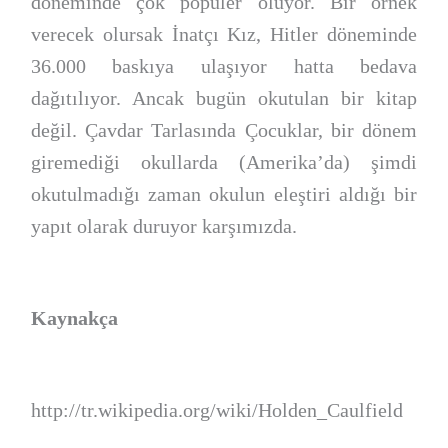
döneminde çok popüler oluyor. Bir örnek
verecek olursak İnatçı Kız, Hitler döneminde
36.000 baskıya ulaşıyor hatta bedava
dağıtılıyor. Ancak bugün okutulan bir kitap
değil. Çavdar Tarlasında Çocuklar, bir dönem
giremediği okullarda (Amerika’da) şimdi
okutulmadığı zaman okulun eleştiri aldığı bir
yapıt olarak duruyor karşımızda.
Kaynakça
http://tr.wikipedia.org/wiki/Holden_Caulfield