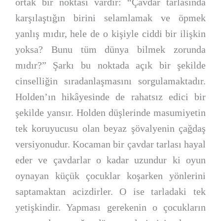
ortak bir noktası vardır: “Çavdar tarlasında
karşılaştığın birini selamlamak ve öpmek
yanlış mıdır, hele de o kişiyle ciddi bir ilişkin
yoksa? Bunu tüm dünya bilmek zorunda
mıdır?” Şarkı bu noktada açık bir şekilde
cinselliğin sıradanlaşmasını sorgulamaktadır.
Holden’ın hikâyesinde de rahatsız edici bir
şekilde yansır. Holden düşlerinde masumiyetin
tek koruyucusu olan beyaz şövalyenin çağdaş
versiyonudur. Kocaman bir çavdar tarlası hayal
eder ve çavdarlar o kadar uzundur ki oyun
oynayan küçük çocuklar koşarken yönlerini
saptamaktan acizdirler. O ise tarladaki tek
yetişkindir. Yapması gerekenin o çocukların