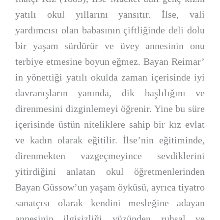
yatılı okul yıllarını yansıtır. İlse, vali
yardımcısı olan babasının çiftliğinde deli dolu
bir yaşam sürdürür ve üvey annesinin onu
terbiye etmesine boyun eğmez. Bayan Reimar’
in yönettiği yatılı okulda zaman içerisinde iyi
davranışların yanında, dik başlılığını ve
direnmesini dizginlemeyi öğrenir. Yine bu süre
içerisinde üstün niteliklere sahip bir kız evlat
ve kadın olarak eğitilir. İlse’nin eğitiminde,
direnmekten vazgeçmeyince sevdiklerini
yitirdiğini anlatan okul öğretmenlerinden
Bayan Güssow’un yaşam öyküsü, ayrıca tiyatro
sanatçısı olarak kendini mesleğine adayan
annesinin ilgisizliği yüzünden ruhsal ve