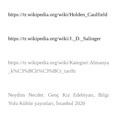
https://tr.wikipedia.org/wiki/Holden_Caulfield
https://tr.wikipedia.org/wiki/J._D._Salinger
https://tr.wikipedia.org/wiki/Kategori:Almanya
_k%C3%BClt%C3%BCr_tarihi
Neydim Necdet: Genç Kız Edebiyatı, Bilgi
Yolu Kültür yayınları, İstanbul 2020