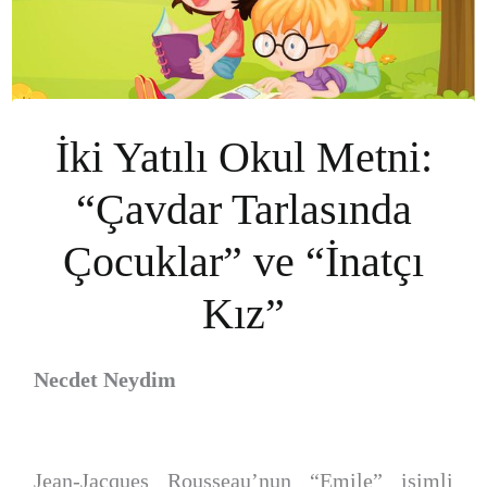
İki Yatılı Okul Metni:
“Çavdar Tarlasında
Çocuklar” ve “İnatçı
Kız”
Necdet Neydim
Jean-Jacques Rousseau’nun “Emile” isimli