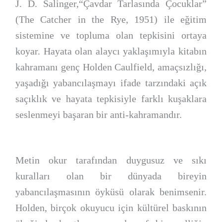
J. D. Salinger,“Çavdar Tarlasında Çocuklar”
(The Catcher in the Rye, 1951) ile eğitim
sistemine ve topluma olan tepkisini ortaya
koyar. Hayata olan alaycı yaklaşımıyla kitabın
kahramanı genç Holden Caulfield, amaçsızlığı,
yaşadığı yabancılaşmayı ifade tarzındaki açık
saçıklık ve hayata tepkisiyle farklı kuşaklara
seslenmeyi başaran bir anti-kahramandır.
Metin okur tarafından duygusuz ve sıkı
kuralları olan bir dünyada bireyin
yabancılaşmasının öyküsü olarak benimsenir.
Holden, birçok okuyucu için kültürel baskının