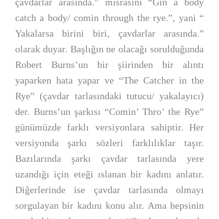
çavdarlar arasında.” mısrasını “Gin a body
catch a body/ comin through the rye.”, yani “
Yakalarsa birini biri, çavdarlar arasında.”
olarak duyar. Başlığın ne olacağı sorulduğunda
Robert Burns’un bir şiirinden bir alıntı
yaparken hata yapar ve “The Catcher in the
Rye” (çavdar tarlasındaki tutucu/ yakalayıcı)
der. Burns’un şarkısı “Comin’ Thro’ the Rye”
günümüzde farklı versiyonlara sahiptir. Her
versiyonda şarkı sözleri farklılıklar taşır.
Bazılarında şarkı çavdar tarlasında yere
uzandığı için eteği ıslanan bir kadını anlatır.
Diğerlerinde ise çavdar tarlasında olmayı
sorgulayan bir kadını konu alır. Ama hepsinin