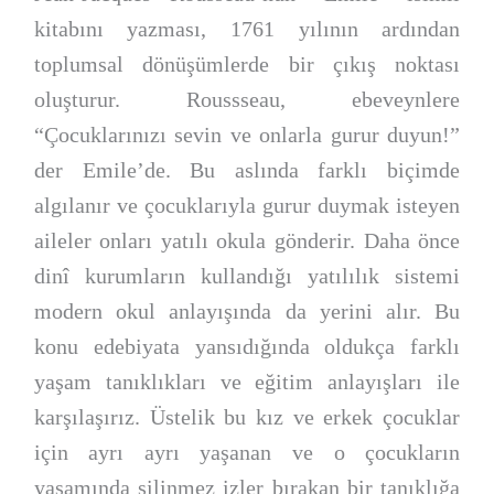
kitabını yazması, 1761 yılının ardından
toplumsal dönüşümlerde bir çıkış noktası
oluşturur. Roussseau, ebeveynlere
“Çocuklarınızı sevin ve onlarla gurur duyun!”
der Emile’de. Bu aslında farklı biçimde
algılanır ve çocuklarıyla gurur duymak isteyen
aileler onları yatılı okula gönderir. Daha önce
dinî kurumların kullandığı yatılılık sistemi
modern okul anlayışında da yerini alır. Bu
konu edebiyata yansıdığında oldukça farklı
yaşam tanıklıkları ve eğitim anlayışları ile
karşılaşırız. Üstelik bu kız ve erkek çocuklar
için ayrı ayrı yaşanan ve o çocukların
yaşamında silinmez izler bırakan bir tanıklığa