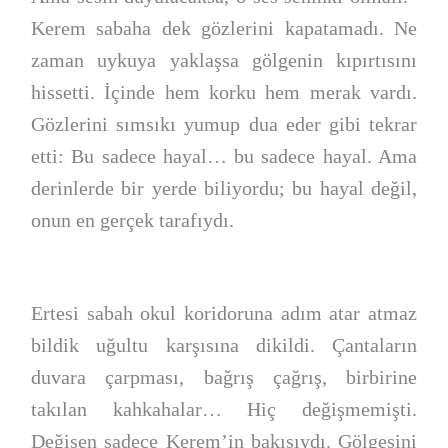
Kerem sabaha dek gözlerini kapatamadı. Ne
zaman uykuya yaklaşsa gölgenin kıpırtısını
hissetti. İçinde hem korku hem merak vardı.
Gözlerini sımsıkı yumup dua eder gibi tekrar
etti: Bu sadece hayal… bu sadece hayal. Ama
derinlerde bir yerde biliyordu; bu hayal değil,
onun en gerçek tarafıydı.
Ertesi sabah okul koridoruna adım atar atmaz
bildik uğultu karşısına dikildi. Çantaların
duvara çarpması, bağrış çağrış, birbirine
takılan kahkahalar… Hiç değişmemişti.
Değişen sadece Kerem’in bakışıydı. Gölgesini