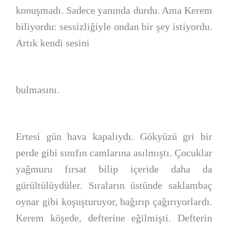
konuşmadı. Sadece yanında durdu. Ama Kerem
biliyordu: sessizliğiyle ondan bir şey istiyordu.
Artık kendi sesini
bulmasını.
Ertesi gün hava kapalıydı. Gökyüzü gri bir
perde gibi sınıfın camlarına asılmıştı. Çocuklar
yağmuru fırsat bilip içeride daha da
gürültülüydüler. Sıraların üstünde saklambaç
oynar gibi koşuşturuyor, bağırıp çağırıyorlardı.
Kerem köşede, defterine eğilmişti. Defterin