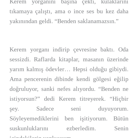
Kerem yorganını başına çekti, kulaklarını
tıkamaya çalıştı, ama o ince ses bu kez daha
yakınından geldi. “Benden saklanamazsın.”
Kerem yorganı indirip çevresine baktı. Oda
sessizdi. Raflarda kitaplar, masanın üzerinde
yarım kalmış ödevler… Hepsi olduğu gibiydi.
Ama pencerenin dibinde kendi gölgesi eğilip
doğruluyor, sanki nefes alıyordu. “Benden ne
istiyorsun?” dedi Kerem titreyerek. “Hiçbir
şey. Sadece seni duyuyorum.
Söyleyemediklerini ben işitiyorum. Bütün
suskunluklarını ezberledim. Senin