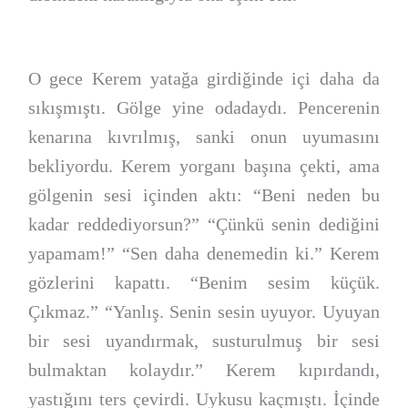
O gece Kerem yatağa girdiğinde içi daha da
sıkışmıştı. Gölge yine odadaydı. Pencerenin
kenarına kıvrılmış, sanki onun uyumasını
bekliyordu. Kerem yorganı başına çekti, ama
gölgenin sesi içinden aktı: “Beni neden bu
kadar reddediyorsun?” “Çünkü senin dediğini
yapamam!” “Sen daha denemedin ki.” Kerem
gözlerini kapattı. “Benim sesim küçük.
Çıkmaz.” “Yanlış. Senin sesin uyuyor. Uyuyan
bir sesi uyandırmak, susturulmuş bir sesi
bulmaktan kolaydır.” Kerem kıpırdandı,
yastığını ters çevirdi. Uykusu kaçmıştı. İçinde