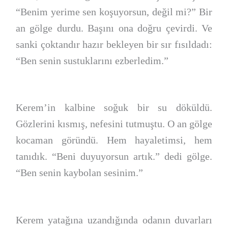
“Benim yerime sen koşuyorsun, değil mi?” Bir
an gölge durdu. Başını ona doğru çevirdi. Ve
sanki çoktandır hazır bekleyen bir sır fısıldadı:
“Ben senin sustuklarını ezberledim.”
Kerem’in kalbine soğuk bir su döküldü.
Gözlerini kısmış, nefesini tutmuştu. O an gölge
kocaman göründü. Hem hayaletimsi, hem
tanıdık. “Beni duyuyorsun artık.” dedi gölge.
“Ben senin kaybolan sesinim.”
Kerem yatağına uzandığında odanın duvarları