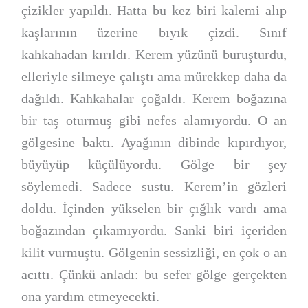
çizikler yapıldı. Hatta bu kez biri kalemi alıp
kaşlarının üzerine bıyık çizdi. Sınıf
kahkahadan kırıldı. Kerem yüzünü buruşturdu,
elleriyle silmeye çalıştı ama mürekkep daha da
dağıldı. Kahkahalar çoğaldı. Kerem boğazına
bir taş oturmuş gibi nefes alamıyordu. O an
gölgesine baktı. Ayağının dibinde kıpırdıyor,
büyüyüp küçülüyordu. Gölge bir şey
söylemedi. Sadece sustu. Kerem’in gözleri
doldu. İçinden yükselen bir çığlık vardı ama
boğazından çıkamıyordu. Sanki biri içeriden
kilit vurmuştu. Gölgenin sessizliği, en çok o an
acıttı. Çünkü anladı: bu sefer gölge gerçekten
ona yardım etmeyecekti.