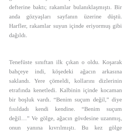
defterine baktı; rakamlar bulanıklaşmıştı. Bir
anda gözyaşları sayfanın üzerine düştü.
Harfler, rakamlar suyun içinde eriyormuş gibi
dağıldı.
Tenefüste sınıftan ilk çıkan o oldu. Koşarak
bahçeye indi, köşedeki ağacın arkasına
saklandı. Yere çömeldi, kollarını dizlerinin
etrafında kenetledi. Kalbinin içinde kocaman
bir boşluk vardı. “Benim suçum değil,” diye
fısıldadı kendi kendine. “Benim suçum
değil…” Ve gölge, ağacın gövdesine uzanmış,
onun yanına kıvrılmıştı. Bu kez gölge