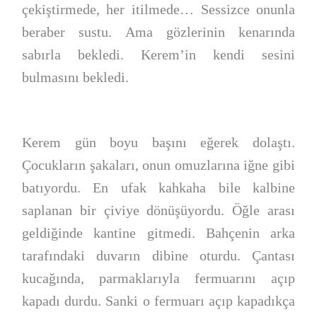
çekiştirmede, her itilmede… Sessizce onunla
beraber sustu. Ama gözlerinin kenarında
sabırla bekledi. Kerem’in kendi sesini
bulmasını bekledi.
Kerem gün boyu başını eğerek dolaştı.
Çocukların şakaları, onun omuzlarına iğne gibi
batıyordu. En ufak kahkaha bile kalbine
saplanan bir çiviye dönüşüyordu. Öğle arası
geldiğinde kantine gitmedi. Bahçenin arka
tarafındaki duvarın dibine oturdu. Çantası
kucağında, parmaklarıyla fermuarını açıp
kapadı durdu. Sanki o fermuarı açıp kapadıkça