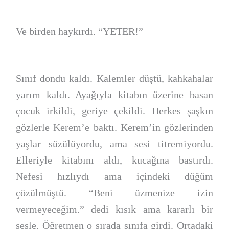
Ve birden haykırdı. “YETER!”
Sınıf dondu kaldı. Kalemler düştü, kahkahalar
yarım kaldı. Ayağıyla kitabın üzerine basan
çocuk irkildi, geriye çekildi. Herkes şaşkın
gözlerle Kerem’e baktı. Kerem’in gözlerinden
yaşlar süzülüyordu, ama sesi titremiyordu.
Elleriyle kitabını aldı, kucağına bastırdı.
Nefesi hızlıydı ama içindeki düğüm
çözülmüştü. “Beni üzmenize izin
vermeyeceğim.” dedi kısık ama kararlı bir
sesle. Öğretmen o sırada sınıfa girdi. Ortadaki