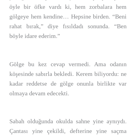
öyle bir öfke vardı ki, hem zorbalara hem
gölgeye hem kendine… Hepsine birden. “Beni
rahat bırak,” diye fısıldadı sonunda. “Ben
böyle idare ederim.”
Gölge bu kez cevap vermedi. Ama odanın
köşesinde sabırla bekledi. Kerem biliyordu: ne
kadar reddetse de gölge onunla birlikte var
olmaya devam edecekti.
Sabah olduğunda okulda sahne yine aynıydı.
Çantası yine çekildi, defterine yine saçma