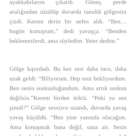
ayakkabılarını çıkardı. Güneş, perde
aralığından süzülüp duvarda tanıdık gölgesini
çizdi. Kerem derin bir nefes aldı. “Ben…
bugün konuştum,” dedi yavaşça. “Benden
beklemezlerdi, ama söyledim. Yeter dedim.”
Gölge kıpırdadı. Bu kez sesi daha ince, daha
uzak geldi: “Biliyorum. Hep seni bekliyordum.
Ben senin suskunluğundum. Ama artık suskun
değilsin.”Kerem birden ürktü. “Peki ya sen
şimdi?” Gölge sessizce uzandı, duvarda yavaş
yavaş küçüldü. “Ben yine yanında olacağım.
Ama konuşmak bana değil, sana ait. Sesin