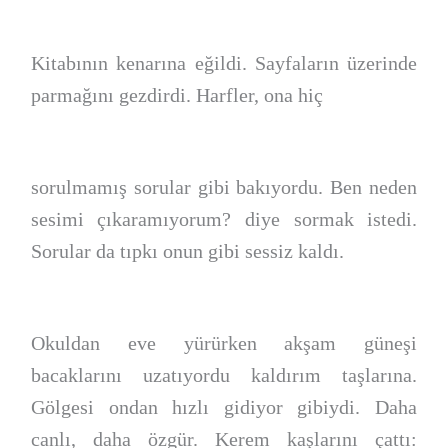
Kitabının kenarına eğildi. Sayfaların üzerinde
parmağını gezdirdi. Harfler, ona hiç
sorulmamış sorular gibi bakıyordu. Ben neden
sesimi çıkaramıyorum? diye sormak istedi.
Sorular da tıpkı onun gibi sessiz kaldı.
Okuldan eve yürürken akşam güneşi
bacaklarını uzatıyordu kaldırım taşlarına.
Gölgesi ondan hızlı gidiyor gibiydi. Daha
canlı, daha özgür. Kerem kaşlarını çattı: