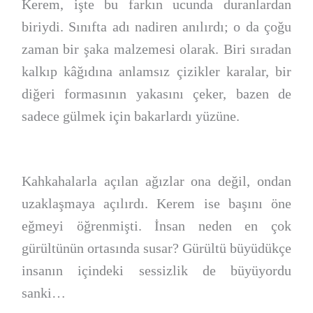
Kerem, işte bu farkın ucunda duranlardan
biriydi. Sınıfta adı nadiren anılırdı; o da çoğu
zaman bir şaka malzemesi olarak. Biri sıradan
kalkıp kâğıdına anlamsız çizikler karalar, bir
diğeri formasının yakasını çeker, bazen de
sadece gülmek için bakarlardı yüzüne.
Kahkahalarla açılan ağızlar ona değil, ondan
uzaklaşmaya açılırdı. Kerem ise başını öne
eğmeyi öğrenmişti. İnsan neden en çok
gürültünün ortasında susar? Gürültü büyüdükçe
insanın içindeki sessizlik de büyüyordu
sanki…