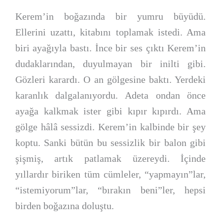
Kerem’in boğazında bir yumru büyüdü.
Ellerini uzattı, kitabını toplamak istedi. Ama
biri ayağıyla bastı. İnce bir ses çıktı Kerem’in
dudaklarından, duyulmayan bir inilti gibi.
Gözleri karardı. O an gölgesine baktı. Yerdeki
karanlık dalgalanıyordu. Adeta ondan önce
ayağa kalkmak ister gibi kıpır kıpırdı. Ama
gölge hâlâ sessizdi. Kerem’in kalbinde bir şey
koptu. Sanki bütün bu sessizlik bir balon gibi
şişmiş, artık patlamak üzereydi. İçinde
yıllardır biriken tüm cümleler, “yapmayın”lar,
“istemiyorum”lar, “bırakın beni”ler, hepsi
birden boğazına doluştu.