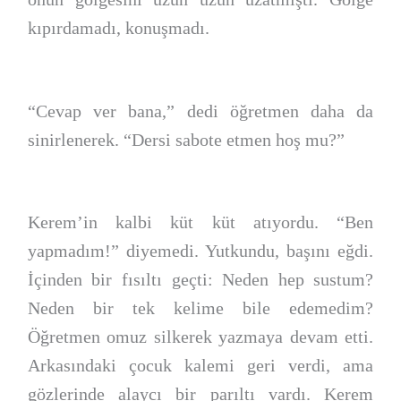
kıpırdamadı, konuşmadı.
“Cevap ver bana,” dedi öğretmen daha da
sinirlenerek. “Dersi sabote etmen hoş mu?”
Kerem’in kalbi küt küt atıyordu. “Ben
yapmadım!” diyemedi. Yutkundu, başını eğdi.
İçinden bir fısıltı geçti: Neden hep sustum?
Neden bir tek kelime bile edemedim?
Öğretmen omuz silkerek yazmaya devam etti.
Arkasındaki çocuk kalemi geri verdi, ama
gözlerinde alaycı bir parıltı vardı. Kerem