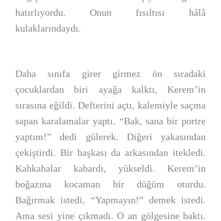
hatırlıyordu. Onun fısıltısı hâlâ
kulaklarındaydı.
Daha sınıfa girer girmez ön sıradaki
çocuklardan biri ayağa kalktı, Kerem’in
sırasına eğildi. Defterini açtı, kalemiyle saçma
sapan karalamalar yaptı. “Bak, sana bir portre
yaptım!” dedi gülerek. Diğeri yakasından
çekiştirdi. Bir başkası da arkasından itekledi.
Kahkahalar kabardı, yükseldi. Kerem’in
boğazına kocaman bir düğüm oturdu.
Bağırmak istedi, “Yapmayın!” demek istedi.
Ama sesi yine çıkmadı. O an gölgesine baktı.