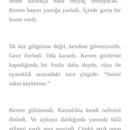
sende kaldıkça bana ihtiyaç olmayacak.”
Kerem başını yastığa yasladı. İçinde garip bir
huzur vardı.
İlk kez gölgesine değil, kendine güveniyordu.
Gece ilerledi. Oda karardı. Kerem gözlerini
kapadığında bir fısıltı daha duydu, rüya ile
uyanıklık arasındaki ince çizgide: “Sesini
sakın kaybetme.”
Kerem gülümsedi. Karanlıkta kendi nefesini
dinledi. Ve uykuya daldığında yanında hâlâ
gölgesi vardı ama sessizdi. Çünkü artık onun