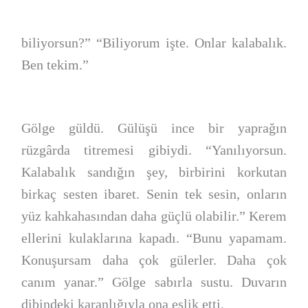
biliyorsun?” “Biliyorum işte. Onlar kalabalık.
Ben tekim.”
Gölge güldü. Gülüşü ince bir yaprağın
rüzgârda titremesi gibiydi. “Yanılıyorsun.
Kalabalık sandığın şey, birbirini korkutan
birkaç sesten ibaret. Senin tek sesin, onların
yüz kahkahasından daha güçlü olabilir.” Kerem
ellerini kulaklarına kapadı. “Bunu yapamam.
Konuşursam daha çok gülerler. Daha çok
canım yanar.” Gölge sabırla sustu. Duvarın
dibindeki karanlığıyla ona eşlik etti.