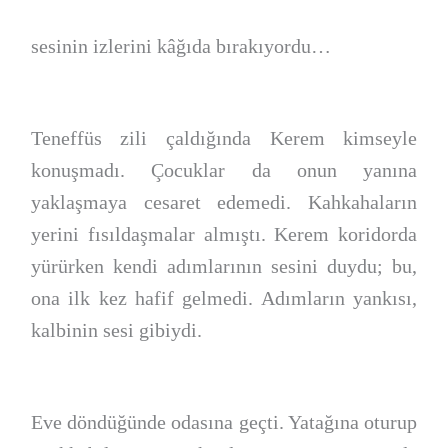
sesinin izlerini kâğıda bırakıyordu…
Teneffüs zili çaldığında Kerem kimseyle
konuşmadı. Çocuklar da onun yanına
yaklaşmaya cesaret edemedi. Kahkahaların
yerini fısıldaşmalar almıştı. Kerem koridorda
yürürken kendi adımlarının sesini duydu; bu,
ona ilk kez hafif gelmedi. Adımların yankısı,
kalbinin sesi gibiydi.
Eve döndüğünde odasına geçti. Yatağına oturup