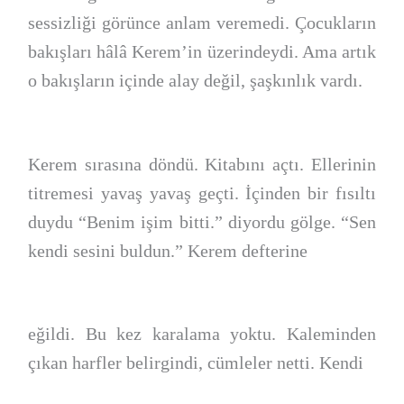
sessizliği görünce anlam veremedi. Çocukların
bakışları hâlâ Kerem’in üzerindeydi. Ama artık
o bakışların içinde alay değil, şaşkınlık vardı.
Kerem sırasına döndü. Kitabını açtı. Ellerinin
titremesi yavaş yavaş geçti. İçinden bir fısıltı
duydu “Benim işim bitti.” diyordu gölge. “Sen
kendi sesini buldun.” Kerem defterine
eğildi. Bu kez karalama yoktu. Kaleminden
çıkan harfler belirgindi, cümleler netti. Kendi