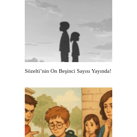
Sözelti’nin On Beşinci Sayısı Yayında!