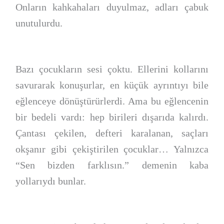
Onların kahkahaları duyulmaz, adları çabuk
unutulurdu.
Bazı çocukların sesi çoktu. Ellerini kollarını
savurarak konuşurlar, en küçük ayrıntıyı bile
eğlenceye dönüştürürlerdi. Ama bu eğlencenin
bir bedeli vardı: hep birileri dışarıda kalırdı.
Çantası çekilen, defteri karalanan, saçları
okşanır gibi çekiştirilen çocuklar… Yalnızca
“Sen bizden farklısın.” demenin kaba
yollarıydı bunlar.