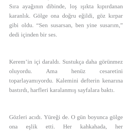
Sıra ayağının dibinde, loş ışıkta kıpırdanan
karanlık. Gölge ona doğru eğildi, göz kırpar
gibi oldu. “Sen susarsan, ben yine susarım,”
dedi içinden bir ses.
Kerem’in içi daraldı. Sustukça daha görünmez
oluyordu. Ama henüz cesaretini
toparlayamıyordu. Kalemini defterin kenarına
bastırdı, harfleri karalanmış sayfalara baktı.
Gözleri acıdı. Yüreği de. O gün boyunca gölge
ona eşlik etti. Her kahkahada, her