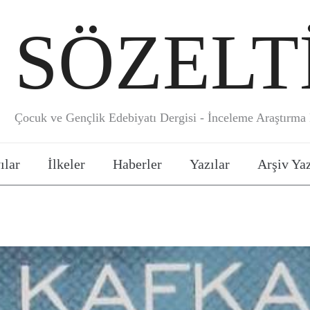
SÖZELT
Çocuk ve Gençlik Edebiyatı Dergisi - İnceleme Araştırma E
ılar
İlkeler
Haberler
Yazılar
Arşiv Yaz