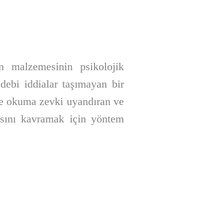
ın malzemesinin psikolojik
debi iddialar taşımayan bir
de okuma zevki uyandıran ve
ısını kavramak için yöntem