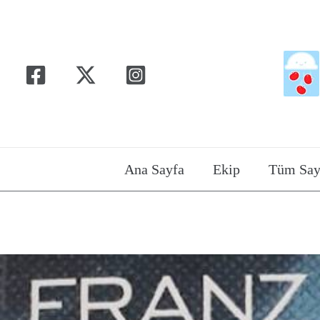
İçeriğe
atla
Ana Sayfa
Ekip
Tüm Say