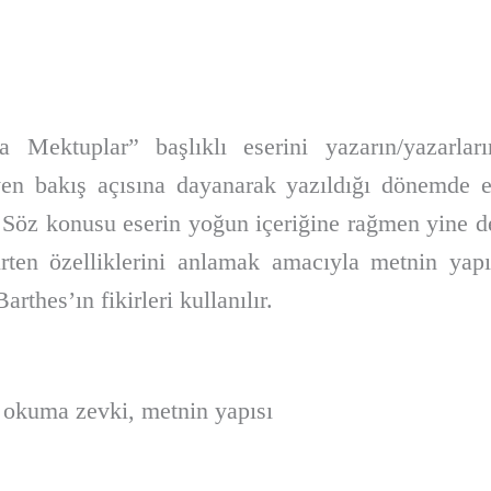
Mektuplar” başlıklı eserini yazarın/yazarlar
yen bakış açısına dayanarak yazıldığı dönemde e
r. Söz konusu eserin yoğun içeriğine rağmen yine 
rten özelliklerini anlamak amacıyla metnin yap
rthes’ın fikirleri kullanılır.
 okuma zevki, metnin yapısı