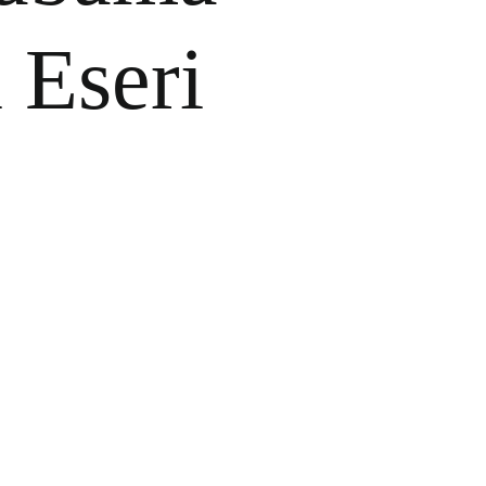
 Eseri