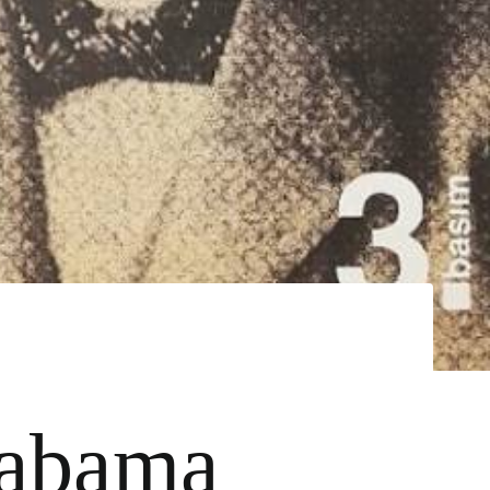
Babama