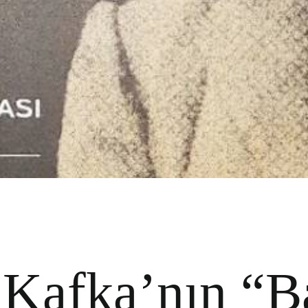
 Kafka’nın “