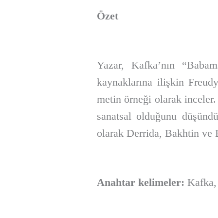
Özet
Yazar, Kafka’nın “Babama 
kaynaklarına ilişkin Freud
metin örneği olarak incele
sanatsal olduğunu düşündü
olarak Derrida, Bakhtin ve Ba
Anahtar kelimeler:
Kafka,