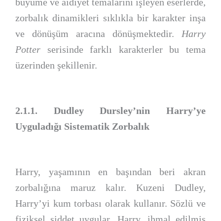
büyüme ve aidiyet temalarını işleyen eserlerde,
zorbalık dinamikleri sıklıkla bir karakter inşa
ve dönüşüm aracına dönüşmektedir.
Harry
Potter
serisinde farklı karakterler bu tema
üzerinden şekillenir.
2.1.1. Dudley Dursley’nin Harry’ye
Uyguladığı Sistematik Zorbalık
Harry, yaşamının en başından beri akran
zorbalığına maruz kalır. Kuzeni Dudley,
Harry’yi kum torbası olarak kullanır. Sözlü ve
fiziksel şiddet uygular. Harry, ihmal edilmiş