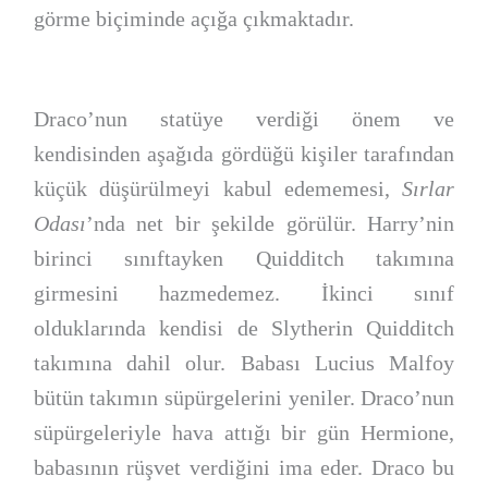
görme biçiminde açığa çıkmaktadır.
Draco’nun statüye verdiği önem ve
kendisinden aşağıda gördüğü kişiler tarafından
küçük düşürülmeyi kabul edememesi,
Sırlar
Odası
’nda net bir şekilde görülür. Harry’nin
birinci sınıftayken Quidditch takımına
girmesini hazmedemez. İkinci sınıf
olduklarında kendisi de Slytherin Quidditch
takımına dahil olur. Babası Lucius Malfoy
bütün takımın süpürgelerini yeniler. Draco’nun
süpürgeleriyle hava attığı bir gün Hermione,
babasının rüşvet verdiğini ima eder. Draco bu