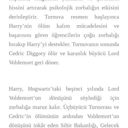
hissini artırarak psikolojik zorbalığın etkisini
derinleştirir. Turnuva resmen başlayınca
Harry’nin ölüm kalım mücadelesini ve
başarısını gören öğrencilerin çoğu zorbalığı
bırakıp Harry’yi destekler. Turnuvanın sonunda
Cedric Diggory ölür ve karanlık büyücü Lord
Voldemort geri döner.
Harry, Hogwarts’taki beşinci yılında Lord
Voldemort’un dönüşünü söylediği için
zorbalığa maruz kalır. Üçbüyücü Turnuvası ve
Cedric’in ölümünün ardından Voldemort’un
dönüşünü inkâr eden Sihir Bakanlığı, Gelecek