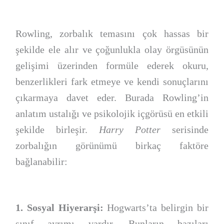
Rowling, zorbalık temasını çok hassas bir
şekilde ele alır ve çoğunlukla olay örgüsünün
gelişimi üzerinden formüle ederek okuru,
benzerlikleri fark etmeye ve kendi sonuçlarını
çıkarmaya davet eder. Burada Rowling’in
anlatım ustalığı ve psikolojik içgörüsü en etkili
şekilde birleşir.
Harry Potter
serisinde
zorbalığın görünümü birkaç faktöre
bağlanabilir:
1. Sosyal Hiyerarşi:
Hogwarts’ta belirgin bir
sınıf ayrımı vardır. Bunların bazıları