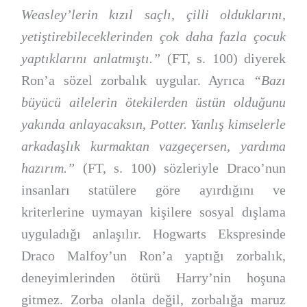
Weasley’lerin kızıl saçlı, çilli olduklarını,
yetiştirebileceklerinden çok daha fazla çocuk
yaptıklarını anlatmıştı.”
(FT, s. 100) diyerek
Ron’a sözel zorbalık uygular. Ayrıca
“Bazı
büyücü ailelerin ötekilerden üstün olduğunu
yakında anlayacaksın, Potter. Yanlış kimselerle
arkadaşlık kurmaktan vazgeçersen, yardıma
hazırım.”
(FT, s. 100) sözleriyle Draco’nun
insanları statülere göre ayırdığını ve
kriterlerine uymayan kişilere sosyal dışlama
uyguladığı anlaşılır. Hogwarts Ekspresinde
Draco Malfoy’un Ron’a yaptığı zorbalık,
deneyimlerinden ötürü Harry’nin hoşuna
gitmez. Zorba olanla değil, zorbalığa maruz