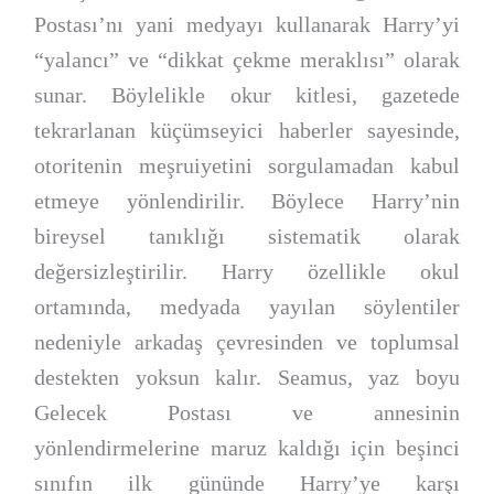
Postası’nı yani medyayı kullanarak Harry’yi
“yalancı” ve “dikkat çekme meraklısı” olarak
sunar. Böylelikle okur kitlesi, gazetede
tekrarlanan küçümseyici haberler sayesinde,
otoritenin meşruiyetini sorgulamadan kabul
etmeye yönlendirilir. Böylece Harry’nin
bireysel tanıklığı sistematik olarak
değersizleştirilir. Harry özellikle okul
ortamında, medyada yayılan söylentiler
nedeniyle arkadaş çevresinden ve toplumsal
destekten yoksun kalır. Seamus, yaz boyu
Gelecek Postası ve annesinin
yönlendirmelerine maruz kaldığı için beşinci
sınıfın ilk gününde Harry’ye karşı