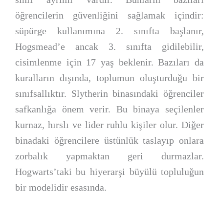
öğrencilerin güvenliğini sağlamak içindir:
süpürge kullanımına 2. sınıfta başlanır,
Hogsmead’e ancak 3. sınıfta gidilebilir,
cisimlenme için 17 yaş beklenir. Bazıları da
kuralların dışında, toplumun oluşturduğu bir
sınıfsallıktır. Slytherin binasındaki öğrenciler
safkanlığa önem verir. Bu binaya seçilenler
kurnaz, hırslı ve lider ruhlu kişiler olur. Diğer
binadaki öğrencilere üstünlük taslayıp onlara
zorbalık yapmaktan geri durmazlar.
Hogwarts’taki bu hiyerarşi büyülü topluluğun
bir modelidir esasında.