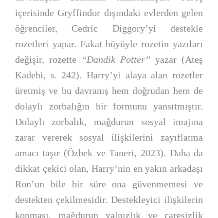
içerisinde Gryffindor dışındaki evlerden gelen
öğrenciler, Cedric Diggory’yi destekle
rozetleri yapar. Fakat büyüyle rozetin yazıları
değişir, rozette
“Dandik Potter”
yazar (Ateş
Kadehi, s. 242). Harry’yi alaya alan rozetler
üretmiş ve bu davranış hem doğrudan hem de
dolaylı zorbalığın bir formunu yansıtmıştır.
Dolaylı zorbalık, mağdurun sosyal imajına
zarar vererek sosyal ilişkilerini zayıflatma
amacı taşır (Özbek ve Taneri, 2023). Daha da
dikkat çekici olan, Harry’nin en yakın arkadaşı
Ron’un bile bir süre ona güvenmemesi ve
destekten çekilmesidir. Destekleyici ilişkilerin
kopması, mağdurun yalnızlık ve çaresizlik