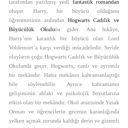
tarafından yazılmış yedi
fantastik romandan
oluşur. Harry, bir büyücü olduğunu
öğrenmesinin ardından
Hogwarts Cadılık ve
Büyücülük Okulu
na gider. Ana hikâye,
Harry’nin karanlık bir büyücü olan Lord
Voldemort’a karşı verdiği mücadeledir. Seride
olayların çoğu Hogwarts Cadılık ve Büyücülük
Okulunda geçer. Hogwarts, canlı ve ayrıntılı
bir mekândır. Hatta mekânın kahramanlaştığı
bile söylenebilir. Ayrıca kahramanın
gelişiminin ahlaki ve psikolojik boyutlarına
etkisi olan bir mekândır. Okul arazisinde Yasak
Orman ve öğrencilerin gecenin karanlığında
yelken açmak zorunda kaldığı derin ve gizemli