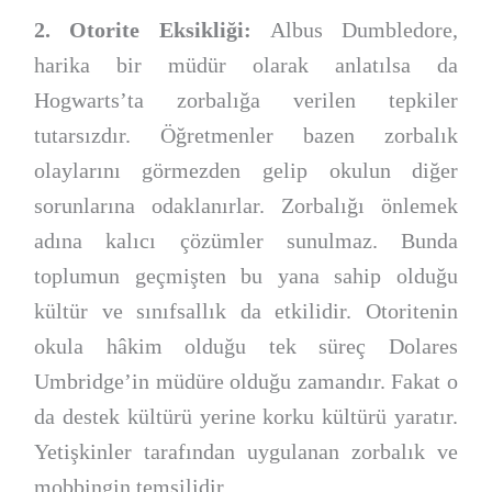
2. Otorite Eksikliği:
Albus Dumbledore,
harika bir müdür olarak anlatılsa da
Hogwarts’ta zorbalığa verilen tepkiler
tutarsızdır. Öğretmenler bazen zorbalık
olaylarını görmezden gelip okulun diğer
sorunlarına odaklanırlar. Zorbalığı önlemek
adına kalıcı çözümler sunulmaz. Bunda
toplumun geçmişten bu yana sahip olduğu
kültür ve sınıfsallık da etkilidir. Otoritenin
okula hâkim olduğu tek süreç Dolares
Umbridge’in müdüre olduğu zamandır. Fakat o
da destek kültürü yerine korku kültürü yaratır.
Yetişkinler tarafından uygulanan zorbalık ve
mobbingin temsilidir.