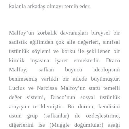
kalanla arkadaş olmayı tercih eder.
Malfoy’un zorbalık davranışları bireysel bir
sadistik eğilimden çok aile değerleri, sınıfsal
üstünlük söylemi ve korku ile şekillenen bir
kimlik inşasına işaret etmektedir. Draco
Malfoy, safkan büyücü ideolojisini
benimsemiş varlıklı bir ailede büyümüştür.
Lucius ve Narcissa Malfoy’un statü temelli
değer sistemi, Draco’nun sosyal üstünlük
arayışını tetiklemiştir. Bu durum, kendisini
üstün grup (safkanlar) ile özdeşleştirme,
diğerlerini ise (Muggle doğumlular) aşağı