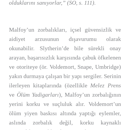
olduklarını sanıyorlar,” (SO, s. 111).
Malfoy’un zorbalıkları, içsel güvensizlik ve
aidiyet arzusunun dışavurumu olarak
okunabilir. Slytherin’de bile sürekli onay
arayan, başarısızlık karşısında çabuk öfkelenen
ve otoriteye (ör. Voldemort, Snape, Umbridge)
yakın durmaya çalışan bir yapı sergiler. Serinin
ilerleyen kitaplarında (özellikle
Melez Prens
ve
Ölüm Yadigarları
), Malfoy’un zorbalığının
yerini korku ve suçluluk alır. Voldemort’un
ölüm yiyen baskısı altında yaptığı eylemler,
aslında zorbalık değil, korku kaynaklı