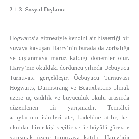
2.1.3. Sosyal Dışlama
Hogwarts’a gitmesiyle kendini ait hissettiği bir
yuvaya kavuşan Harry’nin burada da zorbalığa
ve dışlanmaya maruz kaldığı dönemler olur.
Harry’nin okuldaki dördüncü yılında Üçbüyücü
Turnuvası gerçekleşir. Üçbüyücü Turnuvası
Hogwarts, Durmstrang ve Beauxbatons olmak
üzere üç cadılık ve büyücülük okulu arasında
düzenlenen bir yarışmadır. Temsilci
adaylarının isimleri ateş kadehine atılır, her
okuldan birer kişi seçilir ve üç büyülü görevde
yarışmak üzere turnuvaya katılır. Harry’nin