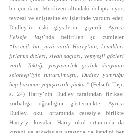
bir çocuktur. Merdiven altındaki dolapta uyur,
teyzesi ve eniştesine ev işlerinde yardım eder,
Dudley’in eski giysilerini giyerdi. Ayrıca
Felsefe Taşı
’nda belirtilen şu cümleler
“İncecik bir yüzü vardı Harry’nin, kemikleri
fırlamış dizleri, siyah saçları, yemyeşil gözleri
vardı. Taktığı yusyuvarlak gözlük dünyanın
seloteyp’iyle tutturulmuştu, Dudley yumruğu
hep burnuna yapıştırırdı çünkü.”
(Felsefe Taşı,
s. 24) Harry’nin Dudley tarafından fiziksel
zorbalığa uğradığını göstermekte. Ayrıca
Dudley, okul ortamında çetesiyle birlikte
Harry’yi kovalar. Harry okul ortamında da
kuzeni ve arkadaşları arasında da kendini her