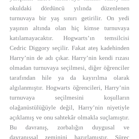
okuldaki dördüncü yılında düzenlenen
turnuvaya bir yaş sınırı getirilir. On yedi
yaşının altında olan hiç kimse turnuvaya
katılamayacaktır. Hogwarts’ın temsilcisi
Cedric Diggory seçilir. Fakat ateş kadehinden
Harry’nin de adı çıkar. Harry’nin kendi rızası
olmadan turnuvaya seçilmesi, diğer öğrenciler
tarafından hile ya da kayırılma olarak
algılanmıştır. Hogwarts öğrencileri, Harry’nin
turnuvaya seçilmesini koşulların
olağanüstülüğüyle değil, Harry’nin niyetiyle
açıklamış ve onu sahtekâr olmakla suçlamıştır.
Bu davranış, zorbalığın duygusal ve
davranışsal zeminini hazırlamıştır. Süreç