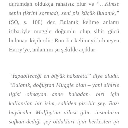
durumdan oldukça rahatsız olur ve
“…Kimse
senin fikrini sormadı, seni pis küçük Bulanık,”
(SO, s. 108) der. Bulanık kelime anlamı
itibariyle muggle doğumlu olup sihir gücü
bulunan kişilerdir. Ron bu kelimeyi bilmeyen
Harry’ye, anlamını şu şekilde açıklar:
“Yapabileceği en büyük hakaretti” diye uludu.
“Bulanık, doğuştan Muggle olan – yani sihirle
ilgisi olmayan anne babadan- biri için
kullanılan bir isim, sahiden pis bir şey. Bazı
büyücüler Malfoy’un ailesi gibi- insanların
safkan dediği şey oldukları için herkesten iyi