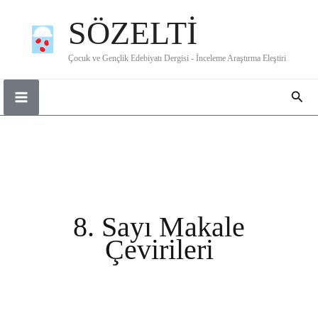
İçeriğe
SÖZELTİ
atla
Çocuk ve Gençlik Edebiyatı Dergisi - İnceleme Araştırma Eleştiri
Ara
8. Sayı Makale
Çevirileri