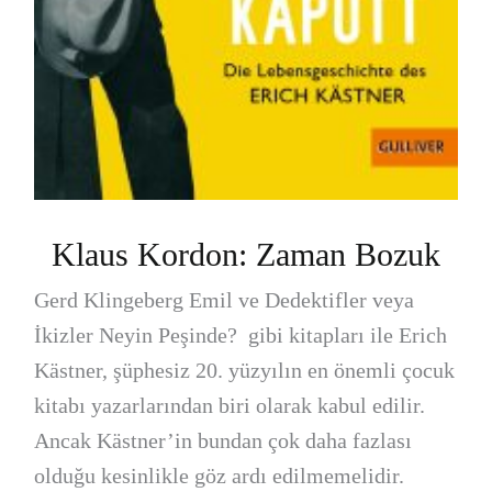
Klaus Kordon: Zaman Bozuk
Gerd Klingeberg Emil ve Dedektifler veya
İkizler Neyin Peşinde? gibi kitapları ile Erich
Kästner, şüphesiz 20. yüzyılın en önemli çocuk
kitabı yazarlarından biri olarak kabul edilir.
Ancak Kästner’in bundan çok daha fazlası
olduğu kesinlikle göz ardı edilmemelidir.