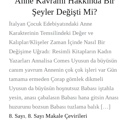
Anne Kavramı Hakkında Bir
Şeyler Değişti Mi?
İtalyan Çocuk Edebiyatındaki Anne
Karakterinin Temsilindeki Değer ve
Kalıplar/Klişeler Zaman İçinde Nasıl Bir
Değişime Uğradı: Resimli Kitapların Kadın
Yazarları Annalisa Comes Uyusun da büyüsün
canım yavrum Annenin çok çok işleri var Gün
tamama ermeden Çorap gömlek dikmeli
Uyusun da büyüsün hoşnutsuz Babası iştahla
yesin, anası çabalasın Babası hana gitsin Anası
huzurunu bozsun Babası tuzlama balık […]
8. Sayı
,
8. Sayı Makale Çevirileri