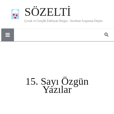
İçeriğe
SÖZELTİ
atla
Çocuk ve Gençlik Edebiyatı Dergisi - İnceleme Araştırma Eleştiri
Ara
15. Sayı Özgün
Yazılar