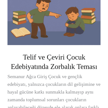
Telif ve Çeviri Çocuk
Edebiyatında Zorbalık Teması
Semanur Ağca Giriş Çocuk ve gençlik
edebiyatı, yalnızca çocukların dil gelişimine ve
hayal gücüne katkı sunmakla kalmayıp aynı
zamanda toplumsal sorunları çocukların
anlayabileceği düzeyde ele alarak onlara farklı