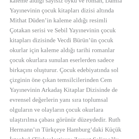
kaleme aldığı sayısız öykü ve roman, Damla
Yayınevinin çocuk kitapları dizisi altında
Mithat Düden’in kaleme aldığı resimli
Çotakan serisi ve Sebil Yayınevinin çocuk
kitapları dizisinde Vecdi Bürün’ün çocuk
okurlar için kaleme aldığı tarihi romanlar
çocuk okurlara sunulan eserlerden sadece
birkaçını oluşturur. Çocuk edebiyatında sol
çizginin öne çıkan temsilcilerinden Cem
Yayınevinin Arkadaş Kitaplar Dizisinde de
evrensel değerlerin yanı sıra toplumsal
olguların ve olayların çocuk okurlara
ulaştırılma çabası görünür düzeydedir. Ruth
Hermann’ın Türkçeye Hamburg’daki Küçük