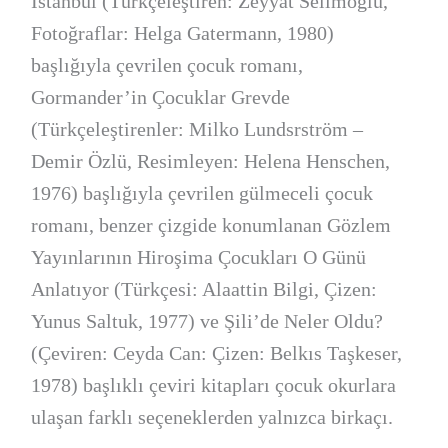
İstanbul (Türkçeleştiren: Zeyyat Selimoğlu,
Fotoğraflar: Helga Gatermann, 1980)
başlığıyla çevrilen çocuk romanı,
Gormander’in Çocuklar Grevde
(Türkçeleştirenler: Milko Lundsrström –
Demir Özlü, Resimleyen: Helena Henschen,
1976) başlığıyla çevrilen gülmeceli çocuk
romanı, benzer çizgide konumlanan Gözlem
Yayınlarının Hiroşima Çocukları O Günü
Anlatıyor (Türkçesi: Alaattin Bilgi, Çizen:
Yunus Saltuk, 1977) ve Şili’de Neler Oldu?
(Çeviren: Ceyda Can: Çizen: Belkıs Taşkeser,
1978) başlıklı çeviri kitapları çocuk okurlara
ulaşan farklı seçeneklerden yalnızca birkaçı.