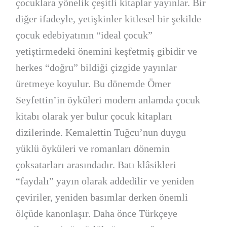
çocuklara yönelik çeşitli kitaplar yayınlar. Bir
diğer ifadeyle, yetişkinler kitlesel bir şekilde
çocuk edebiyatının “ideal çocuk”
yetiştirmedeki önemini keşfetmiş gibidir ve
herkes “doğru” bildiği çizgide yayınlar
üretmeye koyulur. Bu dönemde Ömer
Seyfettin’in öyküleri modern anlamda çocuk
kitabı olarak yer bulur çocuk kitapları
dizilerinde. Kemalettin Tuğcu’nun duygu
yüklü öyküleri ve romanları dönemin
çoksatarları arasındadır. Batı klâsikleri
“faydalı” yayın olarak addedilir ve yeniden
çeviriler, yeniden basımlar derken önemli
ölçüde kanonlaşır. Daha önce Türkçeye