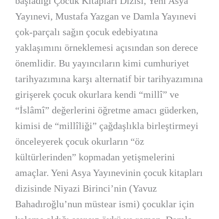
başladığı Çocuk Kitapları Dizisi, Yeni Asya
Yayınevi, Mustafa Yazgan ve Damla Yayınevi
çok-parçalı sağın çocuk edebiyatına
yaklaşımını örneklemesi açısından son derece
önemlidir. Bu yayıncıların kimi cumhuriyet
tarihyazımına karşı alternatif bir tarihyazımına
girişerek çocuk okurlara kendi “millî” ve
“İslâmî” değerlerini öğretme amacı güderken,
kimisi de “millîliği” çağdaşlıkla birleştirmeyi
önceleyerek çocuk okurların “öz
kültürlerinden” kopmadan yetişmelerini
amaçlar. Yeni Asya Yayınevinin çocuk kitapları
dizisinde Niyazi Birinci’nin (Yavuz
Bahadıroğlu’nun müstear ismi) çocuklar için