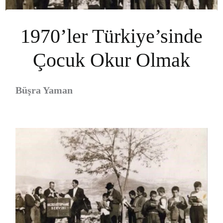
1970’ler Türkiye’sinde
Çocuk Okur Olmak
Büşra Yaman