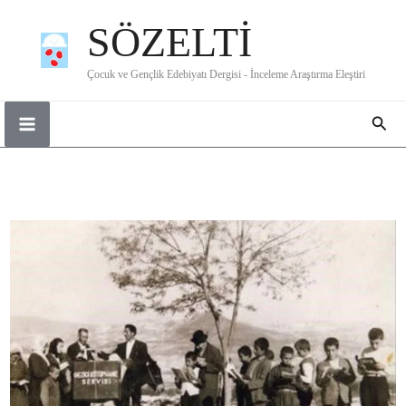
İçeriğe
SÖZELTİ
atla
Çocuk ve Gençlik Edebiyatı Dergisi - İnceleme Araştırma Eleştiri
Ara