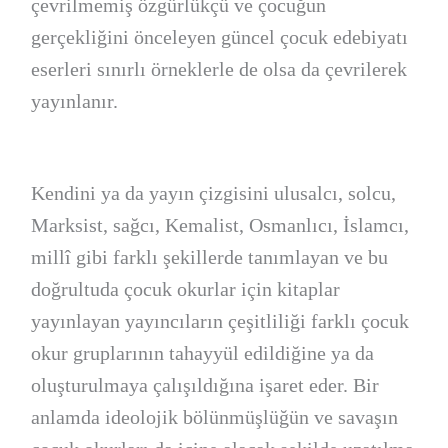
çevrilmemiş özgürlükçü ve çocuğun
gerçekliğini önceleyen güncel çocuk edebiyatı
eserleri sınırlı örneklerle de olsa da çevrilerek
yayınlanır.
Kendini ya da yayın çizgisini ulusalcı, solcu,
Marksist, sağcı, Kemalist, Osmanlıcı, İslamcı,
millî gibi farklı şekillerde tanımlayan ve bu
doğrultuda çocuk okurlar için kitaplar
yayınlayan yayıncıların çeşitliliği farklı çocuk
okur gruplarının tahayyül edildiğine ya da
oluşturulmaya çalışıldığına işaret eder. Bir
anlamda ideolojik bölünmüşlüğün ve savaşın