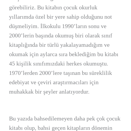
görebiliriz. Bu kitabın çocuk okurluk
yıllarımda özel bir yere sahip olduğunu not
düşmeliyim. İlkokulu 1990’ların sonu ve
2000’lerin başında okumuş biri olarak sınıf
kitaplığında bir türlü yakalayamadığım ve
okumak için aylarca sıra beklediğim bu kitabı
45 kişilik sınıfımızdaki herkes okumuştu.
1970’lerden 2000’lere taşınan bu süreklilik
edebiyat ve çeviri araştırmacıları için
muhakkak bir şeyler anlatıyordur.
Bu yazıda bahsedilemeyen daha pek çok çocuk
kitabı olup, bahsi geçen kitapların dönemin