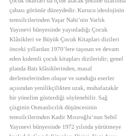
çocuk okurları da içine alacak şekilde uzatılma
çabası görünür düzeydedir. Kurucu ideolojinin
temsilcilerinden Yaşar Nabi’nin Varlık
Yayınevi bünyesinde yayınladığı Çocuk
Klâsikleri ve Büyük Çocuk Kitapları dizileri
önceki yıllardan 1970’lere taşınan ve devam
eden kıdemli çocuk kitapları dizileridir; genel
planda Batı klâsiklerinden, masal
derlemelerinden oluşur ve sunduğu eserler
açısından yenilikçilikten uzak, muhafazakâr
bir yönelim gösterdiği söylenebilir. Sağ
çizginin Osmanlıcılık düşüncesinin
temsilcilerinden Kadir Mısıroğlu’nun Sebil
Yayınevi bünyesinde 1972 yılında yürütmeye