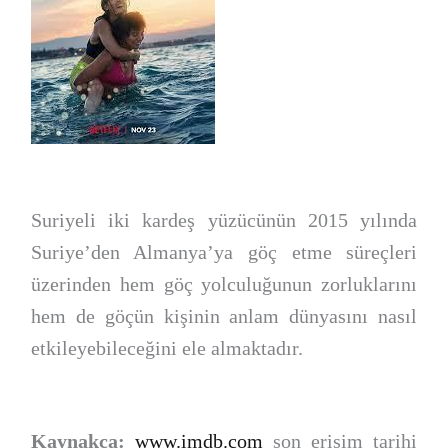
Suriyeli iki kardeş yüzücünün 2015 yılında
Suriye’den Almanya’ya göç etme süreçleri
üzerinden hem göç yolculuğunun zorluklarını
hem de göçün kişinin anlam dünyasını nasıl
etkileyebileceğini ele almaktadır.
Kaynakça:
www.imdb.com
son erişim tarihi