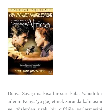
Dünya Savaşı’na kısa bir süre kala, Yahudi bir
ailenin Kenya’ya göç etmek zorunda kalmasını
ve gözlerden uzak bir çiftliğe yerleşmesini