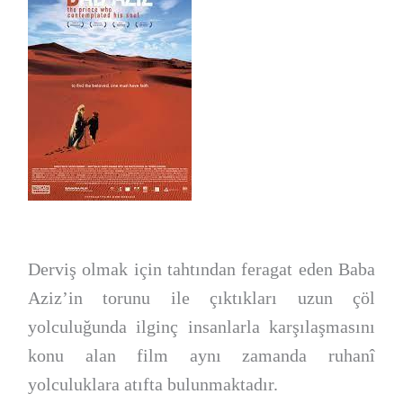
Derviş olmak için tahtından feragat eden Baba
Aziz’in torunu ile çıktıkları uzun çöl
yolculuğunda ilginç insanlarla karşılaşmasını
konu alan film aynı zamanda ruhanî
yolculuklara atıfta bulunmaktadır.