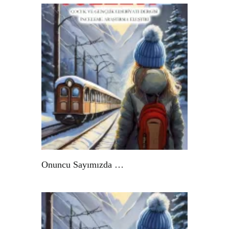
Onuncu Sayımızda …