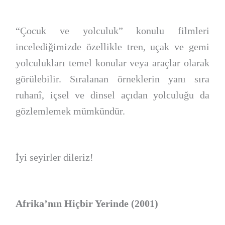
“Çocuk ve yolculuk” konulu filmleri
incelediğimizde özellikle tren, uçak ve gemi
yolculukları temel konular veya araçlar olarak
görülebilir. Sıralanan örneklerin yanı sıra
ruhanî, içsel ve dinsel açıdan yolculuğu da
gözlemlemek mümkündür.
İyi seyirler dileriz!
Afrika’nın Hiçbir Yerinde (2001)