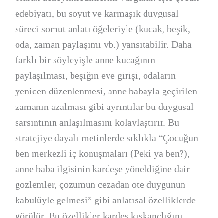
edebiyatı, bu soyut ve karmaşık duygusal
süreci somut anlatı öğeleriyle (kucak, beşik,
oda, zaman paylaşımı vb.) yansıtabilir. Daha
farklı bir söyleyişle anne kucağının
paylaşılması, beşiğin eve girişi, odaların
yeniden düzenlenmesi, anne babayla geçirilen
zamanın azalması gibi ayrıntılar bu duygusal
sarsıntının anlaşılmasını kolaylaştırır. Bu
stratejiye dayalı metinlerde sıklıkla “Çocuğun
ben merkezli iç konuşmaları (Peki ya ben?),
anne baba ilgisinin kardeşe yöneldiğine dair
gözlemler, çözümün cezadan öte duygunun
kabulüyle gelmesi” gibi anlatısal özelliklerde
görülür. Bu özellikler kardeş kıskançlığını