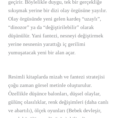
geçirir. Böylelikle duygu, tek bir gerçekliğe
sıkışmak yerine bir dizi olay örgüsüne yayılır.
Olay örgüsünde yeni gelen kardeş “uzaylı”,
“dinozor” ya da “değiştirilebilir” olarak
düşünülür. Yani fantezi, nesneyi değiştirmek
yerine nesnenin yarattığı iç gerilimi
yumuşatacak yeni bir alan açar.
Resimli kitaplarda mizah ve fantezi stratejisi
çoğu zaman görsel metinle oluşturulur.
Özellikle düşünce balonları, düşsel olaylar,
gülünç olasılıklar, renk değişimleri (daha canlı
ve abartılı), ölçek oyunları (Bebek devleşir,