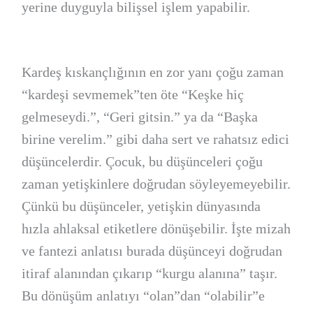
yerine duyguyla bilişsel işlem yapabilir.
Kardeş kıskançlığının en zor yanı çoğu zaman
“kardeşi sevmemek”ten öte “Keşke hiç
gelmeseydi.”, “Geri gitsin.” ya da “Başka
birine verelim.” gibi daha sert ve rahatsız edici
düşüncelerdir. Çocuk, bu düşünceleri çoğu
zaman yetişkinlere doğrudan söyleyemeyebilir.
Çünkü bu düşünceler, yetişkin dünyasında
hızla ahlaksal etiketlere dönüşebilir. İşte mizah
ve fantezi anlatısı burada düşünceyi doğrudan
itiraf alanından çıkarıp “kurgu alanına” taşır.
Bu dönüşüm anlatıyı “olan”dan “olabilir”e