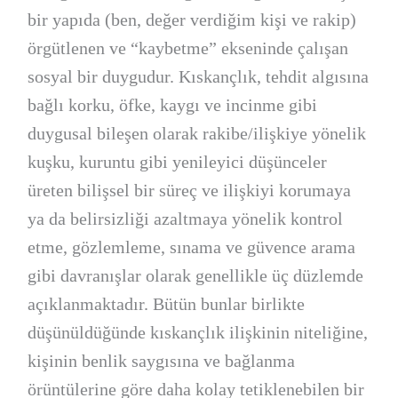
bir yapıda (ben, değer verdiğim kişi ve rakip)
örgütlenen ve “kaybetme” ekseninde çalışan
sosyal bir duygudur. Kıskançlık, tehdit algısına
bağlı korku, öfke, kaygı ve incinme gibi
duygusal bileşen olarak rakibe/ilişkiye yönelik
kuşku, kuruntu gibi yenileyici düşünceler
üreten bilişsel bir süreç ve ilişkiyi korumaya
ya da belirsizliği azaltmaya yönelik kontrol
etme, gözlemleme, sınama ve güvence arama
gibi davranışlar olarak genellikle üç düzlemde
açıklanmaktadır. Bütün bunlar birlikte
düşünüldüğünde kıskançlık ilişkinin niteliğine,
kişinin benlik saygısına ve bağlanma
örüntülerine göre daha kolay tetiklenebilen bir