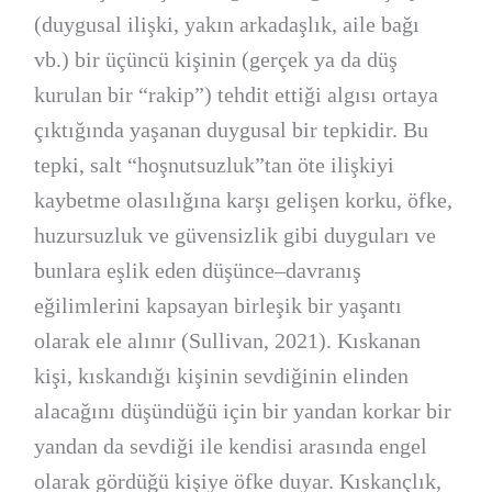
(duygusal ilişki, yakın arkadaşlık, aile bağı
vb.) bir üçüncü kişinin (gerçek ya da düş
kurulan bir “rakip”) tehdit ettiği algısı ortaya
çıktığında yaşanan duygusal bir tepkidir. Bu
tepki, salt “hoşnutsuzluk”tan öte ilişkiyi
kaybetme olasılığına karşı gelişen korku, öfke,
huzursuzluk ve güvensizlik gibi duyguları ve
bunlara eşlik eden düşünce–davranış
eğilimlerini kapsayan birleşik bir yaşantı
olarak ele alınır (Sullivan, 2021). Kıskanan
kişi, kıskandığı kişinin sevdiğinin elinden
alacağını düşündüğü için bir yandan korkar bir
yandan da sevdiği ile kendisi arasında engel
olarak gördüğü kişiye öfke duyar. Kıskançlık,