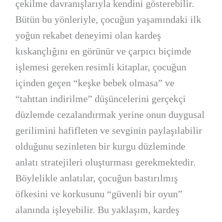
çekilme davranışlarıyla kendini gösterebilir.
Bütün bu yönleriyle, çocuğun yaşamındaki ilk
yoğun rekabet deneyimi olan kardeş
kıskançlığını en görünür ve çarpıcı biçimde
işlemesi gereken resimli kitaplar, çocuğun
içinden geçen “keşke bebek olmasa” ve
“tahttan indirilme” düşüncelerini gerçekçi
düzlemde cezalandırmak yerine onun duygusal
gerilimini hafifleten ve sevginin paylaşılabilir
olduğunu sezinleten bir kurgu düzleminde
anlatı stratejileri oluşturması gerekmektedir.
Böylelikle anlatılar, çocuğun bastırılmış
öfkesini ve korkusunu “güvenli bir oyun”
alanında işleyebilir. Bu yaklaşım, kardeş