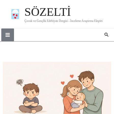
İçeriğe
SÖZELTİ
atla
Çocuk ve Gençlik Edebiyatı Dergisi - İnceleme Araştırma Eleştiri
Ara