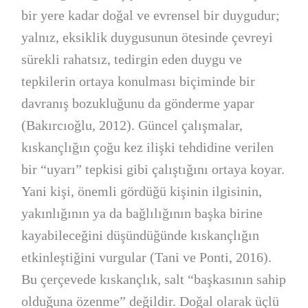
bir yere kadar doğal ve evrensel bir duygudur;
yalnız, eksiklik duygusunun ötesinde çevreyi
sürekli rahatsız, tedirgin eden duygu ve
tepkilerin ortaya konulması biçiminde bir
davranış bozukluğunu da gönderme yapar
(Bakırcıoğlu, 2012). Güncel çalışmalar,
kıskançlığın çoğu kez ilişki tehdidine verilen
bir “uyarı” tepkisi gibi çalıştığını ortaya koyar.
Yani kişi, önemli gördüğü kişinin ilgisinin,
yakınlığının ya da bağlılığının başka birine
kayabileceğini düşündüğünde kıskançlığın
etkinleştiğini vurgular (Tani ve Ponti, 2016).
Bu çerçevede kıskançlık, salt “başkasının sahip
olduğuna özenme” değildir. Doğal olarak üçlü