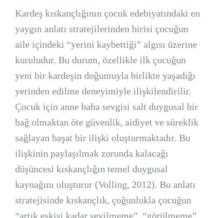
Kardeş kıskançlığının çocuk edebiyatındaki en
yaygın anlatı stratejilerinden birisi çocuğun
aile içindeki “yerini kaybettiği” algısı üzerine
kuruludur. Bu durum, özellikle ilk çocuğun
yeni bir kardeşin doğumuyla birlikte yaşadığı
yerinden edilme deneyimiyle ilişkilendirilir.
Çocuk için anne baba sevgisi salt duygusal bir
bağ olmaktan öte güvenlik, aidiyet ve süreklik
sağlayan başat bir ilişki oluşturmaktadır. Bu
ilişkinin paylaşılmak zorunda kalacağı
düşüncesi kıskançlığın temel duygusal
kaynağını oluşturur (Volling, 2012). Bu anlatı
stratejisinde kıskançlık, çoğunlukla çocuğun
“artık eskisi kadar sevilmeme”, “görülmeme”