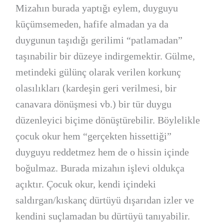
Mizahın burada yaptığı eylem, duyguyu
küçümsemeden, hafife almadan ya da
duygunun taşıdığı gerilimi “patlamadan”
taşınabilir bir düzeye indirgemektir. Gülme,
metindeki gülünç olarak verilen korkunç
olasılıkları (kardeşin geri verilmesi, bir
canavara dönüşmesi vb.) bir tür duygu
düzenleyici biçime dönüştürebilir. Böylelikle
çocuk okur hem “gerçekten hissettiği”
duyguyu reddetmez hem de o hissin içinde
boğulmaz. Burada mizahın işlevi oldukça
açıktır. Çocuk okur, kendi içindeki
saldırgan/kıskanç dürtüyü dışarıdan izler ve
kendini suçlamadan bu dürtüyü tanıyabilir.