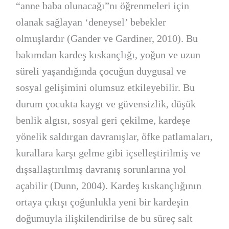
“anne baba olunacağı”nı öğrenmeleri için
olanak sağlayan ‘deneysel’ bebekler
olmuşlardır (Gander ve Gardiner, 2010). Bu
bakımdan kardeş kıskançlığı, yoğun ve uzun
süreli yaşandığında çocuğun duygusal ve
sosyal gelişimini olumsuz etkileyebilir. Bu
durum çocukta kaygı ve güvensizlik, düşük
benlik algısı, sosyal geri çekilme, kardeşe
yönelik saldırgan davranışlar, öfke patlamaları,
kurallara karşı gelme gibi içselleştirilmiş ve
dışsallaştırılmış davranış sorunlarına yol
açabilir (Dunn, 2004). Kardeş kıskançlığının
ortaya çıkışı çoğunlukla yeni bir kardeşin
doğumuyla ilişkilendirilse de bu süreç salt