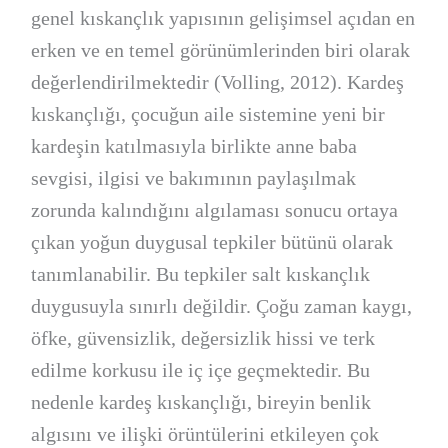
genel kıskançlık yapısının gelişimsel açıdan en
erken ve en temel görünümlerinden biri olarak
değerlendirilmektedir (Volling, 2012). Kardeş
kıskançlığı, çocuğun aile sistemine yeni bir
kardeşin katılmasıyla birlikte anne baba
sevgisi, ilgisi ve bakımının paylaşılmak
zorunda kalındığını algılaması sonucu ortaya
çıkan yoğun duygusal tepkiler bütünü olarak
tanımlanabilir. Bu tepkiler salt kıskançlık
duygusuyla sınırlı değildir. Çoğu zaman kaygı,
öfke, güvensizlik, değersizlik hissi ve terk
edilme korkusu ile iç içe geçmektedir. Bu
nedenle kardeş kıskançlığı, bireyin benlik
algısını ve ilişki örüntülerini etkileyen çok