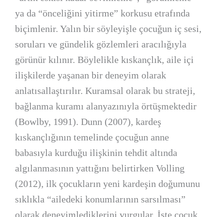
ya da “önceliğini yitirme” korkusu etrafında
biçimlenir. Yalın bir söyleyişle çocuğun iç sesi,
soruları ve gündelik gözlemleri aracılığıyla
görünür kılınır. Böylelikle kıskançlık, aile içi
ilişkilerde yaşanan bir deneyim olarak
anlatısallaştırılır. Kuramsal olarak bu strateji,
bağlanma kuramı alanyazınıyla örtüşmektedir
(Bowlby, 1991). Dunn (2007), kardeş
kıskançlığının temelinde çocuğun anne
babasıyla kurduğu ilişkinin tehdit altında
algılanmasının yattığını belirtirken Volling
(2012), ilk çocukların yeni kardeşin doğumunu
sıklıkla “ailedeki konumlarının sarsılması”
olarak deneyimlediklerini vurgular. İşte çocuk