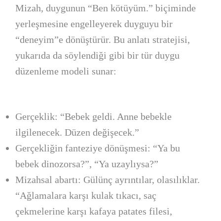
Mizah, duygunun “Ben kötüyüm.” biçiminde
yerleşmesine engelleyerek duyguyu bir
“deneyim”e dönüştürür. Bu anlatı stratejisi,
yukarıda da söylendiği gibi bir tür duygu
düzenleme modeli sunar:
Gerçeklik: “Bebek geldi. Anne bebekle
ilgilenecek. Düzen değişecek.”
Gerçekliğin fanteziye dönüşmesi: “Ya bu
bebek dinozorsa?”, “Ya uzaylıysa?”
Mizahsal abartı: Gülünç ayrıntılar, olasılıklar.
“Ağlamalara karşı kulak tıkacı, saç
çekmelerine karşı kafaya patates filesi,