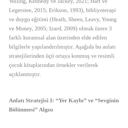
Volling, Kennedy ve Jackey, 2021; Hart ve
Legerstee, 2015; Erikson, 1993), bibliyoterapi
ve duygu eğitimi (Heath, Sheen, Leavy, Young
ve Money, 2005; Izard, 2009) olmak üzere 3
farklı kuramsal alan üzerinden elde edilen
bilgilerle yapılandırılmıştır. Aşağıda bu anlatı
stratejilerinden üçü ortaya konmuş ve resimli
çocuk kitaplarından örnekler verilerek
açıklanmıştır.
Anlatı Stratejisi I: “Yer Kaybı” ve “Sevginin
Bölünmesi” Algısı