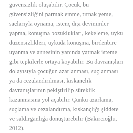
güvensizlik oluşabilir. Çocuk, bu
güvensizliğini parmak emme, tırnak yeme,
saçlarıyla oynama, istenç dışı devinimler
yapma, konuşma bozuklukları, kekeleme, uyku
düzensizlikleri, uykuda konuşma, birdenbire
uyanma ve annesinin yanında yatmak isteme
gibi tepkilerle ortaya koyabilir. Bu davranışları
dolayısıyla çocuğun azarlanması, suçlanması
ya da cezalandırılması, kıskançlık
davranışlarının pekiştirilip süreklik
kazanmasına yol açabilir. Çünkü azarlama,
suçlama ve cezalandırma, kıskançlığı şiddete
ve saldırganlığa
dönüştürebilir (Bakırcıoğlu,
2012).