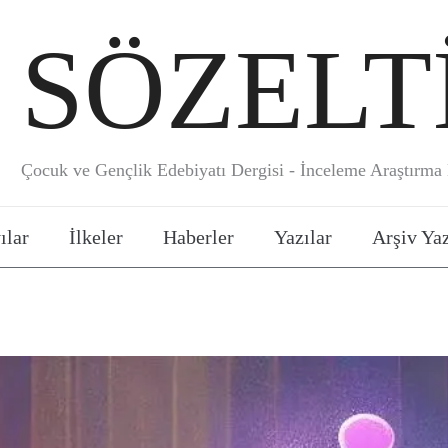
SÖZELT
Çocuk ve Gençlik Edebiyatı Dergisi - İnceleme Araştırma E
ılar
İlkeler
Haberler
Yazılar
Arşiv Yaz