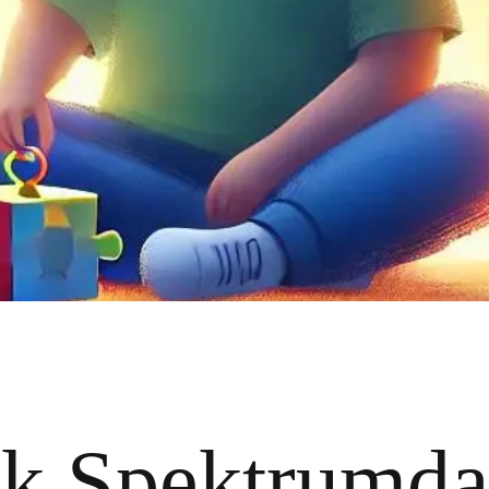
ik Spektrumd