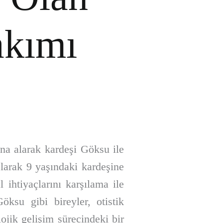
akımı
ına alarak kardeşi Göksu ile
olarak 9 yaşındaki kardeşine
 ihtiyaçlarını karşılama ile
ksu gibi bireyler, otistik
ojik gelişim sürecindeki bir