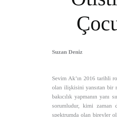
Çocu
Suzan Deniz
Sevim Ak’ın 2016 tarihli 
olan ilişkisini yansıtan bi
bakıcılık yapmanın yanı sır
sorumludur, kimi zaman da
spektrumda olan bireyler ol