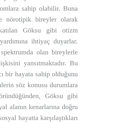
tomlara sahip olabilir. Buna
e nörotipik bireyler olarak
a katılan Göksu gibi otizm
yardımına ihtiyaç duyarlar.
spektrumda olan bireylerle
işkisini yansıtmaktadır. Bu
ıcı bir hayata sahip olduğunu
enlerin söz konusu durumlara
r göründüğünden, Göksu gibi
yal alanın kenarlarına doğru
syal hayatta karşılaştıkları