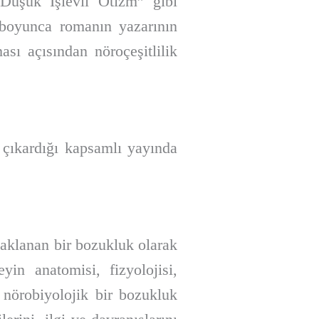
Düşük İşlevli Otizm” gibi
a boyunca romanın yazarının
sı açısından nöroçeşitlilik
 çıkardığı kapsamlı yayında
aklanan bir bozukluk olarak
in anatomisi, fizyolojisi,
 nörobiyolojik bir bozukluk