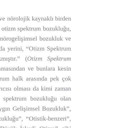
ve nörolojik kaynaklı birden
 otizm spektrum bozukluğu,
 nörogelişimsel bozukluk ve
arda yerini, “Otizm Spektrum
ıştır.” (
Otizm Spektrum
amasından ve bunlara kesin
trum halk arasında pek çok
ayıcısı olması da kimi zaman
m spektrum bozukluğu olan
ygın Gelişimsel Bozukluk”,
kluğu”, “Otistik-benzeri”,