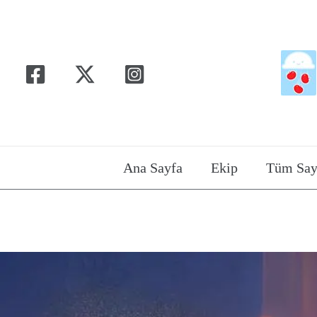
İçeriğe
atla
Ana Sayfa
Ekip
Tüm Say