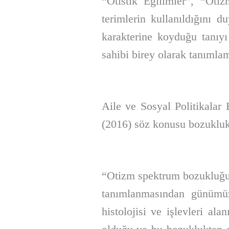
“Otistik Eğilimler”, “Ot
terimlerin kullanıldığını 
karakterine koyduğu tanıyı
sahibi birey olarak tanımlam
Aile ve Sosyal Politikalar
(2016) söz konusu bozukluk 
“Otizm spektrum bozukluğun
tanımlanmasından günümüze
histolojisi ve işlevleri a