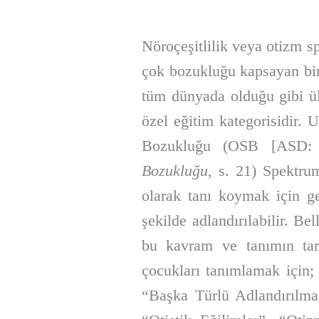
Nöroçeşitlilik veya otizm s
çok bozukluğu kapsayan bi
tüm dünyada olduğu gibi ül
özel eğitim kategorisidir. 
Bozukluğu (OSB [ASD: Au
Bozukluğu
, s. 21) Spektr
olarak tanı koymak için g
şekilde adlandırılabilir. B
bu kavram ve tanımın tar
çocukları tanımlamak için
“Başka Türlü Adlandırılma