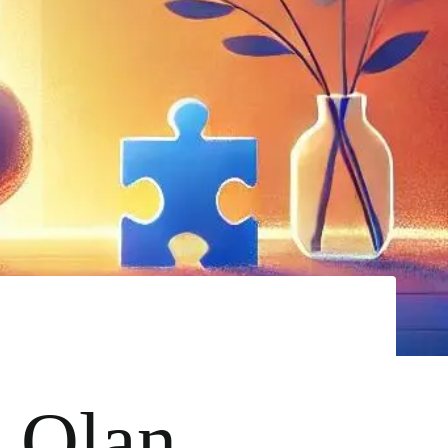
a Olan