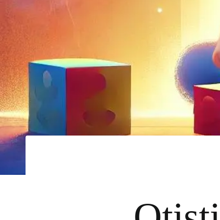
Otist