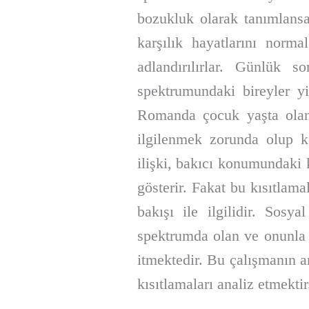
bozukluk olarak tanımlansa 
karşılık hayatlarını norma
adlandırılırlar. Günlük s
spektrumundaki bireyler yi
Romanda çocuk yaşta olan 
ilgilenmek zorunda olup ke
ilişki, bakıcı konumundaki k
gösterir. Fakat bu kısıtlam
bakışı ile ilgilidir. Sosy
spektrumda olan ve onunla i
itmektedir. Bu çalışmanın a
kısıtlamaları analiz etmektir