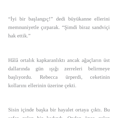
“İyi bir başlangıç!” dedi büyükanne ellerini
memnuniyetle çırparak. “Şimdi biraz sandviçi
hak ettik.”
Hâlâ ortalık kapkaranlıktı ancak ağaçların üst
dallarında gün ışığı zerreleri belirmeye
başlıyordu. Rebecca ürperdi, ceketinin
kollarını ellerinin üzerine çekti.
Sisin içinde başka bir hayalet ortaya çıktı. Bu
sefer gelen bir kadındı. Ondan önce gelen