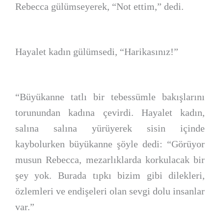
Rebecca gülümseyerek, “Not ettim,” dedi.
Hayalet kadın gülümsedi, “Harikasınız!”
“Büyükanne tatlı bir tebessümle bakışlarını
torunundan kadına çevirdi. Hayalet kadın,
salına salına yürüyerek sisin içinde
kaybolurken büyükanne şöyle dedi: “Görüyor
musun Rebecca, mezarlıklarda korkulacak bir
şey yok. Burada tıpkı bizim gibi dilekleri,
özlemleri ve endişeleri olan sevgi dolu insanlar
var.”