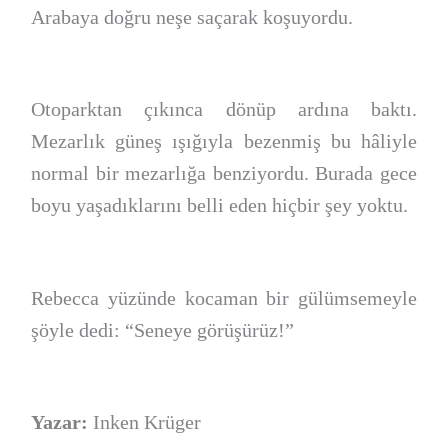
Arabaya doğru neşe saçarak koşuyordu.
Otoparktan çıkınca dönüp ardına baktı.
Mezarlık güneş ışığıyla bezenmiş bu hâliyle
normal bir mezarlığa benziyordu. Burada gece
boyu yaşadıklarını belli eden hiçbir şey yoktu.
Rebecca yüzünde kocaman bir gülümsemeyle
şöyle dedi: “Seneye görüşürüz!”
Yazar:
Inken Krüger