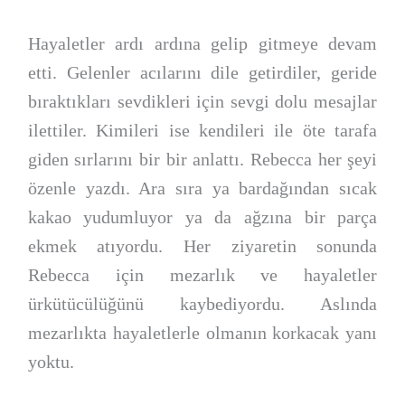
Hayaletler ardı ardına gelip gitmeye devam
etti. Gelenler acılarını dile getirdiler, geride
bıraktıkları sevdikleri için sevgi dolu mesajlar
ilettiler. Kimileri ise kendileri ile öte tarafa
giden sırlarını bir bir anlattı. Rebecca her şeyi
özenle yazdı. Ara sıra ya bardağından sıcak
kakao yudumluyor ya da ağzına bir parça
ekmek atıyordu. Her ziyaretin sonunda
Rebecca için mezarlık ve hayaletler
ürkütücülüğünü kaybediyordu. Aslında
mezarlıkta hayaletlerle olmanın korkacak yanı
yoktu.