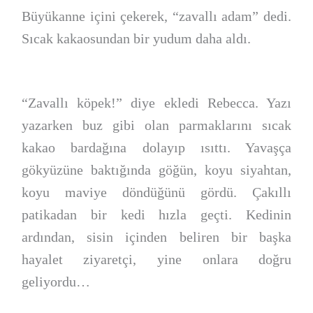
Büyükanne içini çekerek, “zavallı adam” dedi.
Sıcak kakaosundan bir yudum daha aldı.
“Zavallı köpek!” diye ekledi Rebecca. Yazı
yazarken buz gibi olan parmaklarını sıcak
kakao bardağına dolayıp ısıttı. Yavaşça
gökyüzüne baktığında göğün, koyu siyahtan,
koyu maviye döndüğünü gördü. Çakıllı
patikadan bir kedi hızla geçti. Kedinin
ardından, sisin içinden beliren bir başka
hayalet ziyaretçi, yine onlara doğru
geliyordu…