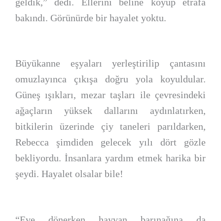
geldik,” dedi. Ellerini beline koyup etrafa
bakındı. Görünürde bir hayalet yoktu.
Büyükanne eşyaları yerleştirilip çantasını
omuzlayınca çıkışa doğru yola koyuldular.
Güneş ışıkları, mezar taşları ile çevresindeki
ağaçların yüksek dallarını aydınlatırken,
bitkilerin üzerinde çiy taneleri parıldarken,
Rebecca şimdiden gelecek yılı dört gözle
bekliyordu. İnsanlara yardım etmek harika bir
şeydi. Hayalet olsalar bile!
“Eve dönerken hayvan barınağına da