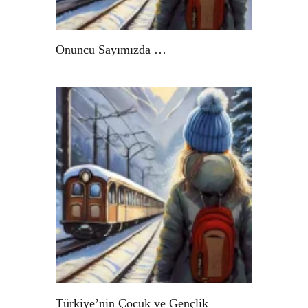
Onuncu Sayımızda …
Türkiye’nin Çocuk ve Gençlik