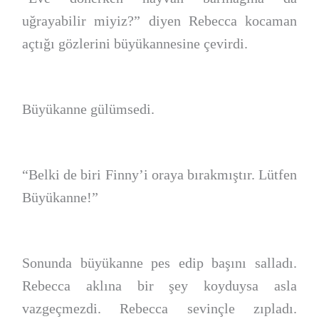
uğrayabilir miyiz?” diyen Rebecca kocaman
açtığı gözlerini büyükannesine çevirdi.
Büyükanne gülümsedi.
“Belki de biri Finny’i oraya bırakmıştır. Lütfen
Büyükanne!”
Sonunda büyükanne pes edip başını salladı.
Rebecca aklına bir şey koyduysa asla
vazgeçmezdi. Rebecca sevinçle zıpladı.