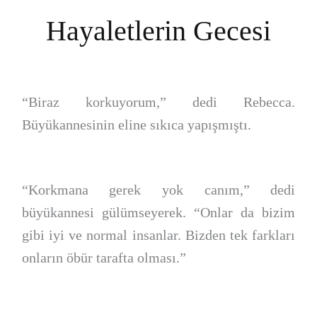
Hayaletlerin Gecesi
“Biraz korkuyorum,” dedi Rebecca.
Büyükannesinin eline sıkıca yapışmıştı.
“Korkmana gerek yok canım,” dedi
büyükannesi gülümseyerek. “Onlar da bizim
gibi iyi ve normal insanlar. Bizden tek farkları
onların öbür tarafta olması.”