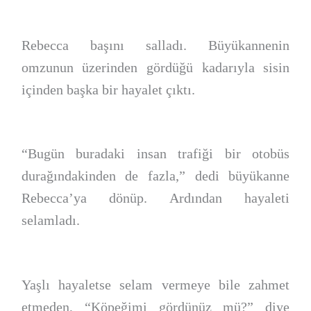
Rebecca başını salladı. Büyükannenin
omzunun üzerinden gördüğü kadarıyla sisin
içinden başka bir hayalet çıktı.
“Bugün buradaki insan trafiği bir otobüs
durağındakinden de fazla,” dedi büyükanne
Rebecca’ya dönüp. Ardından hayaleti
selamladı.
Yaşlı hayaletse selam vermeye bile zahmet
etmeden, “Köpeğimi gördünüz mü?” diye