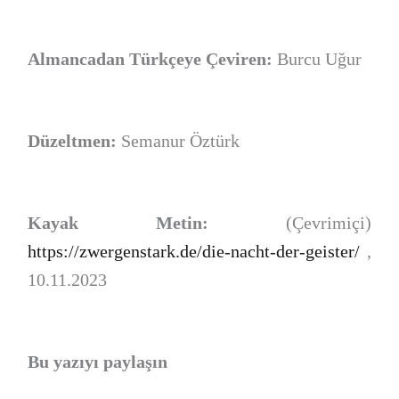
Almancadan Türkçeye Çeviren:
Burcu Uğur
Düzeltmen:
Semanur Öztürk
Kayak Metin:
(Çevrimiçi)
https://zwergenstark.de/die-nacht-der-geister/
,
10.11.2023
Bu yazıyı paylaşın