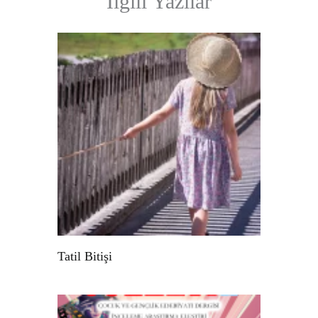
İlgili Yazılar
Tatil Bitişi