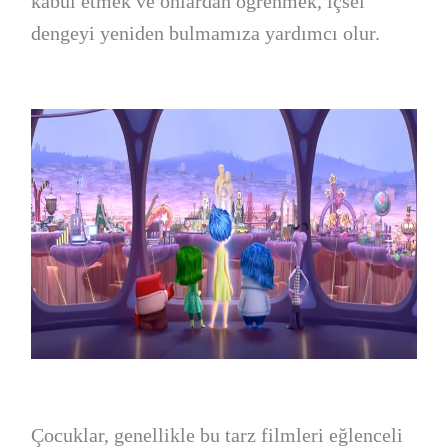
kabul etmek ve onlardan öğrenmek, içsel
dengeyi yeniden bulmamıza yardımcı olur.
Çocuklar, genellikle bu tarz filmleri eğlenceli