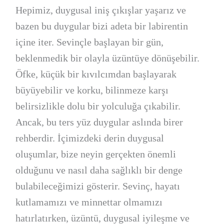
Hepimiz, duygusal iniş çıkışlar yaşarız ve
bazen bu duygular bizi adeta bir labirentin
içine iter. Sevinçle başlayan bir gün,
beklenmedik bir olayla üzüntüye dönüşebilir.
Öfke, küçük bir kıvılcımdan başlayarak
büyüyebilir ve korku, bilinmeze karşı
belirsizlikle dolu bir yolculuğa çıkabilir.
Ancak, bu ters yüz duygular aslında birer
rehberdir. İçimizdeki derin duygusal
oluşumlar, bize neyin gerçekten önemli
olduğunu ve nasıl daha sağlıklı bir denge
bulabileceğimizi gösterir. Sevinç, hayatı
kutlamamızı ve minnettar olmamızı
hatırlatırken, üzüntü, duygusal iyileşme ve