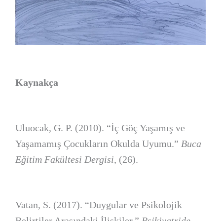
Kaynakça
Uluocak, G. P. (2010). “İç Göç Yaşamış ve
Yaşamamış Çocukların Okulda Uyumu.”
Buca
Eğitim Fakültesi Dergisi,
(26).
Vatan, S. (2017). “Duygular ve Psikolojik
Belirtiler Arasındaki İlişkiler.”
Psikiyatride