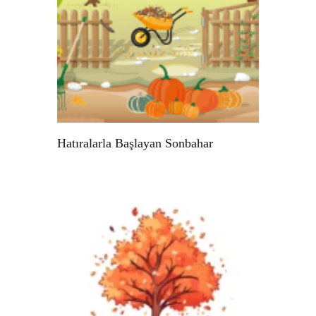
Hatıralarla Başlayan Sonbahar