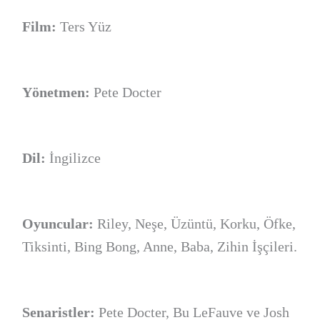
Film:
Ters Yüz
Yönetmen:
Pete Docter
Dil:
İngilizce
Oyuncular:
Riley, Neşe, Üzüntü, Korku, Öfke,
Tiksinti, Bing Bong, Anne, Baba, Zihin İşçileri.
Senaristler:
Pete Docter, Bu LeFauve ve Josh