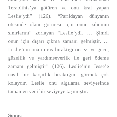
Terabithis’ya götüren ve onu kral yapan
Leslie’ydi” (126). “Parıldayan dünyanın
ötesinde olanı görmesi için onun zihninin
sınırlarını” zorlayan “Leslie’ydi. … Şimdi
onun için dışarı çıkma zamanı gelmiştir. …
Leslie’nin ona miras bıraktığı önsezi ve gücü,
güzellik ve yardımseverlik ile geri ödeme
zamanı gelmiştir” (126). Leslie’nin Jesse’e
nasıl bir karşıtlık bıraktığını görmek çok
kolaydır. Leslie onu algılama seviyesinde
tamamen yeni bir seviyeye taşımıştır.
Sonuç