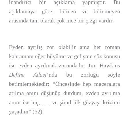
inandırıcı bir açıklama yapmıştır. Bu
açıklamaya göre, bilinen ve bilinmeyen
arasında tam olarak çok ince bir çizgi vardır.
Evden ayrılış zor olabilir ama her roman
kahramanı eğer büyüme ve gelişme söz konusu
ise evden ayrılmak zorundadır. Jim Hawkins
Define Adası
’nda bu zorluğu şöyle
betimlemektedir: “Öncesinde hep maceralara
atılma anını düşünüp durdum, evden ayrılma
anını ise hiç, . . . ve şimdi ilk gözyaşı krizimi
yaşadım” (52).