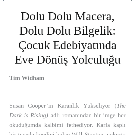
Dolu Dolu Macera,
Dolu Dolu Bilgelik:
Çocuk Edebiyatında
Eve Dönüş Yolculuğu
Tim Widham
Susan Cooper’ın Karanlık Yükseliyor (
The
Dark is Rising)
adlı romanından bir imge her
okuduğumda kalbimi fethediyor. Karla kaplı
bir tepede kendini bulan Will Stanton, yokuşta