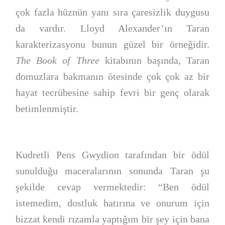
çok fazla hüznün yanı sıra çaresizlik duygusu
da vardır. Lloyd Alexander’ın Taran
karakterizasyonu bunun güzel bir örneğidir.
The Book of Three
kitabının başında, Taran
domuzlara bakmanın ötesinde çok çok az bir
hayat tecrübesine sahip fevri bir genç olarak
betimlenmiştir.
Kudretli Pens Gwydion tarafından bir ödül
sunulduğu maceralarının sonunda Taran şu
şekilde cevap vermektedir: “Ben ödül
istemedim, dostluk hatırına ve onurum için
bizzat kendi rızamla yaptığım bir şey için bana