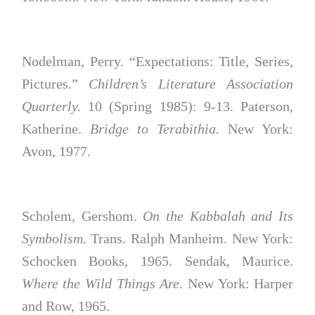
Nodelman, Perry. “Expectations: Title, Series,
Pictures.”
Children’s Literature Association
Quarterly.
10 (Spring 1985): 9-13. Paterson,
Katherine.
Bridge to Terabithia.
New York:
Avon, 1977.
Scholem, Gershom.
On the Kabbalah and Its
Symbolism.
Trans. Ralph Manheim. New York:
Schocken Books, 1965. Sendak, Maurice.
Where the Wild Things Are.
New York: Harper
and Row, 1965.