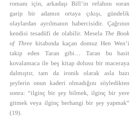
romanı için, arkadaşı Bill’in refahını soran
garip bir adamın ortaya çıkışı, gündelik
olaylardan ayrılmanın habercisidir. Çağrının
kendisi tesadüfi de olabilir. Mesela
The Book
of Three
kitabında kaçan domuz Hen Wen’i
takip eden Taran gibi… Taran bu basit
kovalamaca ile beş kitap dolusu bir maceraya
dalmıştır, tam da ironik olarak asla bazı
şeylerin onun kaderi olmadığını söyledikten
sonra: “ilginç bir şey bilmek, ilginç bir yere
gitmek veya ilginç herhangi bir şey yapmak”
(19).