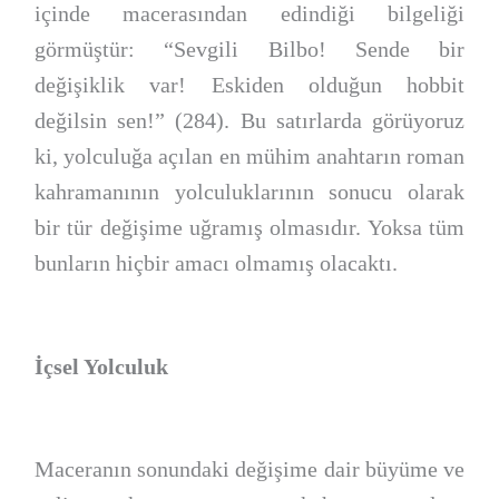
içinde macerasından edindiği bilgeliği
görmüştür: “Sevgili Bilbo! Sende bir
değişiklik var! Eskiden olduğun hobbit
değilsin sen!” (284). Bu satırlarda görüyoruz
ki, yolculuğa açılan en mühim anahtarın roman
kahramanının yolculuklarının sonucu olarak
bir tür değişime uğramış olmasıdır. Yoksa tüm
bunların hiçbir amacı olmamış olacaktı.
İçsel Yolculuk
Maceranın sonundaki değişime dair büyüme ve