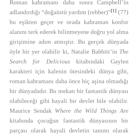
Roman kahramanı daha sonra Campbell’in
[1]
adlandırdığı “doğaüstü yardım (rehber)”
(77)
bu eşikten geçer ve orada kahraman konfor
alanını terk ederek bilinmeyene doğru yol alma
girişimine adım atmıştır. Bu gerçek dünyada
öyle bir yer olabilir ki, Natalie Babbitt’in
The
Search for Delicious
kitabındaki Gaylen
karakteri için kalenin ötesindeki dünya gibi,
roman kahramanı daha önce hiç aşina olmadığı
bir dünyadadır. Bu mekan bir fantastik dünyası
olabileceği gibi hayali bir devlet bile olabilir.
Maurice Sendak
Where the Wild Things Are
kitabında çocuğun fantastik dünyasının bir
parçası olarak hayali devletin tanımı olarak