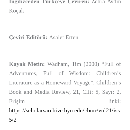
İngilizceden Türkçeye Çeviren:
Zehra Aydın
Koçak
Çeviri Editörü:
Asalet Erten
Kayak Metin:
Wadham, Tim (2000) “Full of
Adventures, Full of Wisdom: Children’s
Literature as a Homeward Voyage”, Children’s
Book and Media Review, 21, Cilt: 5, Sayı: 2,
Erişim linki:
https://scholarsarchive.byu.edu/cbmr/vol21/iss
5/2