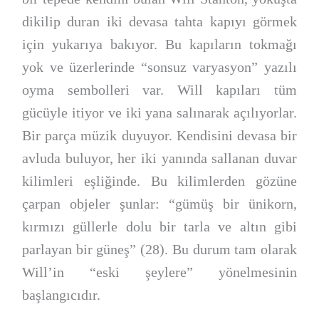
dikilip duran iki devasa tahta kapıyı görmek
için yukarıya bakıyor. Bu kapıların tokmağı
yok ve üzerlerinde “sonsuz varyasyon” yazılı
oyma sembolleri var. Will kapıları tüm
gücüyle itiyor ve iki yana salınarak açılıyorlar.
Bir parça müzik duyuyor. Kendisini devasa bir
avluda buluyor, her iki yanında sallanan duvar
kilimleri eşliğinde. Bu kilimlerden gözüne
çarpan objeler şunlar: “gümüş bir ünikorn,
kırmızı güllerle dolu bir tarla ve altın gibi
parlayan bir güneş” (28). Bu durum tam olarak
Will’in “eski şeylere” yönelmesinin
başlangıcıdır.