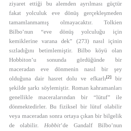
ziyaret ettiği bu alemden ayrılması güçtür
fakat yolculuk eve dönüş gerçekleşmeden
tamamlanmamış olmayacaktır. Tolkien
Bilbo’nun “eve dönüş yolculuğu için
kemiklerine varana dek” (273) nasıl içinin
sızladığını betimlemiştir. Bilbo köyü olan
Hobbiton’u sonunda gördüğünde bir
maceradan eve dönmenin nasıl bir şey
[2]
olduğuna dair hasret dolu ve efkarlı
bir
şekilde şarkı söylemiştir. Roman kahramanları
genellikle maceralarından bir “lütuf” ile
dönmektedirler. Bu fiziksel bir lütuf olabilir
veya maceradan sonra ortaya çıkan bir bilgelik
de olabilir.
Hobbit
’de Gandalf Bilbo’nun