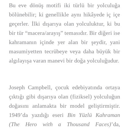
Bu eve dönüş motifi iki türlü bir yolculuğa
bölünebilir; ki genellikle aynı hikâyede iç içe
geçerler. İlki dışarıya olan yolculuktur, ki bu
bir tür “macera/arayış” temasıdır. Bir diğeri ise
kahramanın içinde yer alan bir şeydir, yani
masumiyetten tecrübeye veya daha büyük bir
algılayışa varan manevi bir doğa yolculuğudur.
Joseph Campbell, çocuk edebiyatında ortaya
çıktığı gibi dışarıya olan (fiziksel) yolculuğun
doğasını anlamakta bir model geliştirmiştir.
1949’da yazdığı eseri
Bin Yüzlü Kahraman
(The Hero with a Thousand Faces)
’da,