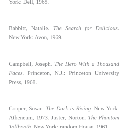
York: Dell, 1965.
Babbitt, Natalie.
The Search for Delicious.
New York: Avon, 1969.
Campbell, Joseph.
The Hero With a Thousand
Faces.
Princeton, N.J.: Princeton University
Press, 1968.
Cooper, Susan.
The Dark is Rising.
New York:
Atheneum, 1973. Juster, Norton.
The Phantom
Tollbooth.
New York: random House, 1961.