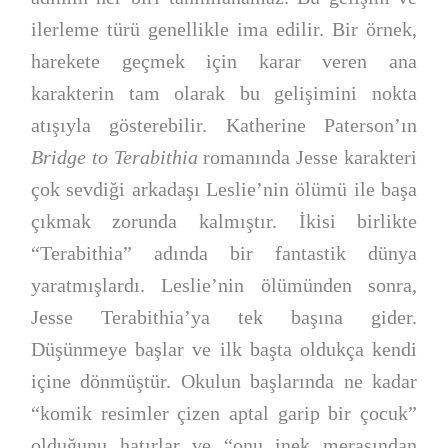
ilerleme türü genellikle ima edilir. Bir örnek,
harekete geçmek için karar veren ana
karakterin tam olarak bu gelişimini nokta
atışıyla gösterebilir. Katherine Paterson’ın
Bridge to Terabithia
romanında Jesse karakteri
çok sevdiği arkadaşı Leslie’nin ölümü ile başa
çıkmak zorunda kalmıştır. İkisi birlikte
“Terabithia” adında bir fantastik dünya
yaratmışlardı. Leslie’nin ölümünden sonra,
Jesse Terabithia’ya tek başına gider.
Düşünmeye başlar ve ilk başta oldukça kendi
içine dönmüştür. Okulun başlarında ne kadar
“komik resimler çizen aptal garip bir çocuk”
olduğunu hatırlar ve “onu inek merasından