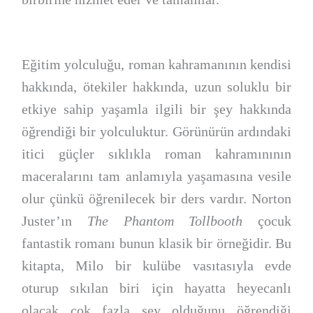
Eğitim yolculuğu, roman kahramanının kendisi
hakkında, ötekiler hakkında, uzun soluklu bir
etkiye sahip yaşamla ilgili bir şey hakkında
öğrendiği bir yolculuktur. Görünürün ardındaki
itici güçler sıklıkla roman kahramınının
maceralarını tam anlamıyla yaşamasına vesile
olur çünkü öğrenilecek bir ders vardır. Norton
Juster’ın
The Phantom Tollbooth
çocuk
fantastik romanı bunun klasik bir örneğidir. Bu
kitapta, Milo bir kulübe vasıtasıyla evde
oturup sıkılan biri için hayatta heyecanlı
olacak çok fazla şey olduğunu öğrendiği