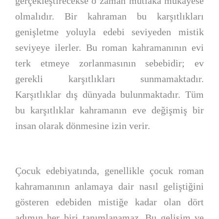
gerçekleştirecekse o zaman mutlaka mukayese
olmalıdır. Bir kahraman bu karşıtlıkları
genişletme yoluyla edebi seviyeden mistik
seviyeye ilerler. Bu roman kahramanının evi
terk etmeye zorlanmasının sebebidir; ev
gerekli karşıtlıkları sunmamaktadır.
Karşıtlıklar dış dünyada bulunmaktadır. Tüm
bu karşıtlıklar kahramanın eve değişmiş bir
insan olarak dönmesine izin verir.
Çocuk edebiyatında, genellikle çocuk roman
kahramanının anlamaya dair nasıl geliştiğini
gösteren edebiden mistiğe kadar olan dört
adımın her biri tanımlanamaz. Bu gelişim ve