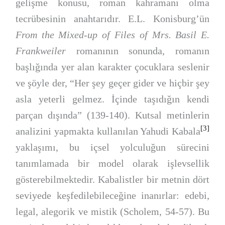
gelişme konusu, roman kahramanı olma
tecrübesinin anahtarıdır. E.L. Konisburg’ün
From the Mixed-up of Files of Mrs. Basil E.
Frankweiler
romanının sonunda, romanın
başlığında yer alan karakter çocuklara seslenir
ve şöyle der, “Her şey geçer gider ve hiçbir şey
asla yeterli gelmez. İçinde taşıdığın kendi
parçan dışında” (139-140). Kutsal metinlerin
[3]
analizini yapmakta kullanılan Yahudi Kabala
yaklaşımı, bu içsel yolculuğun sürecini
tanımlamada bir model olarak işlevsellik
gösterebilmektedir. Kabalistler bir metnin dört
seviyede keşfedilebileceğine inanırlar: edebi,
legal, alegorik ve mistik (Scholem, 54-57). Bu