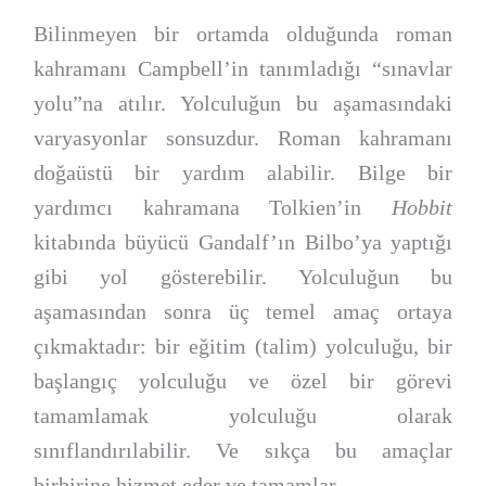
Bilinmeyen bir ortamda olduğunda roman
kahramanı Campbell’in tanımladığı “sınavlar
yolu”na atılır. Yolculuğun bu aşamasındaki
varyasyonlar sonsuzdur. Roman kahramanı
doğaüstü bir yardım alabilir. Bilge bir
yardımcı kahramana Tolkien’in
Hobbit
kitabında büyücü Gandalf’ın Bilbo’ya yaptığı
gibi yol gösterebilir. Yolculuğun bu
aşamasından sonra üç temel amaç ortaya
çıkmaktadır: bir eğitim (talim) yolculuğu, bir
başlangıç yolculuğu ve özel bir görevi
tamamlamak yolculuğu olarak
sınıflandırılabilir. Ve sıkça bu amaçlar
birbirine hizmet eder ve tamamlar.