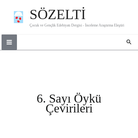
İçeriğe
SÖZELTİ
atla
Çocuk ve Gençlik Edebiyatı Dergisi - İnceleme Araştırma Eleştiri
Ara
6. Sayı Öykü
Çevirileri