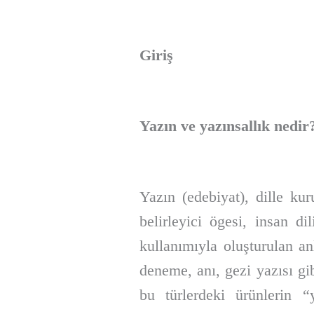
Giriş
Yazın ve yazınsallık nedir
Yazın (edebiyat), dille kur
belirleyici ögesi, insan d
kullanımıyla oluşturulan an
deneme, anı, gezi yazısı gib
bu türlerdeki ürünlerin “