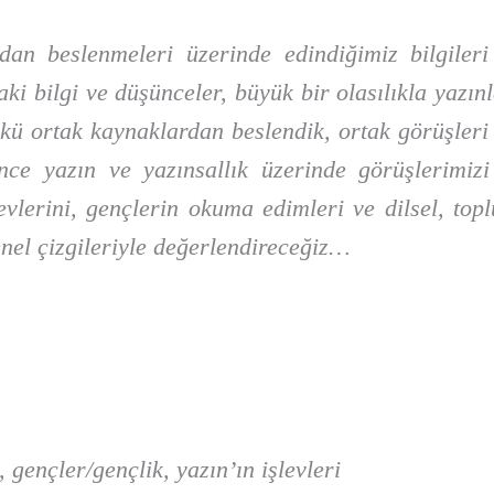
an beslenmeleri üzerinde edindiğimiz bilgileri
ki bilgi ve düşünceler, büyük bir olasılıkla yazınl
ü ortak kaynaklardan beslendik, ortak görüşleri d
nce yazın ve yazınsallık üzerinde görüşlerimizi 
evlerini, gençlerin okuma edimleri ve dilsel, topl
nel çizgileriyle değerlendireceğiz…
k, gençler/gençlik, yazın’ın işlevleri