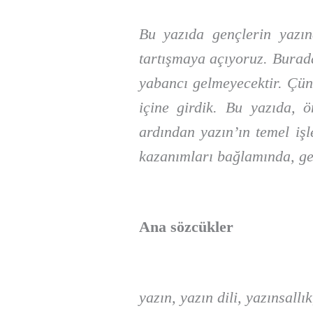
Bu yazıda gençlerin yazınd
tartışmaya açıyoruz. Burada
yabancı gelmeyecektir. Çünk
içine girdik. Bu yazıda, ö
ardından yazın’ın temel işl
kazanımları bağlamında, ge
Ana sözcükler
yazın, yazın dili, yazınsallı