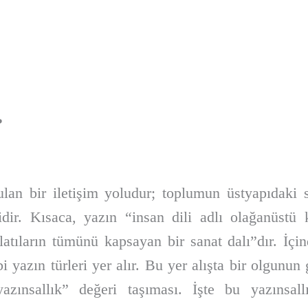
?
ulan bir iletişim yoludur; toplumun üstyapıdaki 
ilidir. Kısaca, yazın “insan dili adlı olağanüst
latıların tümünü kapsayan bir sanat dalı”dır. İçi
i yazın türleri yer alır. Bu yer alışta bir olgunu
yazınsallık” değeri taşıması. İşte bu yazınsall