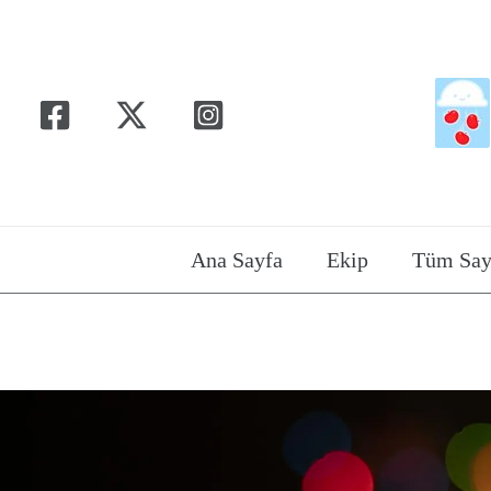
İçeriğe
atla
Ana Sayfa
Ekip
Tüm Say