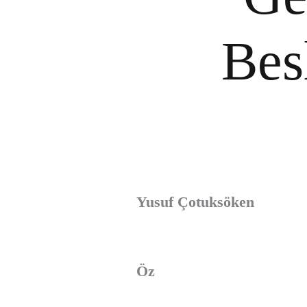
Bes
Yusuf Çotuksöken
Öz