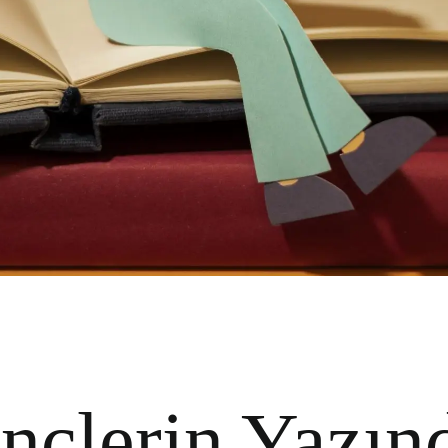
nçlerin Yazın