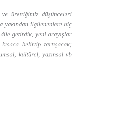
 ve ürettiğimiz düşünceleri
a yakından ilgilenenlere hiç
ile getirdik, yeni arayışlar
kısaca belirtip tartışacak;
umsal, kültürel, yazınsal vb