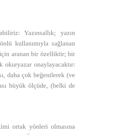
iliriz: Yazınsallık; yazın
kyönlü kullanımıyla sağlanan
in aranan bir özelliktir; bir
ok okuryazar onaylayacaktır:
sı, daha çok beğenilerek (ve
ası büyük ölçüde, (belki de
kimi ortak yönleri olmasına